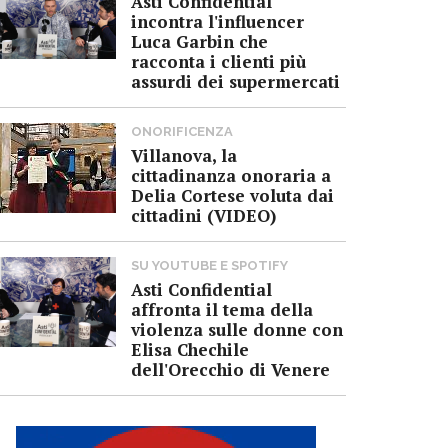
Asti Confidential
incontra l'influencer
Luca Garbin che
racconta i clienti più
assurdi dei supermercati
ONORIFICENZA
Villanova, la
cittadinanza onoraria a
Delia Cortese voluta dai
cittadini (VIDEO)
SU YOUTUBE E SPOTIFY
Asti Confidential
affronta il tema della
violenza sulle donne con
Elisa Chechile
dell'Orecchio di Venere