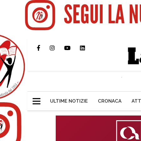
ULTIME NOTIZIE
CRONACA
ATT