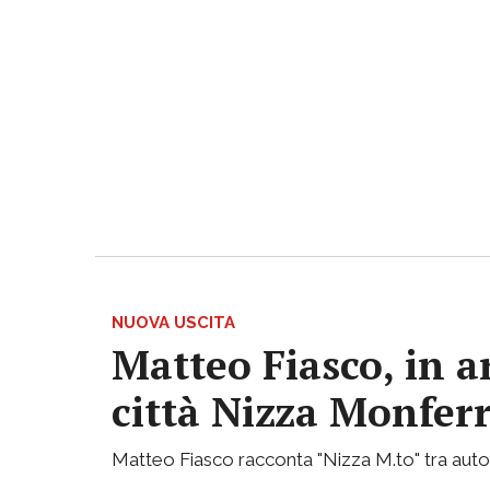
NUOVA USCITA
Matteo Fiasco, in a
città Nizza Monfer
Matteo Fiasco racconta "Nizza M.to" tra autof