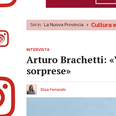
Cultura 
Sei in:
La Nuova Provincia
>
INTERVISTA
Arturo Brachetti: «
sorprese»
Elisa Ferrando