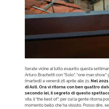
Serate vicine al tutto esaurito questa settiman
Arturo Brachetti con “Solo”, “one man show” 
(martedì) a venerdì 26 aprile alle 21.
Nel 2021 
di Asti. Ora vi ritorna con ben quattro date
secondo lei, il segreto di questo spettac
vita, il “the best of”, per cui la gente ritorna
momento bello che ha vissuto. Posso dire, s