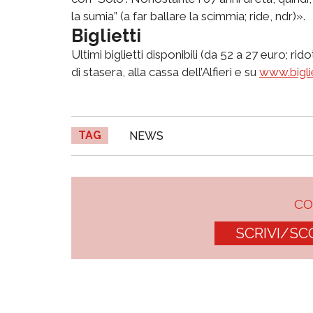
la sumia” (a far ballare la scimmia; ride, ndr)».
Biglietti
Ultimi biglietti disponibili (da 52 a 27 euro; ri
di stasera, alla cassa dell’Alfieri e su
www.bigli
TAG
NEWS
C
SCRIVI/SC