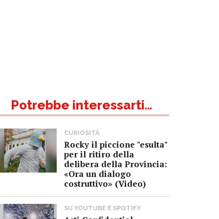
Potrebbe interessarti...
CURIOSITÀ
Rocky il piccione "esulta"
per il ritiro della
delibera della Provincia:
«Ora un dialogo
costruttivo» (Video)
SU YOUTUBE E SPOTIFY