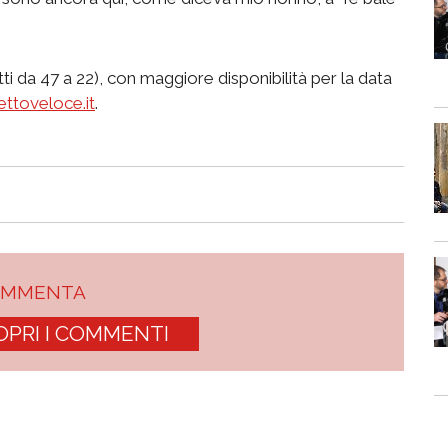
dotti da 47 a 22), con maggiore disponibilità per la data
ettoveloce.it
.
OMMENTA
OPRI I COMMENTI