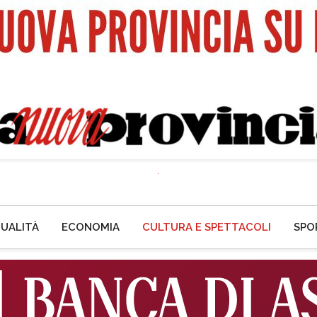
UALITÀ
ECONOMIA
CULTURA E SPETTACOLI
SPO