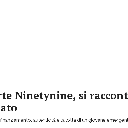
rte Ninetynine, si raccont
rato
inanziamento, autenticità e la lotta di un giovane emergent