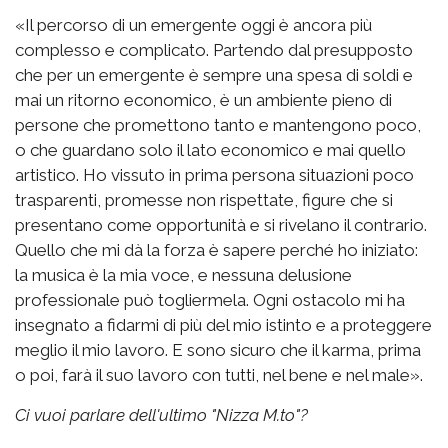
«Il percorso di un emergente oggi è ancora più
complesso e complicato. Partendo dal presupposto
che per un emergente è sempre una spesa di soldi e
mai un ritorno economico, è un ambiente pieno di
persone che promettono tanto e mantengono poco,
o che guardano solo il lato economico e mai quello
artistico. Ho vissuto in prima persona situazioni poco
trasparenti, promesse non rispettate, figure che si
presentano come opportunità e si rivelano il contrario.
Quello che mi dà la forza è sapere perché ho iniziato:
la musica è la mia voce, e nessuna delusione
professionale può togliermela. Ogni ostacolo mi ha
insegnato a fidarmi di più del mio istinto e a proteggere
meglio il mio lavoro. E sono sicuro che il karma, prima
o poi, farà il suo lavoro con tutti, nel bene e nel male».
Ci vuoi parlare dell'ultimo "Nizza M.to"?