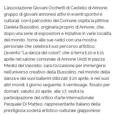
L'associazione Giovani Occhetti di Castello di Annone,
gruppo di giovani annonesi attivi in eventi sportivi e
culturali, con il patrocinio del Comune ospita la pittrice
Daniela Bussolino, originaria proprio di Annone, che,
dopo una serie di esposizioni e iniziative in varie località
del mondo, torna alle sue radici con una mostra
personale che celebra il suo percorso artistico.
L’evento “La danza dei colori”, che si terrà il 20 e il 21
aprile nel salone comunale di Annone (Asti) in piazza
Medici del Vascello, sarà l'occasione per immergersi
nell'universo creativo della Bussolino, nel mondo della
danza e dei suoi ballerini stilizzati, il 20 aprile, e nei suoi
altri mondi, il giorno seguente. Il vernissage, fissato per
domani, sabato 20 aprile, alle 17, vedrà la
partecipazione del critico d'arte internazionale
Pasquale Di Matteo, rappresentante italiano della
prestigiosa società artistico-culturale giapponese