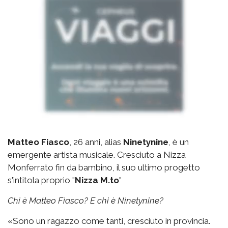
Matteo Fiasco
, 26 anni, alias
Ninetynine
, è un
emergente artista musicale. Cresciuto a Nizza
Monferrato fin da bambino, il suo ultimo progetto
s'intitola proprio "
Nizza M.to
"
Chi è Matteo Fiasco? E chi è Ninetynine?
«Sono un ragazzo come tanti, cresciuto in provincia.