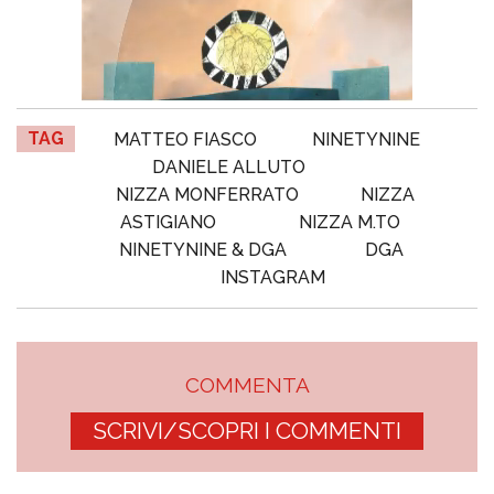
TAG
MATTEO FIASCO
NINETYNINE
DANIELE ALLUTO
NIZZA MONFERRATO
NIZZA
ASTIGIANO
NIZZA M.TO
NINETYNINE & DGA
DGA
INSTAGRAM
COMMENTA
SCRIVI/SCOPRI I COMMENTI