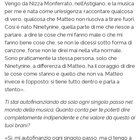
Vengo da Nizza Monferrato, nell’Astigiano, e la musica
per me è nata come un’esigenza: raccontare qualcosa
di vero, qualcosa che Matteo non riusciva a tirare fuori.
Così è nato Ninetynine, quella parte di me che riesce a
parlare, a dire le cose che mi fanno male o che mi
fanno bene cose che, se non le dicessi sotto forma di
canzone, forse non le direi mai nella vita normale.
Sono praticamente la stessa persona, solo che
Ninetynine, a differenza di Matteo, ha il coraggio di dire
le cose come stanno e quello che non va. Matteo
invece è l’opposto: si tiene tutto dentro e parla a
stento».
Ti stai autofinanziando da solo ogni singolo passo nel
mondo della musica. Quanto conta per te poterti dire
completamente indipendente e che valore dà questo ai
tuoi brani?
«Sì, mi autofinanzio ogni singolo passo, ma ci tengo a