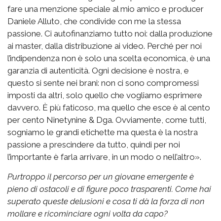
fare una menzione speciale al mio amico e producer
Daniele Alluto, che condivide con me la stessa
passione. Ci autofinanziamo tutto noi: dalla produzione
ai master, dalla distribuzione ai video. Perché per noi
l’indipendenza non è solo una scelta economica, è una
garanzia di autenticità. Ogni decisione è nostra, e
questo si sente nei brani: non ci sono compromessi
imposti da altri, solo quello che vogliamo esprimere
davvero. È più faticoso, ma quello che esce è al cento
per cento Ninetynine & Dga. Ovviamente, come tutti,
sogniamo le grandi etichette ma questa è la nostra
passione a prescindere da tutto, quindi per noi
l’importante è farla arrivare, in un modo o nell’altro».
Purtroppo il percorso per un giovane emergente è
pieno di ostacoli e di figure poco trasparenti. Come hai
superato queste delusioni e cosa ti dà la forza di non
mollare e ricominciare ogni volta da capo?