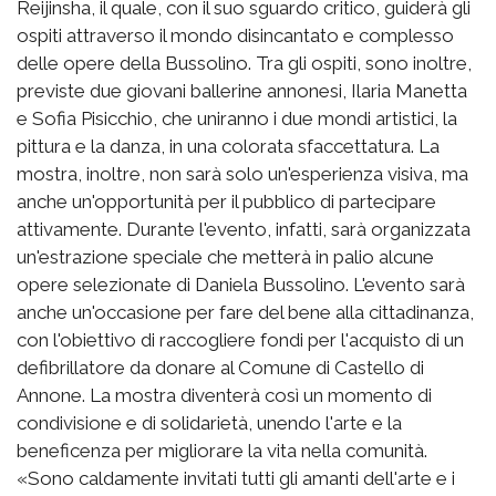
Reijinsha, il quale, con il suo sguardo critico, guiderà gli
ospiti attraverso il mondo disincantato e complesso
delle opere della Bussolino. Tra gli ospiti, sono inoltre,
previste due giovani ballerine annonesi, Ilaria Manetta
e Sofia Pisicchio, che uniranno i due mondi artistici, la
pittura e la danza, in una colorata sfaccettatura. La
mostra, inoltre, non sarà solo un'esperienza visiva, ma
anche un'opportunità per il pubblico di partecipare
attivamente. Durante l'evento, infatti, sarà organizzata
un'estrazione speciale che metterà in palio alcune
opere selezionate di Daniela Bussolino. L'evento sarà
anche un'occasione per fare del bene alla cittadinanza,
con l'obiettivo di raccogliere fondi per l'acquisto di un
defibrillatore da donare al Comune di Castello di
Annone. La mostra diventerà così un momento di
condivisione e di solidarietà, unendo l'arte e la
beneficenza per migliorare la vita nella comunità.
«Sono caldamente invitati tutti gli amanti dell'arte e i