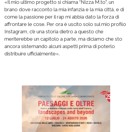
«Il mio ultimo progetto si chiama “Nizza M.to”, un
brano dove racconto la mia infanzia e la mia città, e di
come la passione per il rap mi abbia dato la forza di
affrontare le cose. Per ora è uscito solo sul mio profilo
Instagram, c’è una storia dietro a questo che
meriterebbe un capitolo a parte, ma diciamo che sto
ancora sistemando alcuni aspetti prima di poterlo
distribuire ufficialmente».