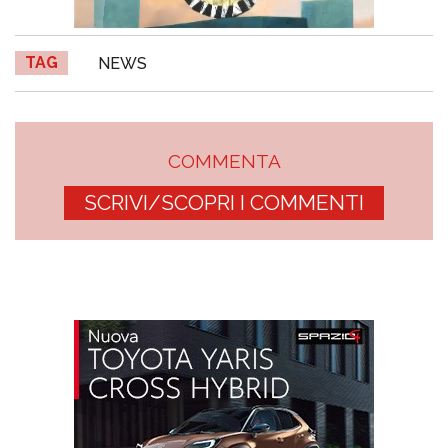
TAG
NEWS
COMMENTA
SCRIVI/SCOPRI I COMMENTI