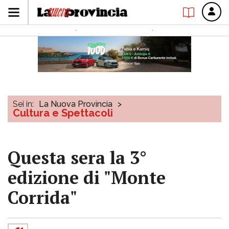
Sei in:
La Nuova Provincia
>
Cultura e Spettacoli
Questa sera la 3°
edizione di "Monte
Corrida"