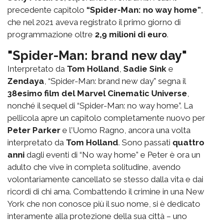
precedente capitolo
“Spider-Man: no way home”
,
che nel 2021 aveva registrato il primo giorno di
programmazione oltre
2,9 milioni di euro
.
"Spider-Man: brand new day"
Interpretato da
Tom Holland
,
Sadie Sink
e
Zendaya
, “Spider-Man: brand new day” segna il
38esimo film del Marvel Cinematic Universe
,
nonché il sequel di “Spider-Man: no way home”. La
pellicola apre un capitolo completamente nuovo per
Peter Parker
e l'Uomo Ragno, ancora una volta
interpretato da
Tom Holland
. Sono passati
quattro
anni
dagli eventi di “No way home” e Peter è ora un
adulto che vive in completa solitudine, avendo
volontariamente cancellato se stesso dalla vita e dai
ricordi di chi ama. Combattendo il crimine in una New
York che non conosce più il suo nome, si è dedicato
interamente alla protezione della sua città – uno