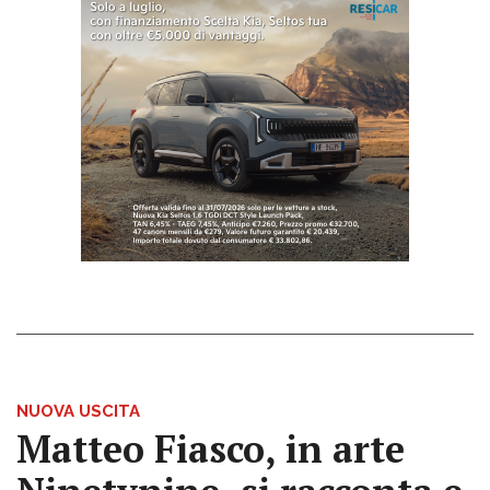
NUOVA USCITA
Matteo Fiasco, in arte