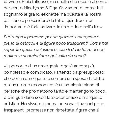
davvero. È più faticoso, ma quello che esce è al cento
per cento Ninetynine & Dga. Ovviamente, come tutti,
sogniamo le grandi etichette ma questa è la nostra
passione a prescindere da tutto, quindi per noi
l’importante è farla arrivare, in un modo o nell’altro».
Purtroppo il percorso per un giovane emergente è
pieno di ostacoli e di figure poco trasparenti. Come hai
superato queste delusioni e cosa ti dà la forza di non
mollare e ricominciare ogni volta da capo?
«Il percorso di un emergente oggi è ancora più
complesso e complicato. Partendo dal presupposto
che per un emergente è sempre una spesa di soldi e
mai un ritorno economico, è un ambiente pieno di
persone che promettono tanto e mantengono poco,
o che guardano solo il lato economico e mai quello
artistico. Ho vissuto in prima persona situazioni poco
trasparenti, promesse non rispettate, figure che si