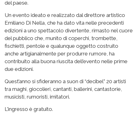
del paese.
Un evento ideato e realizzato dal direttore artistico
Emiliano Di Nella, che ha dato vita nelle precedenti
edizioni a uno spettacolo divertente, rimasto nel cuore
del pubblico che, munito di coperchi, trombette,
fischietti, pentole e qualunque oggetto costruito
anche artigianalmente per produrre rumore, ha
contribuito alla buona riuscita dell’evento nelle prime
due edizioni.
Quest’anno si sfideranno a suon di “decibel” 20 artisti
tra maghi, giocolieri, cantanti, ballerini, cantastorie,
musicisti, rumoristi, imitatori.
L'ingresso è gratuito.