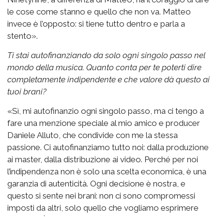
le cose come stanno e quello che non va. Matteo
invece è l’opposto: si tiene tutto dentro e parla a
stento».
Ti stai autofinanziando da solo ogni singolo passo nel
mondo della musica. Quanto conta per te poterti dire
completamente indipendente e che valore dà questo ai
tuoi brani?
«Sì, mi autofinanzio ogni singolo passo, ma ci tengo a
fare una menzione speciale al mio amico e producer
Daniele Alluto, che condivide con me la stessa
passione. Ci autofinanziamo tutto noi: dalla produzione
ai master, dalla distribuzione ai video. Perché per noi
l’indipendenza non è solo una scelta economica, è una
garanzia di autenticità. Ogni decisione è nostra, e
questo si sente nei brani: non ci sono compromessi
imposti da altri, solo quello che vogliamo esprimere