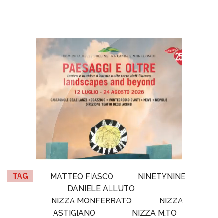
TAG
MATTEO FIASCO
NINETYNINE
DANIELE ALLUTO
NIZZA MONFERRATO
NIZZA
ASTIGIANO
NIZZA M.TO