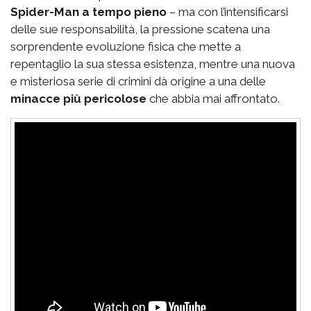
Spider-Man a tempo pieno
– ma con l’intensificarsi
delle sue responsabilità, la pressione scatena una
sorprendente evoluzione fisica che mette a
repentaglio la sua stessa esistenza, mentre una nuova
e misteriosa serie di crimini dà origine a una delle
minacce più pericolose
che abbia mai affrontato.