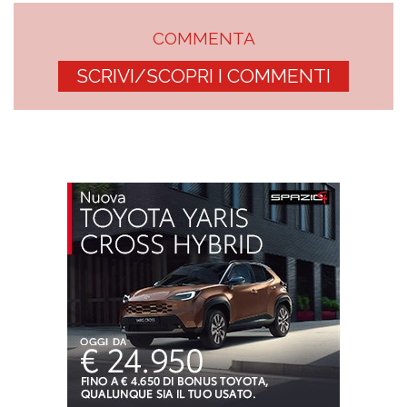
COMMENTA
SCRIVI/SCOPRI I COMMENTI