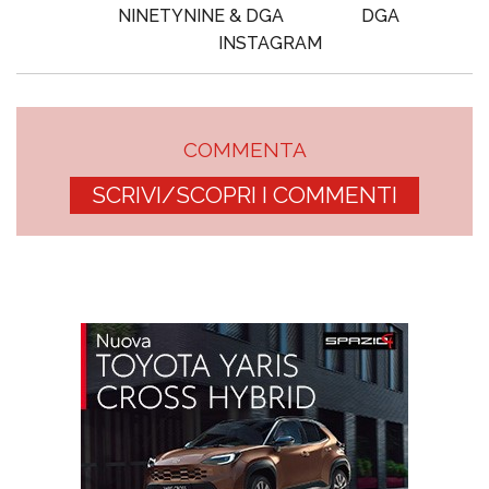
NINETYNINE & DGA
DGA
INSTAGRAM
COMMENTA
SCRIVI/SCOPRI I COMMENTI