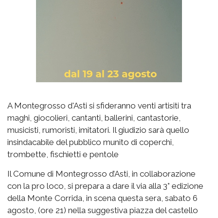
A Montegrosso d'Asti si sfideranno venti artisiti tra
maghi, giocolieri, cantanti, ballerini, cantastorie,
musicisti, rumoristi, imitatori. Il giudizio sarà quello
insindacabile del pubblico munito di coperchi,
trombette, fischietti e pentole
Il Comune di Montegrosso d’Asti, in collaborazione
con la pro loco, si prepara a dare il via alla 3° edizione
della Monte Corrida, in scena questa sera, sabato 6
agosto, (ore 21) nella suggestiva piazza del castello