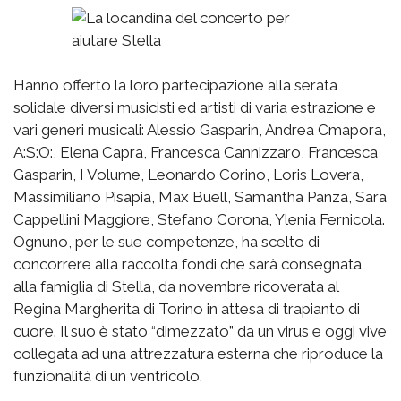
Hanno offerto la loro partecipazione alla serata
solidale diversi musicisti ed artisti di varia estrazione e
vari generi musicali: Alessio Gasparin, Andrea Cmapora,
A:S:O:, Elena Capra, Francesca Cannizzaro, Francesca
Gasparin, I Volume, Leonardo Corino, Loris Lovera,
Massimiliano Pisapia, Max Buell, Samantha Panza, Sara
Cappellini Maggiore, Stefano Corona, Ylenia Fernicola.
Ognuno, per le sue competenze, ha scelto di
concorrere alla raccolta fondi che sarà consegnata
alla famiglia di Stella, da novembre ricoverata al
Regina Margherita di Torino in attesa di trapianto di
cuore. Il suo è stato “dimezzato” da un virus e oggi vive
collegata ad una attrezzatura esterna che riproduce la
funzionalità di un ventricolo.