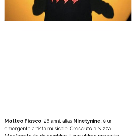
Matteo Fiasco
, 26 anni, alias
Ninetynine
, è un
emergente artista musicale. Cresciuto a Nizza
Monferrato fin da bambino, il suo ultimo progetto