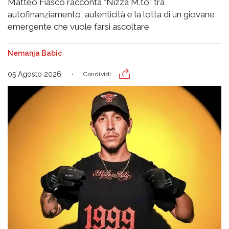
Matteo Fiasco racconta "Nizza M.to" tra
autofinanziamento, autenticità e la lotta di un giovane
emergente che vuole farsi ascoltare
Nemanja Babic
05 Agosto 2026
Condividi