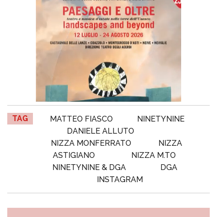
TAG
MATTEO FIASCO
NINETYNINE
DANIELE ALLUTO
NIZZA MONFERRATO
NIZZA
ASTIGIANO
NIZZA M.TO
NINETYNINE & DGA
DGA
INSTAGRAM