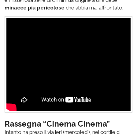
e misteriosa serie di crimini dà origine a una delle
minacce più pericolose
che abbia mai affrontato.
Rassegna “Cinema Cinema”
Intanto ha preso il via ieri (mercoledì), nel cortile di