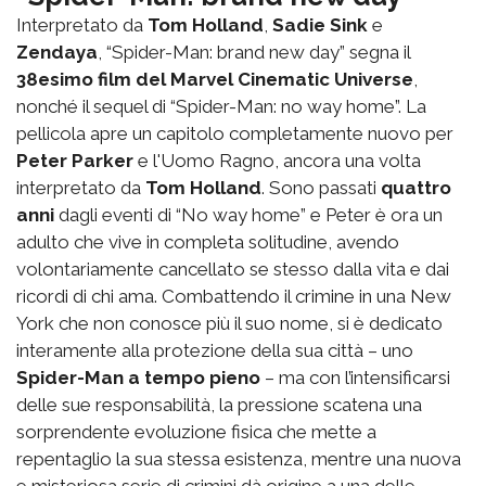
Interpretato da
Tom Holland
,
Sadie Sink
e
Zendaya
, “Spider-Man: brand new day” segna il
38esimo film del Marvel Cinematic Universe
,
nonché il sequel di “Spider-Man: no way home”. La
pellicola apre un capitolo completamente nuovo per
Peter Parker
e l'Uomo Ragno, ancora una volta
interpretato da
Tom Holland
. Sono passati
quattro
anni
dagli eventi di “No way home” e Peter è ora un
adulto che vive in completa solitudine, avendo
volontariamente cancellato se stesso dalla vita e dai
ricordi di chi ama. Combattendo il crimine in una New
York che non conosce più il suo nome, si è dedicato
interamente alla protezione della sua città – uno
Spider-Man a tempo pieno
– ma con l’intensificarsi
delle sue responsabilità, la pressione scatena una
sorprendente evoluzione fisica che mette a
repentaglio la sua stessa esistenza, mentre una nuova