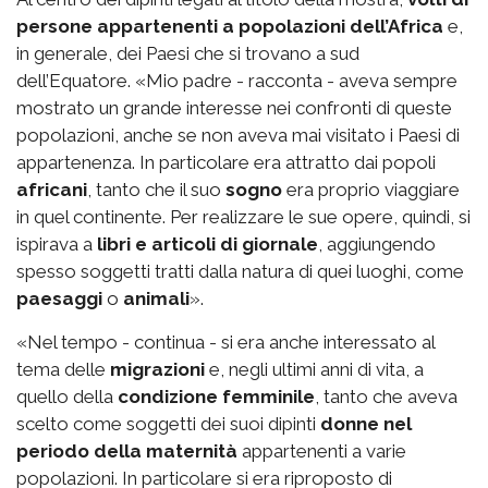
persone appartenenti a popolazioni dell’Africa
e,
in generale, dei Paesi che si trovano a sud
dell’Equatore. «Mio padre - racconta - aveva sempre
mostrato un grande interesse nei confronti di queste
popolazioni, anche se non aveva mai visitato i Paesi di
appartenenza. In particolare era attratto dai popoli
africani
, tanto che il suo
sogno
era proprio viaggiare
in quel continente. Per realizzare le sue opere, quindi, si
ispirava a
libri e articoli di giornale
, aggiungendo
spesso soggetti tratti dalla natura di quei luoghi, come
paesaggi
o
animali
».
«Nel tempo - continua - si era anche interessato al
tema delle
migrazioni
e, negli ultimi anni di vita, a
quello della
condizione femminile
, tanto che aveva
scelto come soggetti dei suoi dipinti
donne nel
periodo della maternità
appartenenti a varie
popolazioni. In particolare si era riproposto di