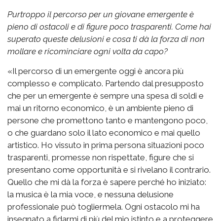
Purtroppo il percorso per un giovane emergente è
pieno di ostacoli e di figure poco trasparenti. Come hai
superato queste delusioni e cosa ti dà la forza di non
mollare e ricominciare ogni volta da capo?
«Il percorso di un emergente oggi è ancora più
complesso e complicato. Partendo dal presupposto
che per un emergente è sempre una spesa di soldi e
mai un ritorno economico, è un ambiente pieno di
persone che promettono tanto e mantengono poco,
o che guardano solo il lato economico e mai quello
artistico. Ho vissuto in prima persona situazioni poco
trasparenti, promesse non rispettate, figure che si
presentano come opportunità e si rivelano il contrario.
Quello che mi dà la forza è sapere perché ho iniziato:
la musica è la mia voce, e nessuna delusione
professionale può togliermela. Ogni ostacolo mi ha
insegnato a fidarmi di più del mio istinto e a proteggere