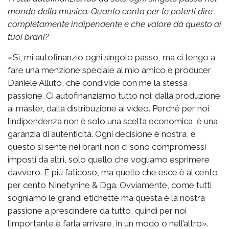
mondo della musica. Quanto conta per te poterti dire
completamente indipendente e che valore dà questo ai
tuoi brani?
«Sì, mi autofinanzio ogni singolo passo, ma ci tengo a
fare una menzione speciale al mio amico e producer
Daniele Alluto, che condivide con me la stessa
passione. Ci autofinanziamo tutto noi: dalla produzione
ai master, dalla distribuzione ai video. Perché per noi
l’indipendenza non è solo una scelta economica, è una
garanzia di autenticità. Ogni decisione è nostra, e
questo si sente nei brani: non ci sono compromessi
imposti da altri, solo quello che vogliamo esprimere
davvero. È più faticoso, ma quello che esce è al cento
per cento Ninetynine & Dga. Ovviamente, come tutti,
sogniamo le grandi etichette ma questa è la nostra
passione a prescindere da tutto, quindi per noi
l’importante è farla arrivare, in un modo o nell’altro».