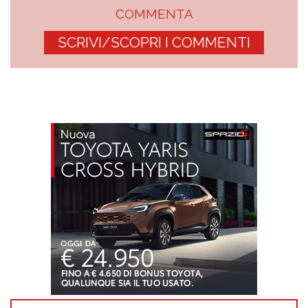
COMMENTA
SCRIVI/SCOPRI I COMMENTI