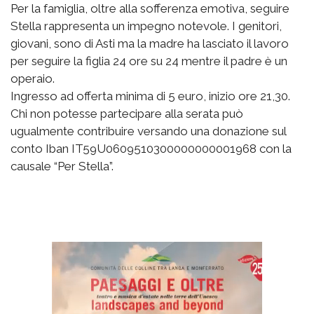
Per la famiglia, oltre alla sofferenza emotiva, seguire
Stella rappresenta un impegno notevole. I genitori,
giovani, sono di Asti ma la madre ha lasciato il lavoro
per seguire la figlia 24 ore su 24 mentre il padre è un
operaio.
Ingresso ad offerta minima di 5 euro, inizio ore 21,30.
Chi non potesse partecipare alla serata può
ugualmente contribuire versando una donazione sul
conto Iban IT59U0609510300000000001968 con la
causale “Per Stella”.