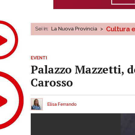
Cultura 
Sei in:
La Nuova Provincia
>
EVENTI
Palazzo Mazzetti, 
Carosso
Elisa Ferrando