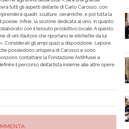
rà tutti gli aspetti dell’arte di Carlo Carosso, con
mprenderà quadri, sculture, ceramiche, e poi tutta la
 di poesie. Infine, la sezione dedicata al vino, in quanto
collaborato con il tessuto produttivo locale. A questo
 di vini d’autore che riportano le etichette da lui
». Considerati gli ampi spazi a disposizione, Lepore
ni che possiedono un’opera di Carosso e sono
- possono contattare la Fondazione AstiMusei a
inire il percorso dell’artista insieme alle altre opere
OMMENTA