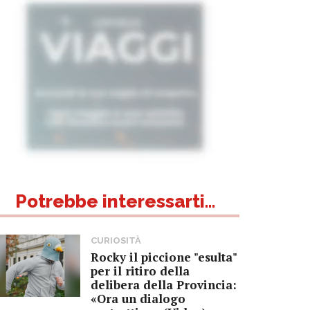
Potrebbe interessarti...
CURIOSITÀ
Rocky il piccione "esulta"
per il ritiro della
delibera della Provincia:
«Ora un dialogo