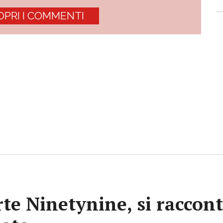
OPRI I COMMENTI
rte Ninetynine, si raccont