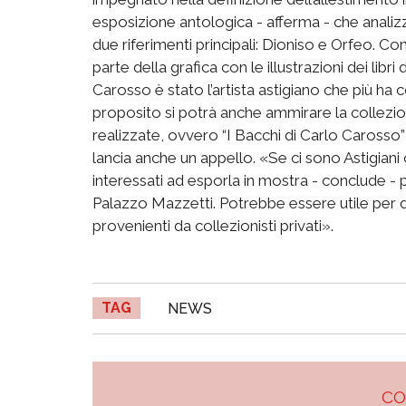
esposizione antologica - afferma - che analizze
due riferimenti principali: Dioniso e Orfeo. Co
parte della grafica con le illustrazioni dei libri
Carosso è stato l’artista astigiano che più ha 
proposito si potrà anche ammirare la collezione
realizzate, ovvero “I Bacchi di Carlo Carosso”
lancia anche un appello. «Se ci sono Astigia
interessati ad esporla in mostra - conclude 
Palazzo Mazzetti. Potrebbe essere utile per def
provenienti da collezionisti privati».
TAG
NEWS
C