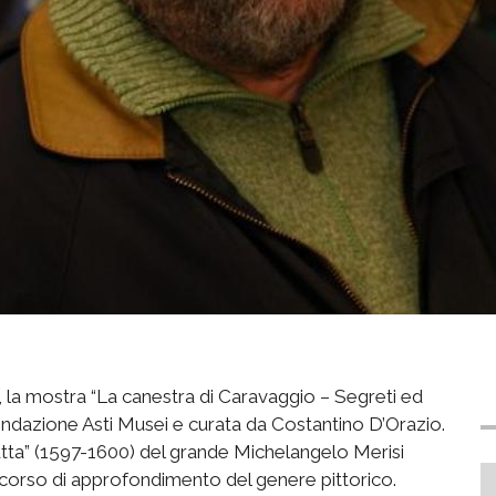
ti, la mostra “La canestra di Caravaggio – Segreti ed
ondazione Asti Musei e curata da Costantino D’Orazio.
rutta” (1597-1600) del grande Michelangelo Merisi
ercorso di approfondimento del genere pittorico.