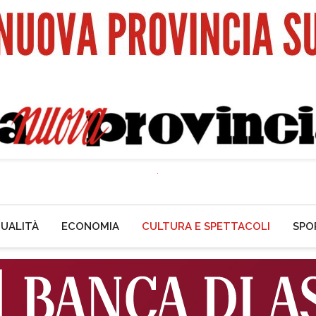
UALITÀ
ECONOMIA
CULTURA E SPETTACOLI
SPO