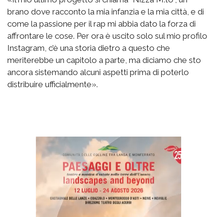
brano dove racconto la mia infanzia e la mia città, e di
come la passione per il rap mi abbia dato la forza di
affrontare le cose. Per ora è uscito solo sul mio profilo
Instagram, c’è una storia dietro a questo che
meriterebbe un capitolo a parte, ma diciamo che sto
ancora sistemando alcuni aspetti prima di poterlo
distribuire ufficialmente».