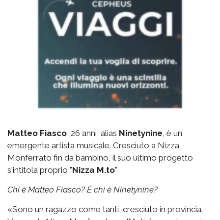
Matteo Fiasco
, 26 anni, alias
Ninetynine
, è un
emergente artista musicale. Cresciuto a Nizza
Monferrato fin da bambino, il suo ultimo progetto
s'intitola proprio "
Nizza M.to
"
Chi è Matteo Fiasco? E chi è Ninetynine?
«Sono un ragazzo come tanti, cresciuto in provincia.