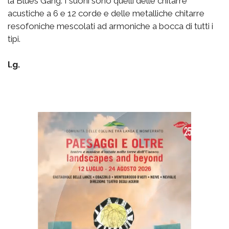
la Blues Gang. I suoni sono quelli delle chitarre
acustiche a 6 e 12 corde e delle metalliche chitarre
resofoniche mescolati ad armoniche a bocca di tutti i
tipi.
l.g.