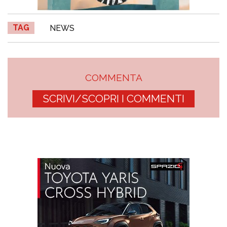
TAG
NEWS
COMMENTA
SCRIVI/SCOPRI I COMMENTI