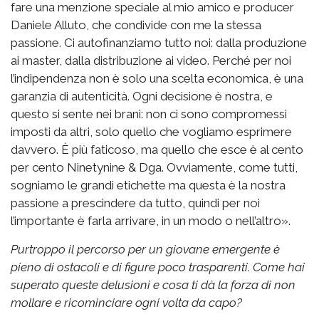
fare una menzione speciale al mio amico e producer
Daniele Alluto, che condivide con me la stessa
passione. Ci autofinanziamo tutto noi: dalla produzione
ai master, dalla distribuzione ai video. Perché per noi
l’indipendenza non è solo una scelta economica, è una
garanzia di autenticità. Ogni decisione è nostra, e
questo si sente nei brani: non ci sono compromessi
imposti da altri, solo quello che vogliamo esprimere
davvero. È più faticoso, ma quello che esce è al cento
per cento Ninetynine & Dga. Ovviamente, come tutti,
sogniamo le grandi etichette ma questa è la nostra
passione a prescindere da tutto, quindi per noi
l’importante è farla arrivare, in un modo o nell’altro».
Purtroppo il percorso per un giovane emergente è
pieno di ostacoli e di figure poco trasparenti. Come hai
superato queste delusioni e cosa ti dà la forza di non
mollare e ricominciare ogni volta da capo?