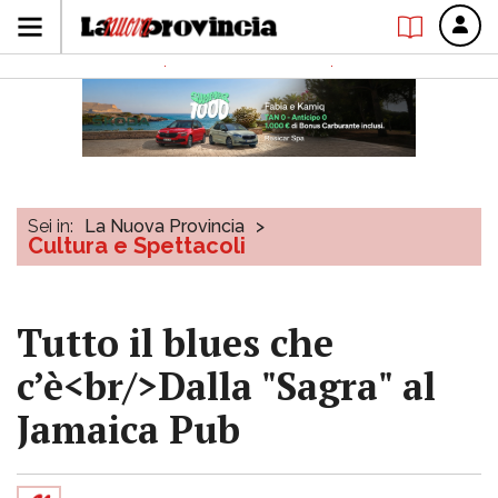
Sei in:
La Nuova Provincia
>
Cultura e Spettacoli
Tutto il blues che
c’è<br/>Dalla "Sagra" al
Jamaica Pub