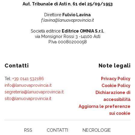
Aut. Tribunale di Asti n. 61 del 25/09/1953
Direttore
Fulvio Lavina
f.lavina@lanuovaprovincia.it
Società editrice
Editrice OMNIA S.r.l.
via Monsignor Rossi 3 -14100 Asti
P.Iva 00080200058
Contatti
Note legali
Tel:
+39 0141 532186
Privacy Policy
info@lanuovaprovincia.it
Cookie Policy
segreteria@lanuovaprovincia.it
Dichiarazione di
sito@lanuovaprovincia.it
accessibilità
Aggiorna le preferenze
sui cookie
RSS
CONTATTI
NECROLOGIE