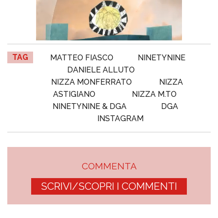
TAG
MATTEO FIASCO
NINETYNINE
DANIELE ALLUTO
NIZZA MONFERRATO
NIZZA
ASTIGIANO
NIZZA M.TO
NINETYNINE & DGA
DGA
INSTAGRAM
COMMENTA
SCRIVI/SCOPRI I COMMENTI