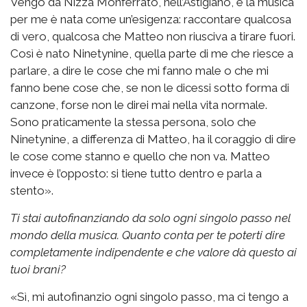
Vengo da Nizza Monferrato, nell’Astigiano, e la musica
per me è nata come un’esigenza: raccontare qualcosa
di vero, qualcosa che Matteo non riusciva a tirare fuori.
Così è nato Ninetynine, quella parte di me che riesce a
parlare, a dire le cose che mi fanno male o che mi
fanno bene cose che, se non le dicessi sotto forma di
canzone, forse non le direi mai nella vita normale.
Sono praticamente la stessa persona, solo che
Ninetynine, a differenza di Matteo, ha il coraggio di dire
le cose come stanno e quello che non va. Matteo
invece è l’opposto: si tiene tutto dentro e parla a
stento».
Ti stai autofinanziando da solo ogni singolo passo nel
mondo della musica. Quanto conta per te poterti dire
completamente indipendente e che valore dà questo ai
tuoi brani?
«Sì, mi autofinanzio ogni singolo passo, ma ci tengo a