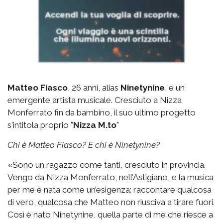
Matteo Fiasco
, 26 anni, alias
Ninetynine
, è un
emergente artista musicale. Cresciuto a Nizza
Monferrato fin da bambino, il suo ultimo progetto
s'intitola proprio "
Nizza M.to
"
Chi è Matteo Fiasco? E chi è Ninetynine?
«Sono un ragazzo come tanti, cresciuto in provincia.
Vengo da Nizza Monferrato, nell’Astigiano, e la musica
per me è nata come un’esigenza: raccontare qualcosa
di vero, qualcosa che Matteo non riusciva a tirare fuori.
Così è nato Ninetynine, quella parte di me che riesce a