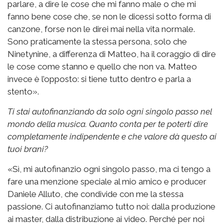
parlare, a dire le cose che mi fanno male o che mi
fanno bene cose che, se non le dicessi sotto forma di
canzone, forse non le direi mai nella vita normale.
Sono praticamente la stessa persona, solo che
Ninetynine, a differenza di Matteo, ha il coraggio di dire
le cose come stanno e quello che non va. Matteo
invece è l’opposto: si tiene tutto dentro e parla a
stento».
Ti stai autofinanziando da solo ogni singolo passo nel
mondo della musica. Quanto conta per te poterti dire
completamente indipendente e che valore dà questo ai
tuoi brani?
«Sì, mi autofinanzio ogni singolo passo, ma ci tengo a
fare una menzione speciale al mio amico e producer
Daniele Alluto, che condivide con me la stessa
passione. Ci autofinanziamo tutto noi: dalla produzione
ai master, dalla distribuzione ai video. Perché per noi