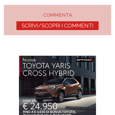
COMMENTA
SCRIVI/SCOPRI I COMMENTI