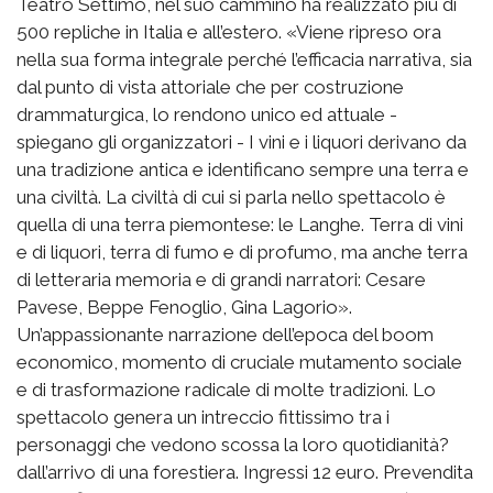
Teatro Settimo, nel suo cammino ha realizzato più di
500 repliche in Italia e all’estero. «Viene ripreso ora
nella sua forma integrale perché l’efficacia narrativa, sia
dal punto di vista attoriale che per costruzione
drammaturgica, lo rendono unico ed attuale -
spiegano gli organizzatori - I vini e i liquori derivano da
una tradizione antica e identificano sempre una terra e
una civiltà. La civiltà di cui si parla nello spettacolo è
quella di una terra piemontese: le Langhe. Terra di vini
e di liquori, terra di fumo e di profumo, ma anche terra
di letteraria memoria e di grandi narratori: Cesare
Pavese, Beppe Fenoglio, Gina Lagorio».
Un’appassionante narrazione dell’epoca del boom
economico, momento di cruciale mutamento sociale
e di trasformazione radicale di molte tradizioni. Lo
spettacolo genera un intreccio fittissimo tra i
personaggi che vedono scossa la loro quotidianità?
dall’arrivo di una forestiera. Ingressi 12 euro. Prevendita