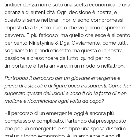
l’indipendenza non è solo una scelta economica, è una
garanzia di autenticità. Ogni decisione è nostra, e
questo si sente nei brani: non ci sono compromessi
imposti da altri, solo quello che vogliamo esprimere
davvero. È più faticoso, ma quello che esce è al cento
per cento Ninetynine & Dga. Ovviamente, come tutti,
sogniamo le grandi etichette ma questa è la nostra
passione a prescindere da tutto, quindi per noi
l’importante è farla arrivare, in un modo o nell’altro».
Purtroppo il percorso per un giovane emergente è
pieno di ostacoli e di figure poco trasparenti. Come hai
superato queste delusioni e cosa ti dà la forza di non
mollare e ricominciare ogni volta da capo?
«Il percorso di un emergente oggi è ancora più
complesso e complicato. Partendo dal presupposto
che per un emergente è sempre una spesa di soldi e
mai un ritorno economico, è un ambiente pieno di