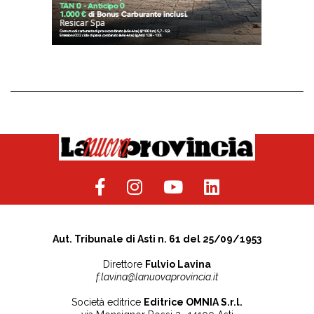
Aut. Tribunale di Asti n. 61 del 25/09/1953
Direttore
Fulvio Lavina
f.lavina@lanuovaprovincia.it
Società editrice
Editrice OMNIA S.r.l.