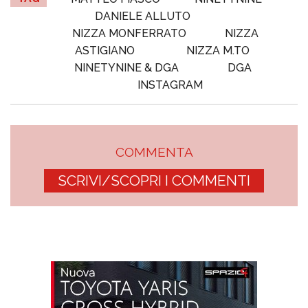
DANIELE ALLUTO
NIZZA MONFERRATO
NIZZA
ASTIGIANO
NIZZA M.TO
NINETYNINE & DGA
DGA
INSTAGRAM
COMMENTA
SCRIVI/SCOPRI I COMMENTI