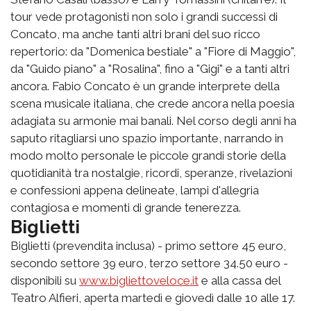
tour vede protagonisti non solo i grandi successi di
Concato, ma anche tanti altri brani del suo ricco
repertorio: da "Domenica bestiale" a "Fiore di Maggio",
da "Guido piano" a "Rosalina", fino a "Gigi" e a tanti altri
ancora. Fabio Concato è un grande interprete della
scena musicale italiana, che crede ancora nella poesia
adagiata su armonie mai banali. Nel corso degli anni ha
saputo ritagliarsi uno spazio importante, narrando in
modo molto personale le piccole grandi storie della
quotidianità tra nostalgie, ricordi, speranze, rivelazioni
e confessioni appena delineate, lampi d'allegria
contagiosa e momenti di grande tenerezza.
Biglietti
Biglietti (prevendita inclusa) - primo settore 45 euro,
secondo settore 39 euro, terzo settore 34.50 euro -
disponibili su
www.bigliettoveloce.it
e alla cassa del
Teatro Alfieri, aperta martedì e giovedì dalle 10 alle 17.