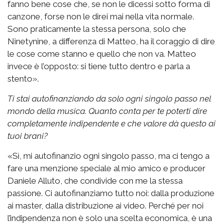
fanno bene cose che, se non le dicessi sotto forma di
canzone, forse non le direi mai nella vita normale.
Sono praticamente la stessa persona, solo che
Ninetynine, a differenza di Matteo, ha il coraggio di dire
le cose come stanno e quello che non va. Matteo
invece è l’opposto: si tiene tutto dentro e parla a
stento».
Ti stai autofinanziando da solo ogni singolo passo nel
mondo della musica. Quanto conta per te poterti dire
completamente indipendente e che valore dà questo ai
tuoi brani?
«Sì, mi autofinanzio ogni singolo passo, ma ci tengo a
fare una menzione speciale al mio amico e producer
Daniele Alluto, che condivide con me la stessa
passione. Ci autofinanziamo tutto noi: dalla produzione
ai master, dalla distribuzione ai video. Perché per noi
l’indipendenza non è solo una scelta economica, è una