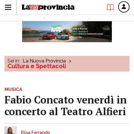
Sei in:
La Nuova Provincia
>
Cultura e Spettacoli
MUSICA
Fabio Concato venerdì in
concerto al Teatro Alfieri
Elisa Ferrando