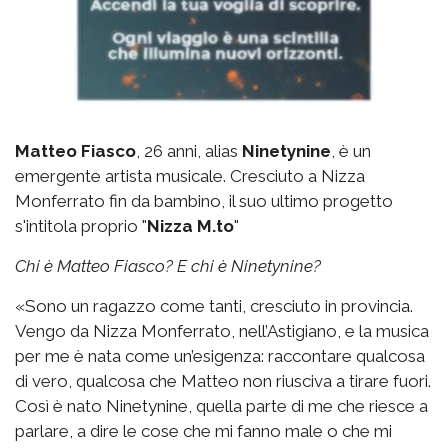
Matteo Fiasco
, 26 anni, alias
Ninetynine
, è un
emergente artista musicale. Cresciuto a Nizza
Monferrato fin da bambino, il suo ultimo progetto
s'intitola proprio "
Nizza M.to
"
Chi è Matteo Fiasco? E chi è Ninetynine?
«Sono un ragazzo come tanti, cresciuto in provincia.
Vengo da Nizza Monferrato, nell’Astigiano, e la musica
per me è nata come un’esigenza: raccontare qualcosa
di vero, qualcosa che Matteo non riusciva a tirare fuori.
Così è nato Ninetynine, quella parte di me che riesce a
parlare, a dire le cose che mi fanno male o che mi