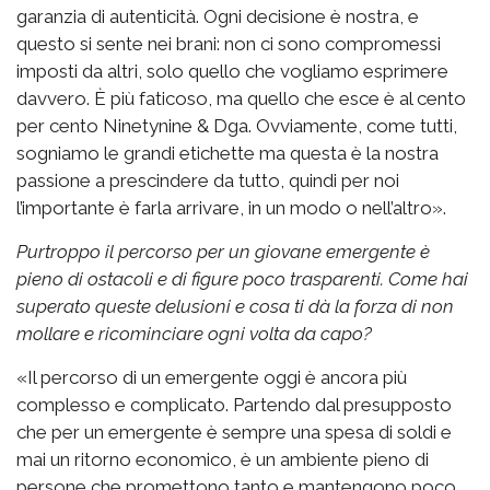
garanzia di autenticità. Ogni decisione è nostra, e
questo si sente nei brani: non ci sono compromessi
imposti da altri, solo quello che vogliamo esprimere
davvero. È più faticoso, ma quello che esce è al cento
per cento Ninetynine & Dga. Ovviamente, come tutti,
sogniamo le grandi etichette ma questa è la nostra
passione a prescindere da tutto, quindi per noi
l’importante è farla arrivare, in un modo o nell’altro».
Purtroppo il percorso per un giovane emergente è
pieno di ostacoli e di figure poco trasparenti. Come hai
superato queste delusioni e cosa ti dà la forza di non
mollare e ricominciare ogni volta da capo?
«Il percorso di un emergente oggi è ancora più
complesso e complicato. Partendo dal presupposto
che per un emergente è sempre una spesa di soldi e
mai un ritorno economico, è un ambiente pieno di
persone che promettono tanto e mantengono poco,