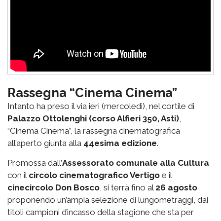
Rassegna “Cinema Cinema”
Intanto ha preso il via ieri (mercoledì), nel cortile di
Palazzo Ottolenghi (corso Alfieri 350, Asti)
,
“Cinema Cinema”, la rassegna cinematografica
all’aperto giunta alla
44esima edizione
.
Promossa dall’
Assessorato comunale alla Cultura
con il
circolo cinematografico Vertigo
e il
cinecircolo Don Bosco
, si terrà fino al
26 agosto
proponendo un’ampia selezione di lungometraggi, dai
titoli campioni d’incasso della stagione che sta per