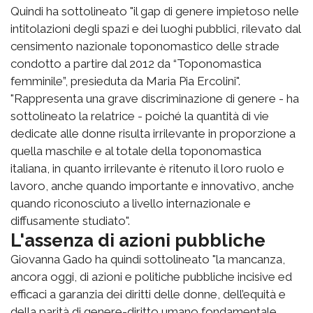
Quindi ha sottolineato "il gap di genere impietoso nelle
intitolazioni degli spazi e dei luoghi pubblici, rilevato dal
censimento nazionale toponomastico delle strade
condotto a partire dal 2012 da “Toponomastica
femminile”, presieduta da Maria Pia Ercolini".
"Rappresenta una grave discriminazione di genere - ha
sottolineato la relatrice - poiché la quantità di vie
dedicate alle donne risulta irrilevante in proporzione a
quella maschile e al totale della toponomastica
italiana, in quanto irrilevante è ritenuto il loro ruolo e
lavoro, anche quando importante e innovativo, anche
quando riconosciuto a livello internazionale e
diffusamente studiato".
L'assenza di azioni pubbliche
Giovanna Gado ha quindi sottolineato "la mancanza,
ancora oggi, di azioni e politiche pubbliche incisive ed
efficaci a garanzia dei diritti delle donne, dell’equità e
della parità di genere-diritto umano fondamentale,