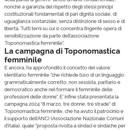
nonché a garanzia del rispetto degli stessi principi
costituzionali fondamentali di pari dignità sociale, di
uguaglianza sostanziale, senza distinzione di sesso e di
libertà. Tutti temi su cui si concentra l’ingente opera di
sensibilizzazione da parte dell’associazione
Toponomastica femminile".
La campagna di Toponomastica
femminile
E ancora, ha approfondito il concetto del valore
identitario femminile "che richiede l’uso di un linguaggio
grammaticalmente corretto, non sessista, paritario e
democratico anche nel formare il femminile delle
professioni delle donne". E' infine stata presentata la
campagna 2024 “8 marzo, tre donne, tre strade” di
Toponomastica femminile, che ha avuto il patrocinio e
il supporto dell’ANCI (Associazione Nazionale Comuni
d’Italia), quale "proposta rivolta a sindaci e sindache per