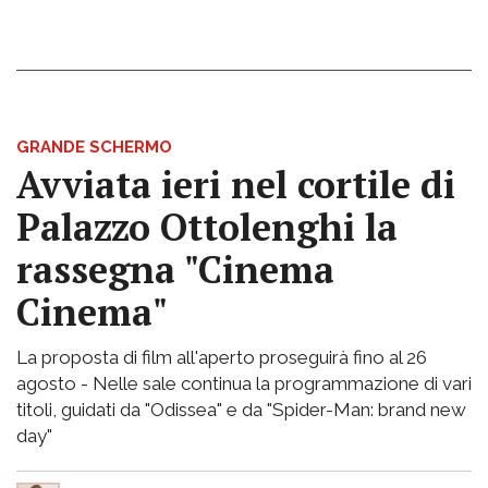
GRANDE SCHERMO
Avviata ieri nel cortile di
Palazzo Ottolenghi la
rassegna "Cinema
Cinema"
La proposta di film all'aperto proseguirà fino al 26
agosto - Nelle sale continua la programmazione di vari
titoli, guidati da "Odissea" e da "Spider-Man: brand new
day"