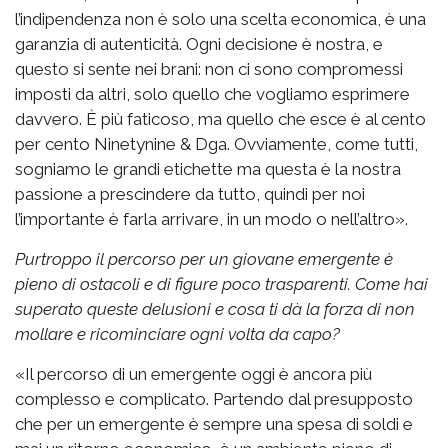
l’indipendenza non è solo una scelta economica, è una
garanzia di autenticità. Ogni decisione è nostra, e
questo si sente nei brani: non ci sono compromessi
imposti da altri, solo quello che vogliamo esprimere
davvero. È più faticoso, ma quello che esce è al cento
per cento Ninetynine & Dga. Ovviamente, come tutti,
sogniamo le grandi etichette ma questa è la nostra
passione a prescindere da tutto, quindi per noi
l’importante è farla arrivare, in un modo o nell’altro».
Purtroppo il percorso per un giovane emergente è
pieno di ostacoli e di figure poco trasparenti. Come hai
superato queste delusioni e cosa ti dà la forza di non
mollare e ricominciare ogni volta da capo?
«Il percorso di un emergente oggi è ancora più
complesso e complicato. Partendo dal presupposto
che per un emergente è sempre una spesa di soldi e