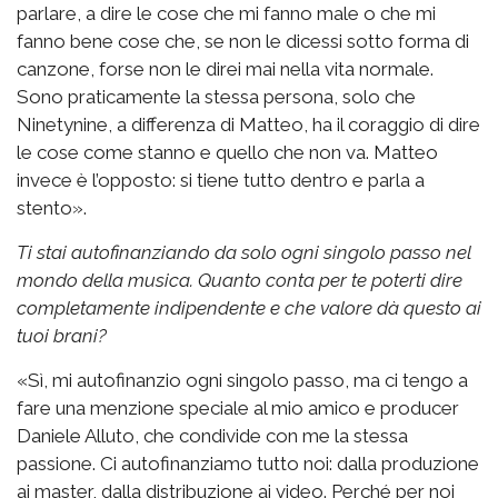
parlare, a dire le cose che mi fanno male o che mi
fanno bene cose che, se non le dicessi sotto forma di
canzone, forse non le direi mai nella vita normale.
Sono praticamente la stessa persona, solo che
Ninetynine, a differenza di Matteo, ha il coraggio di dire
le cose come stanno e quello che non va. Matteo
invece è l’opposto: si tiene tutto dentro e parla a
stento».
Ti stai autofinanziando da solo ogni singolo passo nel
mondo della musica. Quanto conta per te poterti dire
completamente indipendente e che valore dà questo ai
tuoi brani?
«Sì, mi autofinanzio ogni singolo passo, ma ci tengo a
fare una menzione speciale al mio amico e producer
Daniele Alluto, che condivide con me la stessa
passione. Ci autofinanziamo tutto noi: dalla produzione
ai master, dalla distribuzione ai video. Perché per noi