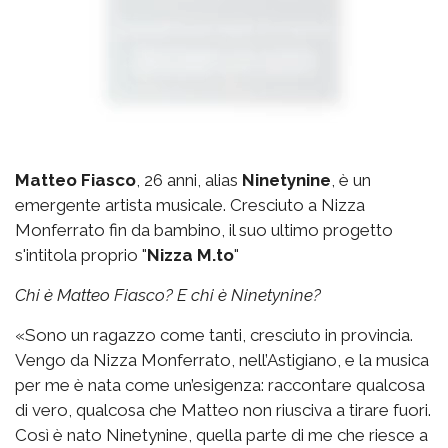
Matteo Fiasco
, 26 anni, alias
Ninetynine
, è un
emergente artista musicale. Cresciuto a Nizza
Monferrato fin da bambino, il suo ultimo progetto
s'intitola proprio "
Nizza M.to
"
Chi è Matteo Fiasco? E chi è Ninetynine?
«Sono un ragazzo come tanti, cresciuto in provincia.
Vengo da Nizza Monferrato, nell’Astigiano, e la musica
per me è nata come un’esigenza: raccontare qualcosa
di vero, qualcosa che Matteo non riusciva a tirare fuori.
Così è nato Ninetynine, quella parte di me che riesce a