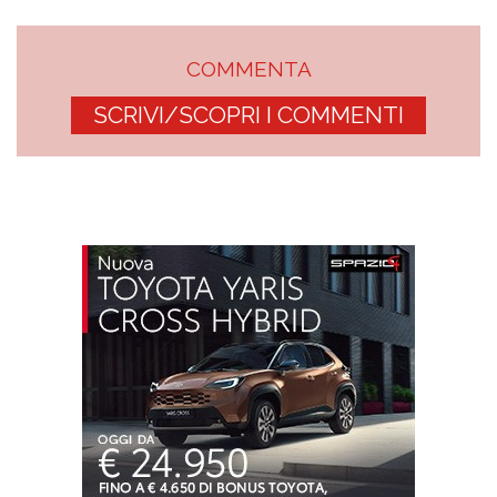
COMMENTA
SCRIVI/SCOPRI I COMMENTI