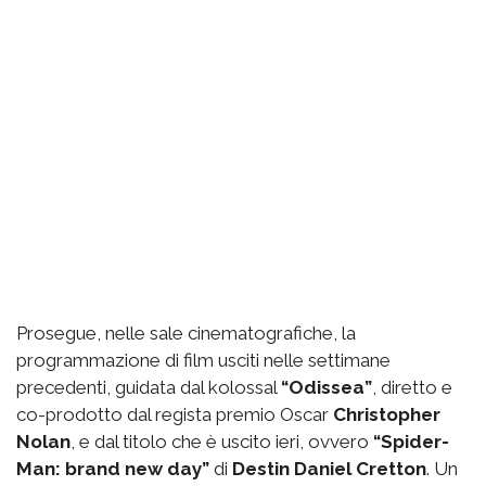
Prosegue, nelle sale cinematografiche, la
programmazione di film usciti nelle settimane
precedenti, guidata dal kolossal
“Odissea”
, diretto e
co-prodotto dal regista premio Oscar
Christopher
Nolan
, e dal titolo che è uscito ieri, ovvero
“Spider-
Man: brand new day”
di
Destin Daniel Cretton
. Un