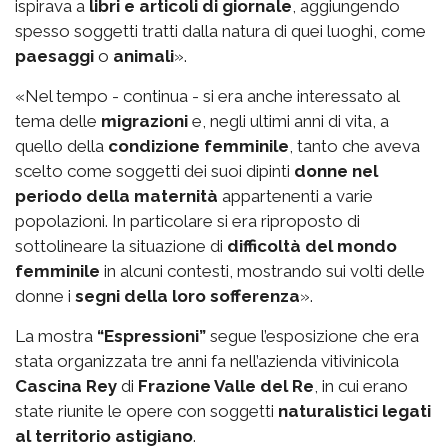
ispirava a
libri e articoli di giornale
, aggiungendo
spesso soggetti tratti dalla natura di quei luoghi, come
paesaggi
o
animali
».
«Nel tempo - continua - si era anche interessato al
tema delle
migrazioni
e, negli ultimi anni di vita, a
quello della
condizione femminile
, tanto che aveva
scelto come soggetti dei suoi dipinti
donne nel
periodo della maternità
appartenenti a varie
popolazioni. In particolare si era riproposto di
sottolineare la situazione di
difficoltà del mondo
femminile
in alcuni contesti, mostrando sui volti delle
donne i
segni della loro sofferenza
».
La mostra
“Espressioni”
segue l’esposizione che era
stata organizzata tre anni fa nell’azienda vitivinicola
Cascina Rey
di
Frazione Valle del Re
, in cui erano
state riunite le opere con soggetti
naturalistici legati
al territorio astigiano
.