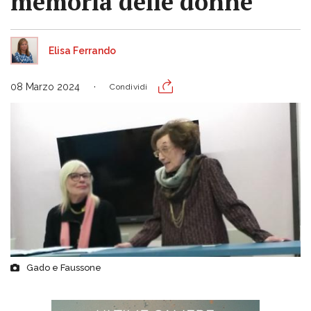
memoria delle donne
Elisa Ferrando
08 Marzo 2024
Condividi
Gado e Faussone