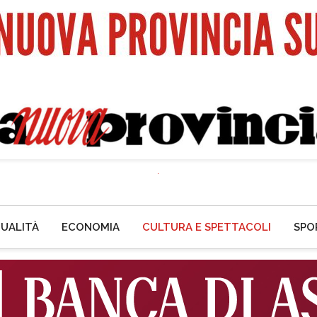
UALITÀ
ECONOMIA
CULTURA E SPETTACOLI
SPO