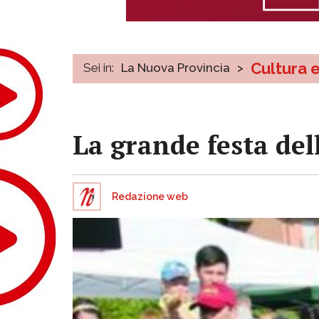
Cultura 
Sei in:
La Nuova Provincia
>
La grande festa dell
Redazione web