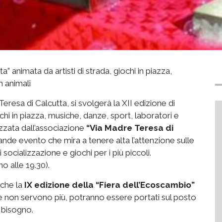
ta” animata da artisti di strada, giochi in piazza,
n animali
eresa di Calcutta, si svolgerà la XII edizione di
iochi in piazza, musiche, danze, sport, laboratori e
izzata dall’associazione
“Via Madre Teresa di
nde evento che mira a tenere alta l’attenzione sulle
socializzazione e giochi per i più piccoli.
o alle 19.30).
nche la
IX edizione della “Fiera dell’Ecoscambio”
e non servono più, potranno essere portati sul posto
 bisogno.