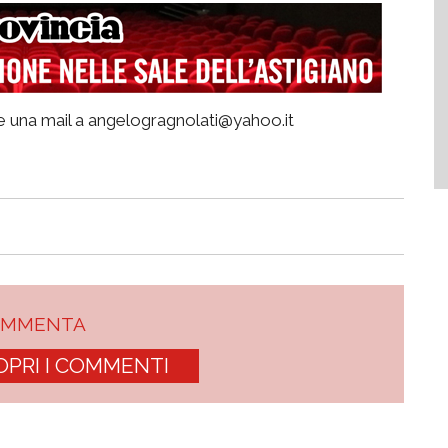
e una mail a angelogragnolati@yahoo.it
OMMENTA
OPRI I COMMENTI