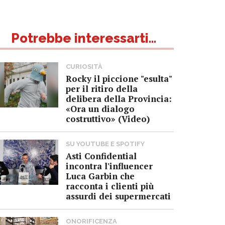
Potrebbe interessarti...
CURIOSITÀ
Rocky il piccione "esulta"
per il ritiro della
delibera della Provincia:
«Ora un dialogo
costruttivo» (Video)
SU YOUTUBE E SPOTIFY
Asti Confidential
incontra l'influencer
Luca Garbin che
racconta i clienti più
assurdi dei supermercati
ONORIFICENZA