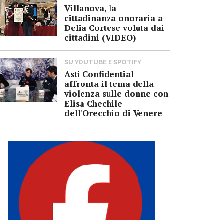
Villanova, la
cittadinanza onoraria a
Delia Cortese voluta dai
cittadini (VIDEO)
SU YOUTUBE E SPOTIFY
Asti Confidential
affronta il tema della
violenza sulle donne con
Elisa Chechile
dell'Orecchio di Venere