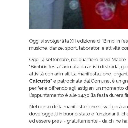
Oggi si svolgerà la XII edizione di “Bimbi in fes
musiche, danze, sport, laboratori e attività co
Oggi, 4 settembre, nel quartiere di via Madre T
“Bimbi in festa” animata da artisti di strada, g
attività con animali. La manifestazione, organ
Calcutta”
e patrocinata dal Comune, è un gra
periferie offrendo agli astigiani un momento di 
L’appuntamento è alle 14.30 (la festa durerà fin
Nel corso della manifestazione si svolgerà a
dove oggetti in buono stato e funzionanti, ch
ed essere presi - gratuitamente - da chi ne ha