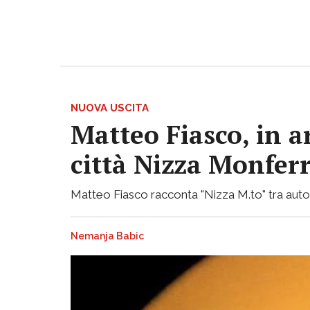
NUOVA USCITA
Matteo Fiasco, in a
città Nizza Monfer
Matteo Fiasco racconta "Nizza M.to" tra autof
Nemanja Babic