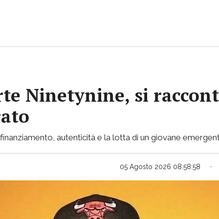
rte Ninetynine, si raccont
rato
inanziamento, autenticità e la lotta di un giovane emergent
05 Agosto 2026 08:58:58