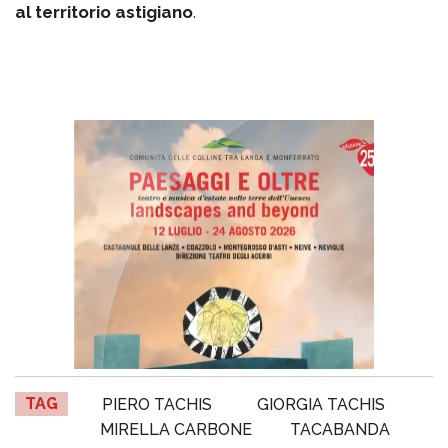
al territorio astigiano
.
TAG
PIERO TACHIS
GIORGIA TACHIS
MIRELLA CARBONE
TACABANDA