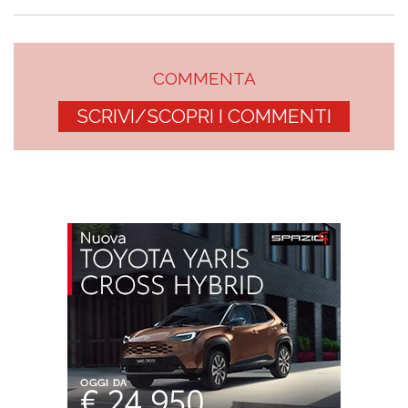
COMMENTA
SCRIVI/SCOPRI I COMMENTI