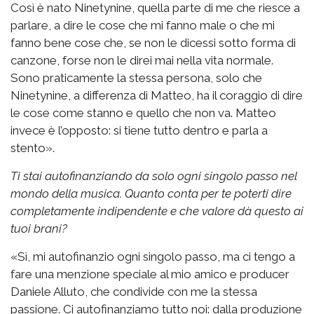
Così è nato Ninetynine, quella parte di me che riesce a
parlare, a dire le cose che mi fanno male o che mi
fanno bene cose che, se non le dicessi sotto forma di
canzone, forse non le direi mai nella vita normale.
Sono praticamente la stessa persona, solo che
Ninetynine, a differenza di Matteo, ha il coraggio di dire
le cose come stanno e quello che non va. Matteo
invece è l’opposto: si tiene tutto dentro e parla a
stento».
Ti stai autofinanziando da solo ogni singolo passo nel
mondo della musica. Quanto conta per te poterti dire
completamente indipendente e che valore dà questo ai
tuoi brani?
«Sì, mi autofinanzio ogni singolo passo, ma ci tengo a
fare una menzione speciale al mio amico e producer
Daniele Alluto, che condivide con me la stessa
passione. Ci autofinanziamo tutto noi: dalla produzione