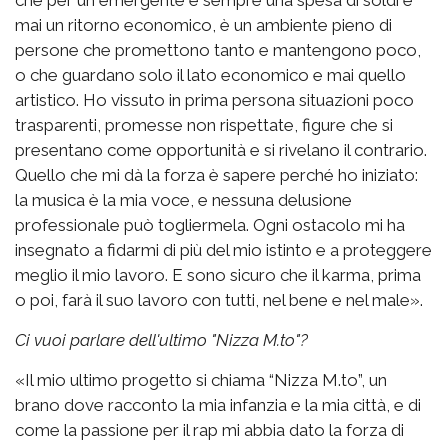
mai un ritorno economico, è un ambiente pieno di
persone che promettono tanto e mantengono poco,
o che guardano solo il lato economico e mai quello
artistico. Ho vissuto in prima persona situazioni poco
trasparenti, promesse non rispettate, figure che si
presentano come opportunità e si rivelano il contrario.
Quello che mi dà la forza è sapere perché ho iniziato:
la musica è la mia voce, e nessuna delusione
professionale può togliermela. Ogni ostacolo mi ha
insegnato a fidarmi di più del mio istinto e a proteggere
meglio il mio lavoro. E sono sicuro che il karma, prima
o poi, farà il suo lavoro con tutti, nel bene e nel male».
Ci vuoi parlare dell'ultimo "Nizza M.to"?
«Il mio ultimo progetto si chiama “Nizza M.to”, un
brano dove racconto la mia infanzia e la mia città, e di
come la passione per il rap mi abbia dato la forza di