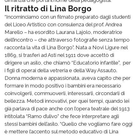
Il ritratto di Lina Borgo
“Incominciamo con un filmato preparato dagli studenti
del Liceo Artistico con consulenza del prof. Andrea
Marello – ha esordito Laurana Lajolo, moderatrice
dell’incontro – che attraverso fotografie senza tempo
racconta la vita di Lina Borgo”. Nata a Novi Ligure nel
1869, si trasferì ad Asti nel 1911 dove accettò di
dirigere un asilo, che chiamò “Educatorio infantile”, per
i figli di operai della vetreria e della Way Assauto.
Donna moderna e appassionata, aveva capito che per
formare in modo positivo i bambini era necessario
coinvolgerli, commuoverli, interessarli, circondarli di
bellezza. Metodi innovativi, per quei tempi, quando lei
già parlava di pace anche con l’opera teatrale del 1913
intitolata “Ramo d’ulivo” che fece interpretare agli
stessi bambini dell’asilo. “Quello che vogliamo fare oggi
è mettere l’accento sul metodo educativo di Lina