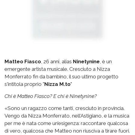
Matteo Fiasco
, 26 anni, alias
Ninetynine
, è un
emergente artista musicale. Cresciuto a Nizza
Monferrato fin da bambino, il suo ultimo progetto
s'intitola proprio "
Nizza M.to
"
Chi è Matteo Fiasco? E chi è Ninetynine?
«Sono un ragazzo come tanti, cresciuto in provincia.
Vengo da Nizza Monferrato, nell’Astigiano, e la musica
per me è nata come un’esigenza: raccontare qualcosa
di vero, qualcosa che Matteo non riusciva a tirare fuori.