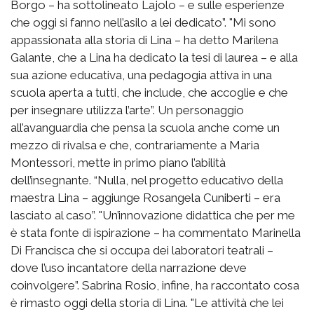
Borgo – ha sottolineato Lajolo – e sulle esperienze
che oggi si fanno nell’asilo a lei dedicato”. "Mi sono
appassionata alla storia di Lina – ha detto Marilena
Galante, che a Lina ha dedicato la tesi di laurea – e alla
sua azione educativa, una pedagogia attiva in una
scuola aperta a tutti, che include, che accoglie e che
per insegnare utilizza l’arte”. Un personaggio
all’avanguardia che pensa la scuola anche come un
mezzo di rivalsa e che, contrariamente a Maria
Montessori, mette in primo piano l’abilità
dell’insegnante. “Nulla, nel progetto educativo della
maestra Lina – aggiunge Rosangela Cuniberti – era
lasciato al caso”. "Un’innovazione didattica che per me
è stata fonte di ispirazione – ha commentato Marinella
Di Francisca che si occupa dei laboratori teatrali –
dove l’uso incantatore della narrazione deve
coinvolgere”. Sabrina Rosio, infine, ha raccontato cosa
è rimasto oggi della storia di Lina. "Le attività che lei