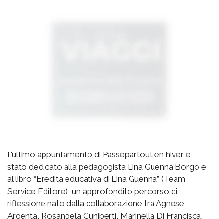
L’ultimo appuntamento di Passepartout en hiver è
stato dedicato alla pedagogista Lina Guenna Borgo e
al libro “Eredità educativa di Lina Guenna” (Team
Service Editore), un approfondito percorso di
riflessione nato dalla collaborazione tra Agnese
Argenta, Rosangela Cuniberti, Marinella Di Francisca,