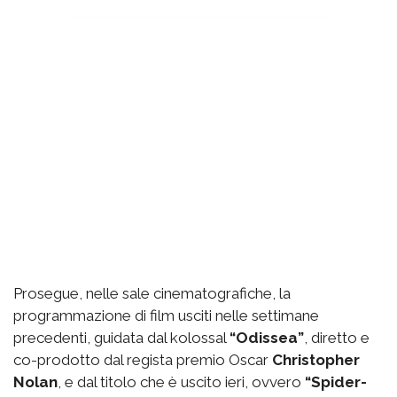
Prosegue, nelle sale cinematografiche, la
programmazione di film usciti nelle settimane
precedenti, guidata dal kolossal
“Odissea”
, diretto e
co-prodotto dal regista premio Oscar
Christopher
Nolan
, e dal titolo che è uscito ieri, ovvero
“Spider-