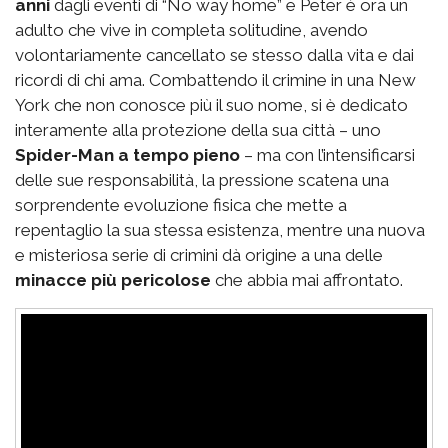
anni
dagli eventi di “No way home” e Peter è ora un
adulto che vive in completa solitudine, avendo
volontariamente cancellato se stesso dalla vita e dai
ricordi di chi ama. Combattendo il crimine in una New
York che non conosce più il suo nome, si è dedicato
interamente alla protezione della sua città – uno
Spider-Man a tempo pieno
– ma con l’intensificarsi
delle sue responsabilità, la pressione scatena una
sorprendente evoluzione fisica che mette a
repentaglio la sua stessa esistenza, mentre una nuova
e misteriosa serie di crimini dà origine a una delle
minacce più pericolose
che abbia mai affrontato.