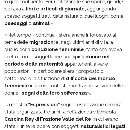
in quel continente. Per realizzare le sue opere, quindi, si
ispirava a
libri e articoli di giornale
, aggiungendo
spesso soggetti tratti dalla natura di quei luoghi, come
paesaggi
o
animali
».
«Nel tempo - continua - si era anche interessato al
tema delle
migrazioni
e, negli ultimi anni di vita, a
quello della
condizione femminile
, tanto che aveva
scelto come soggetti dei suoi dipinti
donne nel
periodo della maternità
appartenenti a varie
popolazioni. In particolare si era riproposto di
sottolineare la situazione di
difficoltà del mondo
femminile
in alcuni contesti, mostrando sui volti delle
donne i
segni della loro sofferenza
».
La mostra
“Espressioni”
segue l’esposizione che era
stata organizzata tre anni fa nell’azienda vitivinicola
Cascina Rey
di
Frazione Valle del Re
, in cui erano
state riunite le opere con soggetti
naturalistici legati