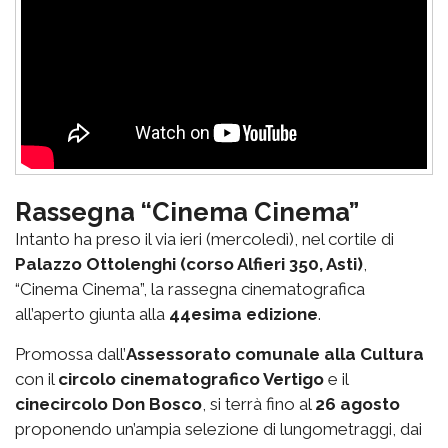
Rassegna “Cinema Cinema”
Intanto ha preso il via ieri (mercoledì), nel cortile di
Palazzo Ottolenghi (corso Alfieri 350, Asti)
,
“Cinema Cinema”, la rassegna cinematografica
all’aperto giunta alla
44esima edizione
.
Promossa dall’
Assessorato comunale alla Cultura
con il
circolo cinematografico Vertigo
e il
cinecircolo Don Bosco
, si terrà fino al
26 agosto
proponendo un’ampia selezione di lungometraggi, dai