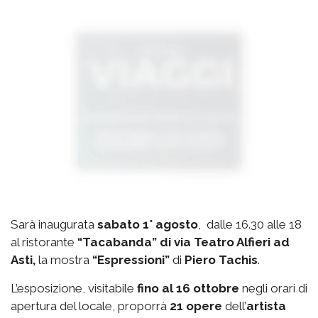
Sarà inaugurata
sabato 1° agosto
, dalle 16.30 alle 18
al ristorante
“Tacabanda” di via Teatro Alfieri ad
Asti,
la mostra
“Espressioni”
di
Piero Tachis
.
L’esposizione, visitabile
fino al 16 ottobre
negli orari di
apertura del locale, proporrà
21 opere
dell’
artista