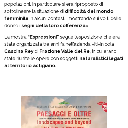
popolazioni. In particolare si era riproposto di
sottolineare la situazione di
difficoltà del mondo
femminile
in alcuni contesti, mostrando sui volti delle
donne i
segni della loro sofferenza
».
La mostra
“Espressioni”
segue l’esposizione che era
stata organizzata tre anni fa nell’azienda vitivinicola
Cascina Rey
di
Frazione Valle del Re
, in cui erano
state riunite le opere con soggetti
naturalistici legati
al territorio astigiano
.