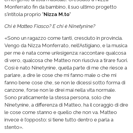
Monferrato fin da bambino, il suo ultimo progetto
s'intitola proprio "
Nizza M.to
"
Chi è Matteo Fiasco? E chi è Ninetynine?
«Sono un ragazzo come tanti, cresciuto in provincia.
Vengo da Nizza Monferrato, nell’Astigiano, e la musica
per me è nata come un’esigenza: raccontare qualcosa
di vero, qualcosa che Matteo non riusciva a tirare fuori.
Così è nato Ninetynine, quella parte di me che riesce a
parlare, a dire le cose che mi fanno male o che mi
fanno bene cose che, se non le dicessi sotto forma di
canzone, forse non le direi mai nella vita normale.
Sono praticamente la stessa persona, solo che
Ninetynine, a differenza di Matteo, ha il coraggio di dire
le cose come stanno e quello che non va. Matteo
invece è l’opposto: si tiene tutto dentro e parla a
stento».