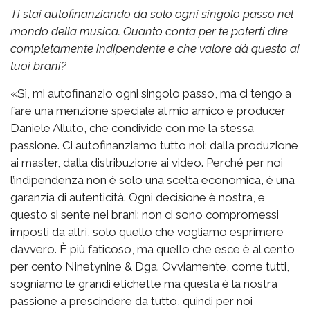
Ti stai autofinanziando da solo ogni singolo passo nel
mondo della musica. Quanto conta per te poterti dire
completamente indipendente e che valore dà questo ai
tuoi brani?
«Sì, mi autofinanzio ogni singolo passo, ma ci tengo a
fare una menzione speciale al mio amico e producer
Daniele Alluto, che condivide con me la stessa
passione. Ci autofinanziamo tutto noi: dalla produzione
ai master, dalla distribuzione ai video. Perché per noi
l’indipendenza non è solo una scelta economica, è una
garanzia di autenticità. Ogni decisione è nostra, e
questo si sente nei brani: non ci sono compromessi
imposti da altri, solo quello che vogliamo esprimere
davvero. È più faticoso, ma quello che esce è al cento
per cento Ninetynine & Dga. Ovviamente, come tutti,
sogniamo le grandi etichette ma questa è la nostra
passione a prescindere da tutto, quindi per noi