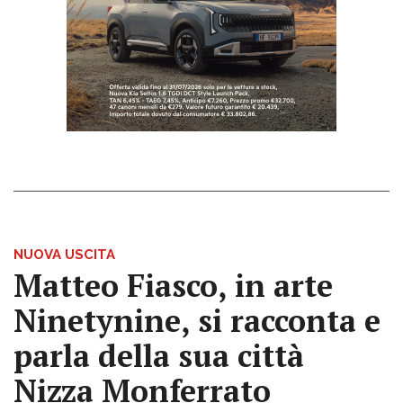
NUOVA USCITA
Matteo Fiasco, in arte
Ninetynine, si racconta e
parla della sua città
Nizza Monferrato