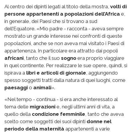
Al centro dei dipinti legati al titolo della mostra,
volti di
persone appartenenti a popolazioni dell’Africa
e,
in generale, dei Paesi che si trovano a sud
dell’Equatore. «Mio padre - racconta - aveva sempre
mostrato un grande interesse nei confronti di queste
popolazioni, anche se non aveva mai visitato i Paesi di
appartenenza. In particolare era attratto dai popoli
africani
, tanto che il suo
sogno
era proprio viaggiare
in quel continente. Per realizzare le sue opere, quindi, si
ispirava a
libri e articoli di giornale
, aggiungendo
spesso soggetti tratti dalla natura di quei luoghi, come
paesaggi
o
animali
».
«Nel tempo - continua - si era anche interessato al
tema delle
migrazioni
e, negli ultimi anni di vita, a
quello della
condizione femminile
, tanto che aveva
scelto come soggetti dei suoi dipinti
donne nel
periodo della maternità
appartenenti a varie