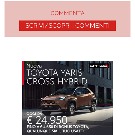
COMMENTA
SCRIVI/SCOPRI I COMMENTI