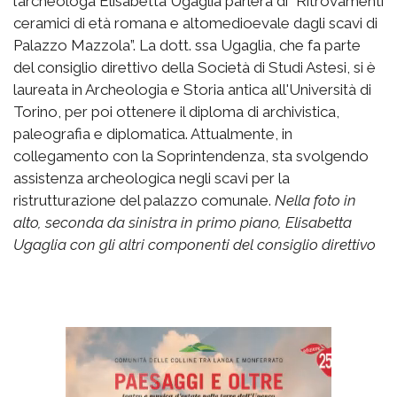
l’archeologa Elisabetta Ugaglia parlerà di “Ritrovamenti
ceramici di età romana e altomedioevale dagli scavi di
Palazzo Mazzola”. La dott. ssa Ugaglia, che fa parte
del consiglio direttivo della Società di Studi Astesi, si è
laureata in Archeologia e Storia antica all'Università di
Torino, per poi ottenere il diploma di archivistica,
paleografia e diplomatica. Attualmente, in
collegamento con la Soprintendenza, sta svolgendo
assistenza archeologica negli scavi per la
ristrutturazione del palazzo comunale.
Nella foto in
alto, seconda da sinistra in primo piano, Elisabetta
Ugaglia con gli altri componenti del consiglio direttivo