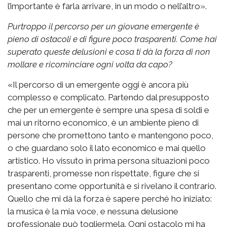
l’importante è farla arrivare, in un modo o nell’altro».
Purtroppo il percorso per un giovane emergente è
pieno di ostacoli e di figure poco trasparenti. Come hai
superato queste delusioni e cosa ti dà la forza di non
mollare e ricominciare ogni volta da capo?
«Il percorso di un emergente oggi è ancora più
complesso e complicato. Partendo dal presupposto
che per un emergente è sempre una spesa di soldi e
mai un ritorno economico, è un ambiente pieno di
persone che promettono tanto e mantengono poco,
o che guardano solo il lato economico e mai quello
artistico. Ho vissuto in prima persona situazioni poco
trasparenti, promesse non rispettate, figure che si
presentano come opportunità e si rivelano il contrario.
Quello che mi dà la forza è sapere perché ho iniziato:
la musica è la mia voce, e nessuna delusione
professionale può togliermela. Ogni ostacolo mi ha