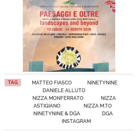
TAG
MATTEO FIASCO
NINETYNINE
DANIELE ALLUTO
NIZZA MONFERRATO
NIZZA
ASTIGIANO
NIZZA M.TO
NINETYNINE & DGA
DGA
INSTAGRAM