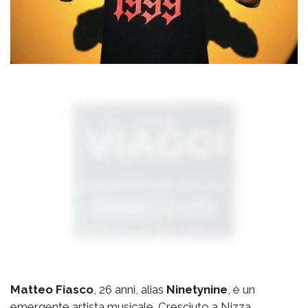
Matteo Fiasco
, 26 anni, alias
Ninetynine
, è un
emergente artista musicale. Cresciuto a Nizza