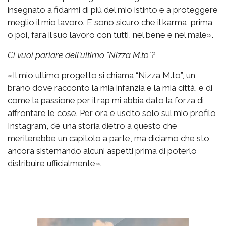
insegnato a fidarmi di più del mio istinto e a proteggere
meglio il mio lavoro. E sono sicuro che il karma, prima
o poi, farà il suo lavoro con tutti, nel bene e nel male».
Ci vuoi parlare dell'ultimo "Nizza M.to"?
«Il mio ultimo progetto si chiama “Nizza M.to”, un
brano dove racconto la mia infanzia e la mia città, e di
come la passione per il rap mi abbia dato la forza di
affrontare le cose. Per ora è uscito solo sul mio profilo
Instagram, c’è una storia dietro a questo che
meriterebbe un capitolo a parte, ma diciamo che sto
ancora sistemando alcuni aspetti prima di poterlo
distribuire ufficialmente».