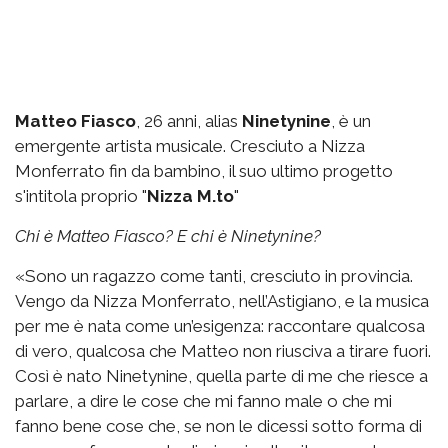
Matteo Fiasco
, 26 anni, alias
Ninetynine
, è un
emergente artista musicale. Cresciuto a Nizza
Monferrato fin da bambino, il suo ultimo progetto
s'intitola proprio "
Nizza M.to
"
Chi è Matteo Fiasco? E chi è Ninetynine?
«Sono un ragazzo come tanti, cresciuto in provincia.
Vengo da Nizza Monferrato, nell’Astigiano, e la musica
per me è nata come un’esigenza: raccontare qualcosa
di vero, qualcosa che Matteo non riusciva a tirare fuori.
Così è nato Ninetynine, quella parte di me che riesce a
parlare, a dire le cose che mi fanno male o che mi
fanno bene cose che, se non le dicessi sotto forma di