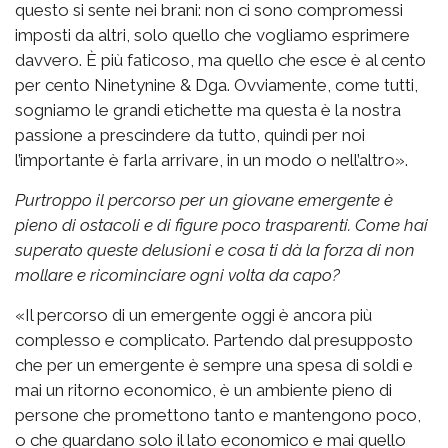
questo si sente nei brani: non ci sono compromessi
imposti da altri, solo quello che vogliamo esprimere
davvero. È più faticoso, ma quello che esce è al cento
per cento Ninetynine & Dga. Ovviamente, come tutti,
sogniamo le grandi etichette ma questa è la nostra
passione a prescindere da tutto, quindi per noi
l’importante è farla arrivare, in un modo o nell’altro».
Purtroppo il percorso per un giovane emergente è
pieno di ostacoli e di figure poco trasparenti. Come hai
superato queste delusioni e cosa ti dà la forza di non
mollare e ricominciare ogni volta da capo?
«Il percorso di un emergente oggi è ancora più
complesso e complicato. Partendo dal presupposto
che per un emergente è sempre una spesa di soldi e
mai un ritorno economico, è un ambiente pieno di
persone che promettono tanto e mantengono poco,
o che guardano solo il lato economico e mai quello