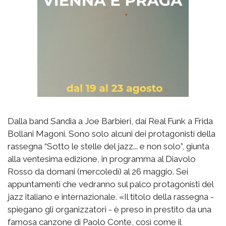
Dalla band Sandia a Joe Barbieri, dai Real Funk a Frida
Bollani Magoni. Sono solo alcuni dei protagonisti della
rassegna “Sotto le stelle del jazz... e non solo”, giunta
alla ventesima edizione, in programma al Diavolo
Rosso da domani (mercoledì) al 26 maggio. Sei
appuntamenti che vedranno sul palco protagonisti del
jazz italiano e internazionale. «Il titolo della rassegna -
spiegano gli organizzatori - è preso in prestito da una
famosa canzone di Paolo Conte, così come il