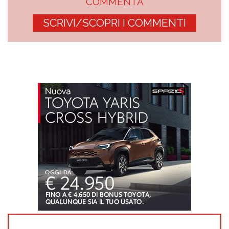
COMMENTA
SCRIVI/SCOPRI I COMMENTI