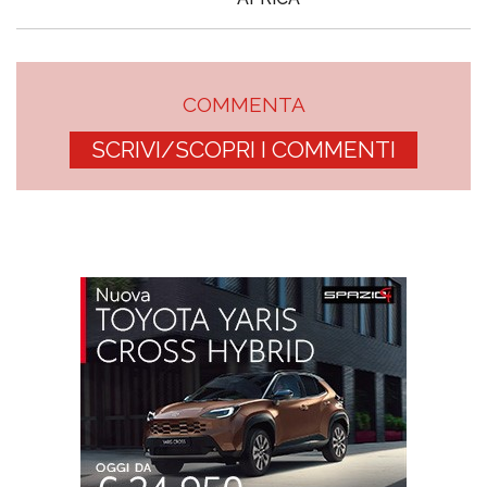
COMMENTA
SCRIVI/SCOPRI I COMMENTI