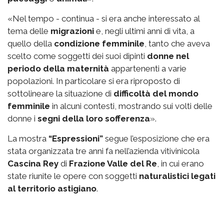
«Nel tempo - continua - si era anche interessato al
tema delle
migrazioni
e, negli ultimi anni di vita, a
quello della
condizione femminile
, tanto che aveva
scelto come soggetti dei suoi dipinti
donne nel
periodo della maternità
appartenenti a varie
popolazioni. In particolare si era riproposto di
sottolineare la situazione di
difficoltà del mondo
femminile
in alcuni contesti, mostrando sui volti delle
donne i
segni della loro sofferenza
».
La mostra
“Espressioni”
segue l’esposizione che era
stata organizzata tre anni fa nell’azienda vitivinicola
Cascina Rey
di
Frazione Valle del Re
, in cui erano
state riunite le opere con soggetti
naturalistici legati
al territorio astigiano
.