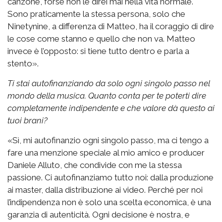
canzone, forse non le direi mai nella vita normale.
Sono praticamente la stessa persona, solo che
Ninetynine, a differenza di Matteo, ha il coraggio di dire
le cose come stanno e quello che non va. Matteo
invece è l’opposto: si tiene tutto dentro e parla a
stento».
Ti stai autofinanziando da solo ogni singolo passo nel
mondo della musica. Quanto conta per te poterti dire
completamente indipendente e che valore dà questo ai
tuoi brani?
«Sì, mi autofinanzio ogni singolo passo, ma ci tengo a
fare una menzione speciale al mio amico e producer
Daniele Alluto, che condivide con me la stessa
passione. Ci autofinanziamo tutto noi: dalla produzione
ai master, dalla distribuzione ai video. Perché per noi
l’indipendenza non è solo una scelta economica, è una
garanzia di autenticità. Ogni decisione è nostra, e