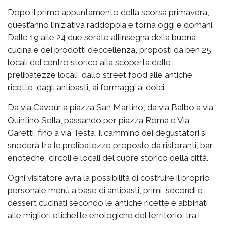
Dopo il primo appuntamento della scorsa primavera,
quest’anno l’iniziativa raddoppia e torna oggi e domani.
Dalle 19 alle 24 due serate all’insegna della buona
cucina e dei prodotti d’eccellenza, proposti da ben 25
locali del centro storico alla scoperta delle
prelibatezze locali, dallo street food alle antiche
ricette, dagli antipasti, ai formaggi ai dolci.
Da via Cavour a piazza San Martino, da via Balbo a via
Quintino Sella, passando per piazza Roma e Via
Garetti, fino a via Testa, il cammino dei degustatori si
snoderà tra le prelibatezze proposte da ristoranti, bar,
enoteche, circoli e locali del cuore storico della città.
Ogni visitatore avrà la possibilità di costruire il proprio
personale menù a base di antipasti, primi, secondi e
dessert cucinati secondo le antiche ricette e abbinati
alle migliori etichette enologiche del territorio: tra i