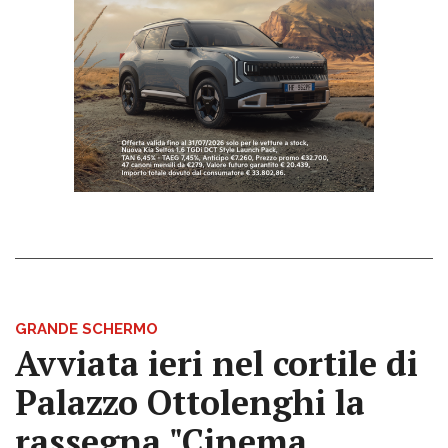
GRANDE SCHERMO
Avviata ieri nel cortile di
Palazzo Ottolenghi la
rassegna "Cinema