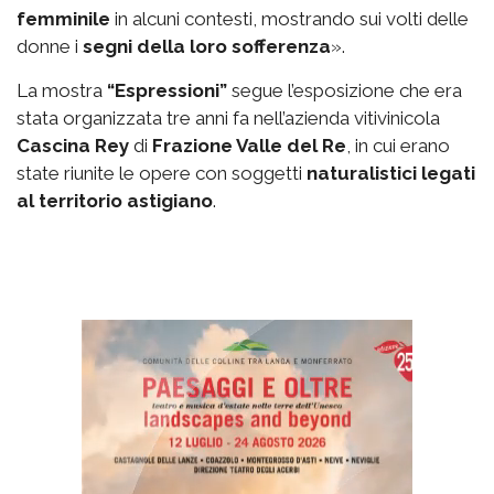
femminile
in alcuni contesti, mostrando sui volti delle
donne i
segni della loro sofferenza
».
La mostra
“Espressioni”
segue l’esposizione che era
stata organizzata tre anni fa nell’azienda vitivinicola
Cascina Rey
di
Frazione Valle del Re
, in cui erano
state riunite le opere con soggetti
naturalistici legati
al territorio astigiano
.