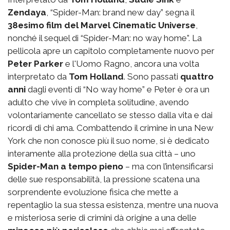
Zendaya
, “Spider-Man: brand new day” segna il
38esimo film del Marvel Cinematic Universe
,
nonché il sequel di “Spider-Man: no way home”. La
pellicola apre un capitolo completamente nuovo per
Peter Parker
e l'Uomo Ragno, ancora una volta
interpretato da
Tom Holland
. Sono passati
quattro
anni
dagli eventi di “No way home” e Peter è ora un
adulto che vive in completa solitudine, avendo
volontariamente cancellato se stesso dalla vita e dai
ricordi di chi ama. Combattendo il crimine in una New
York che non conosce più il suo nome, si è dedicato
interamente alla protezione della sua città – uno
Spider-Man a tempo pieno
– ma con l’intensificarsi
delle sue responsabilità, la pressione scatena una
sorprendente evoluzione fisica che mette a
repentaglio la sua stessa esistenza, mentre una nuova
e misteriosa serie di crimini dà origine a una delle