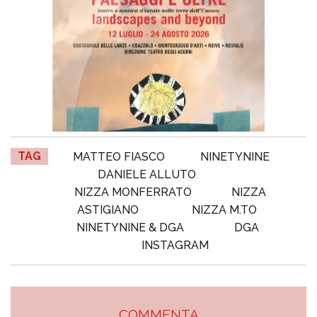
TAG
MATTEO FIASCO
NINETYNINE
DANIELE ALLUTO
NIZZA MONFERRATO
NIZZA
ASTIGIANO
NIZZA M.TO
NINETYNINE & DGA
DGA
INSTAGRAM
COMMENTA