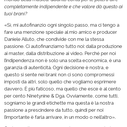
completamente indipendente e che valore dà questo ai
tuoi brani?
«Sì, mi autofinanzio ogni singolo passo, ma ci tengo a
fare una menzione speciale al mio amico e producer
Daniele Alluto, che condivide con me la stessa
passione. Ci autofinanziamo tutto noi: dalla produzione
ai master, dalla distribuzione ai video. Perché per noi
l’indipendenza non è solo una scelta economica, è una
garanzia di autenticità. Ogni decisione è nostra, e
questo si sente nei brani: non ci sono compromessi
imposti da altri, solo quello che vogliamo esprimere
davvero. È più faticoso, ma quello che esce è al cento
per cento Ninetynine & Dga. Ovviamente, come tutti,
sogniamo le grandi etichette ma questa è la nostra
passione a prescindere da tutto, quindi per noi
l’importante è farla arrivare, in un modo o nell’altro».