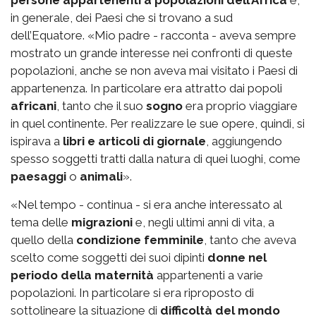
in generale, dei Paesi che si trovano a sud
dell’Equatore. «Mio padre - racconta - aveva sempre
mostrato un grande interesse nei confronti di queste
popolazioni, anche se non aveva mai visitato i Paesi di
appartenenza. In particolare era attratto dai popoli
africani
, tanto che il suo
sogno
era proprio viaggiare
in quel continente. Per realizzare le sue opere, quindi, si
ispirava a
libri e articoli di giornale
, aggiungendo
spesso soggetti tratti dalla natura di quei luoghi, come
paesaggi
o
animali
».
«Nel tempo - continua - si era anche interessato al
tema delle
migrazioni
e, negli ultimi anni di vita, a
quello della
condizione femminile
, tanto che aveva
scelto come soggetti dei suoi dipinti
donne nel
periodo della maternità
appartenenti a varie
popolazioni. In particolare si era riproposto di
sottolineare la situazione di
difficoltà del mondo