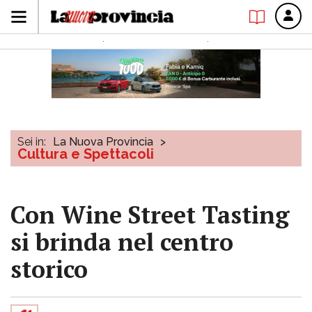
Sei in:
La Nuova Provincia
>
Cultura e Spettacoli
Con Wine Street Tasting
si brinda nel centro
storico