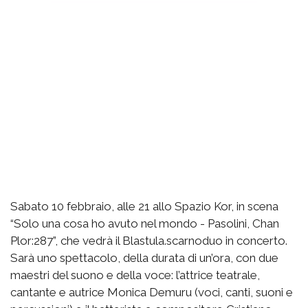
Sabato 10 febbraio, alle 21 allo Spazio Kor, in scena
“Solo una cosa ho avuto nel mondo - Pasolini, Chan
Plor:287”, che vedrà il Blastula.scarnoduo in concerto.
Sarà uno spettacolo, della durata di un’ora, con due
maestri del suono e della voce: l’attrice teatrale,
cantante e autrice Monica Demuru (voci, canti, suoni e