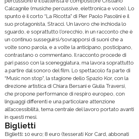
percussioni) e il batterista e compositore Cristiano
Calcagnile (musiche percussive, elettronica e voce). Lo
spunto è il corto “La Ricotta” di Pier Paolo Pasolini e il
suo protagonista, Stracci. Un lavoro che inchioda lo
sguardo, e soprattutto l'orecchio, in un racconto che è
un continuo susseguirsi/sovrapporsi di suoni che a
volte sono parola, e a volte la anticipano, posticipano,
contrastano o commentano. Il racconto procede di
pari passo con la sceneggiatura, ma lavora soprattutto
a partire dal sonoro del film. Lo spettacolo fa parte di
“Music non stop”, la stagione dello Spazio Kor, con la
direzione artistica di Chiara Bersani e Giulia Traversi,
che propone performance di respiro europeo, con
linguaggi differenti e una particolare attenzione
all’accessibilità, tema centrale del lavoro portato avanti
in questi mesi.
Biglietti
Biglietti: 10 euro; 8 euro (tesserati Kor Card, abbonati