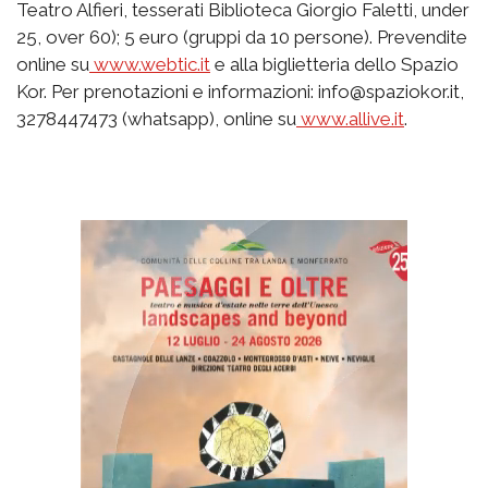
Teatro Alfieri, tesserati Biblioteca Giorgio Faletti, under
25, over 60); 5 euro (gruppi da 10 persone). Prevendite
online su
www.webtic.it
e alla biglietteria dello Spazio
Kor. Per prenotazioni e informazioni: info@spaziokor.it,
3278447473 (whatsapp), online su
www.allive.it
.