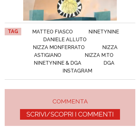
TAG
MATTEO FIASCO
NINETYNINE
DANIELE ALLUTO
NIZZA MONFERRATO
NIZZA
ASTIGIANO
NIZZA M.TO
NINETYNINE & DGA
DGA
INSTAGRAM
COMMENTA
SCRIVI/SCOPRI I COMMENTI