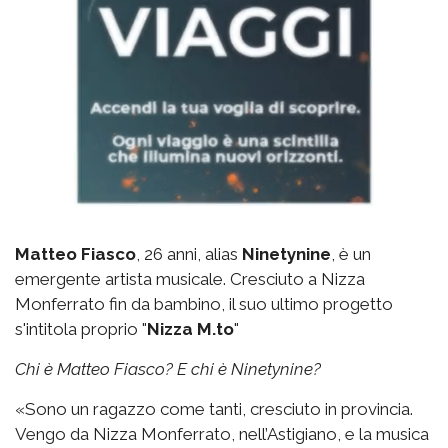
Matteo Fiasco
, 26 anni, alias
Ninetynine
, è un
emergente artista musicale. Cresciuto a Nizza
Monferrato fin da bambino, il suo ultimo progetto
s'intitola proprio "
Nizza M.to
"
Chi è Matteo Fiasco? E chi è Ninetynine?
«Sono un ragazzo come tanti, cresciuto in provincia.
Vengo da Nizza Monferrato, nell’Astigiano, e la musica