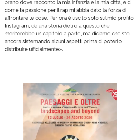
brano dove racconto la mia infanzia e la mia città, e di
come la passione per il rap mi abbia dato la forza di
affrontare le cose. Per ora è uscito solo sul mio profilo
Instagram, c’è una storia dietro a questo che
meriterebbe un capitolo a parte, ma diciamo che sto
ancora sistemando alcuni aspetti prima di poterlo
distribuire ufficialmente».