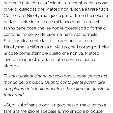
per me è nata come un’esigenza: raccontare qualcosa
di vero, qualcosa che Matteo non riusciva a tirare fuori.
Così è nato Ninetynine, quella parte di me che riesce a
parlare, a dire le cose che mi fanno male o che mi
fanno bene cose che, se non le dicessi sotto forma di
canzone, forse non le direi mai nella vita normale.
Sono praticamente la stessa persona, solo che
Ninetynine, a differenza di Matteo, ha il coraggio di dire
le cose come stanno e quello che non va. Matteo
invece è l’opposto: si tiene tutto dentro e parla a
stento».
Ti stai autofinanziando da solo ogni singolo passo nel
mondo della musica. Quanto conta per te poterti dire
completamente indipendente e che valore dà questo ai
tuoi brani?
«Sì, mi autofinanzio ogni singolo passo, ma ci tengo a
fare una menzione speciale al mio amico e producer