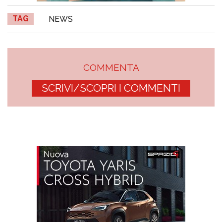
TAG
NEWS
COMMENTA
SCRIVI/SCOPRI I COMMENTI