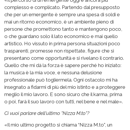
complesso e complicato. Partendo dal presupposto
che per un emergente è sempre una spesa di soldi e
mai un ritorno economico, è un ambiente pieno di
persone che promettono tanto e mantengono poco,
o che guardano solo il lato economico e mai quello
artistico. Ho vissuto in prima persona situazioni poco
trasparenti, promesse non rispettate, figure che si
presentano come opportunità e si rivelano il contrario.
Quello che mi dà la forza è sapere perché ho iniziato:
la musica è la mia voce, e nessuna delusione
professionale può togliermela. Ogni ostacolo mi ha
insegnato a fidarmi di più del mio istinto e a proteggere
meglio il mio lavoro. E sono sicuro che il karma, prima
o poi, farà il suo lavoro con tutti, nel bene e nel male».
Ci vuoi parlare dell'ultimo "Nizza M.to"?
«Il mio ultimo progetto si chiama “Nizza M.to”, un