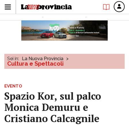
Sei in:
La Nuova Provincia
>
Cultura e Spettacoli
EVENTO
Spazio Kor, sul palco
Monica Demuru e
Cristiano Calcagnile