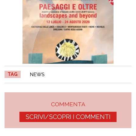
TAG
NEWS
COMMENTA
SCRIVI/SCOPRI I COMMENTI