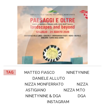
TAG
MATTEO FIASCO
NINETYNINE
DANIELE ALLUTO
NIZZA MONFERRATO
NIZZA
ASTIGIANO
NIZZA M.TO
NINETYNINE & DGA
DGA
INSTAGRAM