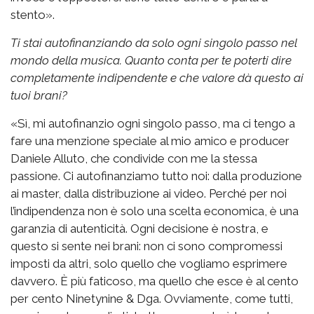
stento».
Ti stai autofinanziando da solo ogni singolo passo nel
mondo della musica. Quanto conta per te poterti dire
completamente indipendente e che valore dà questo ai
tuoi brani?
«Sì, mi autofinanzio ogni singolo passo, ma ci tengo a
fare una menzione speciale al mio amico e producer
Daniele Alluto, che condivide con me la stessa
passione. Ci autofinanziamo tutto noi: dalla produzione
ai master, dalla distribuzione ai video. Perché per noi
l’indipendenza non è solo una scelta economica, è una
garanzia di autenticità. Ogni decisione è nostra, e
questo si sente nei brani: non ci sono compromessi
imposti da altri, solo quello che vogliamo esprimere
davvero. È più faticoso, ma quello che esce è al cento
per cento Ninetynine & Dga. Ovviamente, come tutti,