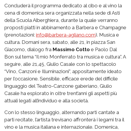
Concluderà il programma dedicato al cibo e al vino la
cena di domenica sera organizzata nella sede di Asti
della Scuola Alberghiera, durante la quale verranno
proposti piatti in abbinamento a Barbera e Champagne
(prenotazioni:
info@barbera-agliano.com
). Musica e
cultura. Domani sera, sabato, alle 21, in piazza San
Giacomo, dialogo fra
Massimo Cotto
e Paolo Dal
Bon sul tema “Il mio Monferrato tra musica e cultura”. A
seguire, alle 21,45, Giulio Casale con lo spettacolo
“Vino, Canzoni e Illuminazioni”, appositamente ideato
per l’occasione. Sensibile, efficace erede del difficile
linguaggio del Teatro-Canzone gaberiano, Giulio
Casale ha esplorato in oltre trent’anni gli aspetti più
attuali legati all’individuo e alla società.
Con lo stesso linguaggio, alternando parti cantate a
parti recitate, l’artista trevisano affronterà i legami tra il
vino e la musica italiana e internazionale. Domenica,