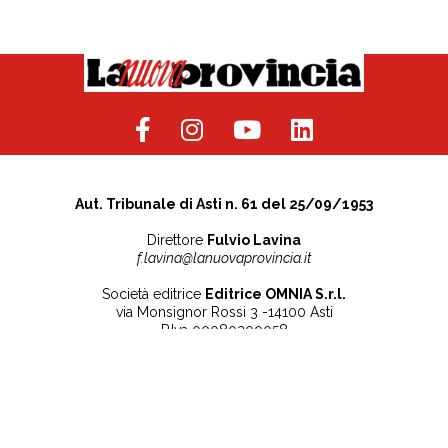
Aut. Tribunale di Asti n. 61 del 25/09/1953
Direttore
Fulvio Lavina
f.lavina@lanuovaprovincia.it
Società editrice
Editrice OMNIA S.r.l.
via Monsignor Rossi 3 -14100 Asti
P.Iva 00080200058
Contatti
Note legali