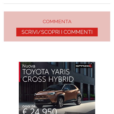
COMMENTA
SCRIVI/SCOPRI I COMMENTI