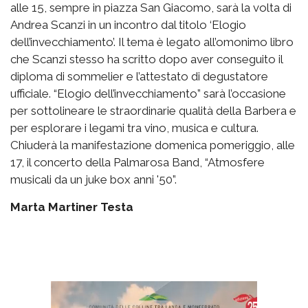
alle 15, sempre in piazza San Giacomo, sarà la volta di
Andrea Scanzi in un incontro dal titolo ‘Elogio
dell’invecchiamento’. Il tema è legato all’omonimo libro
che Scanzi stesso ha scritto dopo aver conseguito il
diploma di sommelier e l’attestato di degustatore
ufficiale. “Elogio dell’invecchiamento” sarà l’occasione
per sottolineare le straordinarie qualità della Barbera e
per esplorare i legami tra vino, musica e cultura.
Chiuderà la manifestazione domenica pomeriggio, alle
17, il concerto della Palmarosa Band, “Atmosfere
musicali da un juke box anni '50”.
Marta Martiner Testa