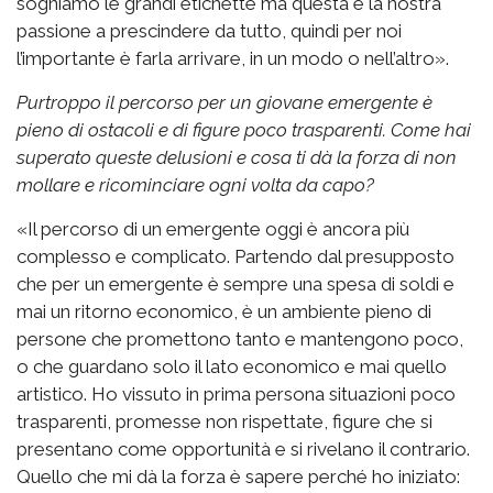
sogniamo le grandi etichette ma questa è la nostra
passione a prescindere da tutto, quindi per noi
l’importante è farla arrivare, in un modo o nell’altro».
Purtroppo il percorso per un giovane emergente è
pieno di ostacoli e di figure poco trasparenti. Come hai
superato queste delusioni e cosa ti dà la forza di non
mollare e ricominciare ogni volta da capo?
«Il percorso di un emergente oggi è ancora più
complesso e complicato. Partendo dal presupposto
che per un emergente è sempre una spesa di soldi e
mai un ritorno economico, è un ambiente pieno di
persone che promettono tanto e mantengono poco,
o che guardano solo il lato economico e mai quello
artistico. Ho vissuto in prima persona situazioni poco
trasparenti, promesse non rispettate, figure che si
presentano come opportunità e si rivelano il contrario.
Quello che mi dà la forza è sapere perché ho iniziato: