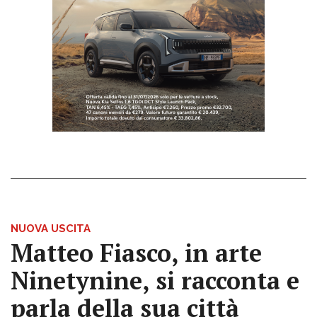
NUOVA USCITA
Matteo Fiasco, in arte
Ninetynine, si racconta e
parla della sua città