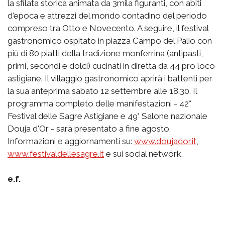
la sfilata storica animata da 3mila figuranti, con abiti
d'epoca e attrezzi del mondo contadino del periodo
compreso tra Otto e Novecento. A seguire, il festival
gastronomico ospitato in piazza Campo del Palio con
più di 80 piatti della tradizione monferrina (antipasti,
primi, secondi e dolci) cucinati in diretta da 44 pro loco
astigiane. Il villaggio gastronomico aprirà i battenti per
la sua anteprima sabato 12 settembre alle 18.30. Il
programma completo delle manifestazioni - 42°
Festival delle Sagre Astigiane e 49° Salone nazionale
Douja d'Or - sarà presentato a fine agosto.
Informazioni e aggiornamenti su:
www.doujador.it
,
www.festivaldellesagre.it
e sui social network.
e.f.