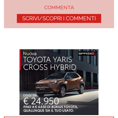
COMMENTA
SCRIVI/SCOPRI I COMMENTI