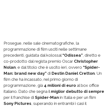
Prosegue, nelle sale cinematografiche, la
programmazione di film usciti nelle settimane
precedenti, guidata dal kolossal
“Odissea”
, diretto e
co-prodotto dal regista premio Oscar
Christopher
Nolan
, e dal titolo che è uscito ieri, ovvero
“Spider-
Man: brand new day”
di
Destin Daniel Cretton
. Un
film che ha incassato, nel primo giorno di
programmazione, già
4 milioni di euro
al box office
italiano. Dato che segna il
miglior debutto di sempre
per il franchise di
Spider-Man
in Italia e per un film
Sony Pictures
, superando in entrambi i casi il