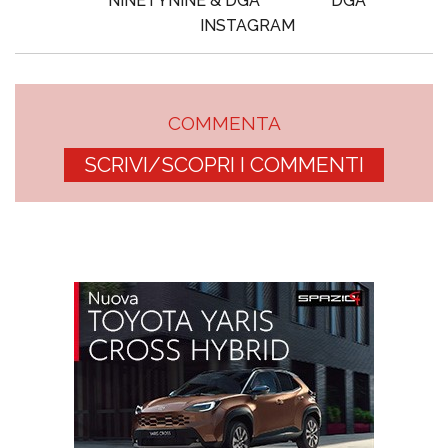
NINETYNINE & DGA
DGA
INSTAGRAM
COMMENTA
SCRIVI/SCOPRI I COMMENTI