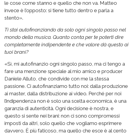
le cose come stanno e quello che non va. Matteo
invece è l’opposto: si tiene tutto dentro e parla a
stento».
Ti stai autofinanziando da solo ogni singolo passo nel
mondo della musica. Quanto conta per te poterti dire
completamente indipendente e che valore dà questo ai
tuoi brani?
«Sì, mi autofinanzio ogni singolo passo, ma ci tengo a
fare una menzione speciale al mio amico e producer
Daniele Alluto, che condivide con me la stessa
passione. Ci autofinanziamo tutto noi: dalla produzione
ai master, dalla distribuzione ai video. Perché per noi
l’indipendenza non è solo una scelta economica, è una
garanzia di autenticità. Ogni decisione è nostra, e
questo si sente nei brani: non ci sono compromessi
imposti da altri, solo quello che vogliamo esprimere
davvero. È più faticoso, ma quello che esce è al cento