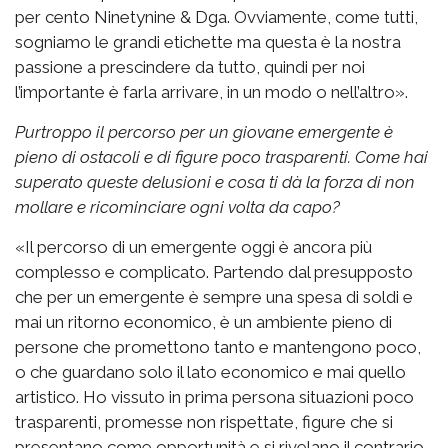
per cento Ninetynine & Dga. Ovviamente, come tutti,
sogniamo le grandi etichette ma questa è la nostra
passione a prescindere da tutto, quindi per noi
l’importante è farla arrivare, in un modo o nell’altro».
Purtroppo il percorso per un giovane emergente è
pieno di ostacoli e di figure poco trasparenti. Come hai
superato queste delusioni e cosa ti dà la forza di non
mollare e ricominciare ogni volta da capo?
«Il percorso di un emergente oggi è ancora più
complesso e complicato. Partendo dal presupposto
che per un emergente è sempre una spesa di soldi e
mai un ritorno economico, è un ambiente pieno di
persone che promettono tanto e mantengono poco,
o che guardano solo il lato economico e mai quello
artistico. Ho vissuto in prima persona situazioni poco
trasparenti, promesse non rispettate, figure che si
presentano come opportunità e si rivelano il contrario.