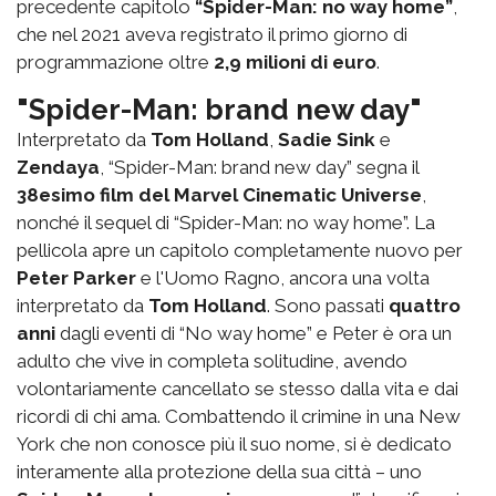
precedente capitolo
“Spider-Man: no way home”
,
che nel 2021 aveva registrato il primo giorno di
programmazione oltre
2,9 milioni di euro
.
"Spider-Man: brand new day"
Interpretato da
Tom Holland
,
Sadie Sink
e
Zendaya
, “Spider-Man: brand new day” segna il
38esimo film del Marvel Cinematic Universe
,
nonché il sequel di “Spider-Man: no way home”. La
pellicola apre un capitolo completamente nuovo per
Peter Parker
e l'Uomo Ragno, ancora una volta
interpretato da
Tom Holland
. Sono passati
quattro
anni
dagli eventi di “No way home” e Peter è ora un
adulto che vive in completa solitudine, avendo
volontariamente cancellato se stesso dalla vita e dai
ricordi di chi ama. Combattendo il crimine in una New
York che non conosce più il suo nome, si è dedicato
interamente alla protezione della sua città – uno