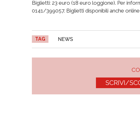
Biglietti: 23 euro (18 euro loggione). Per infor
0141/399057. Biglietti disponibili anche onlin
TAG
NEWS
C
SCRIVI/SC