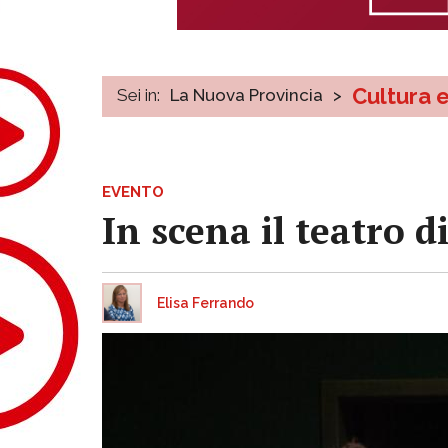
Cultura 
Sei in:
La Nuova Provincia
>
EVENTO
In scena il teatro d
Elisa Ferrando