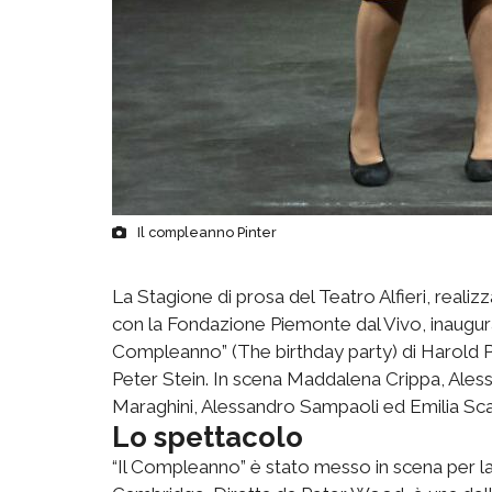
Il compleanno Pinter
La Stagione di prosa del Teatro Alfieri, reali
con la Fondazione Piemonte dal Vivo, inaugura
Compleanno” (The birthday party) di Harold Pi
Peter Stein. In scena Maddalena Crippa, Ales
Maraghini, Alessandro Sampaoli ed Emilia Sca
Lo spettacolo
“Il Compleanno” è stato messo in scena per la p