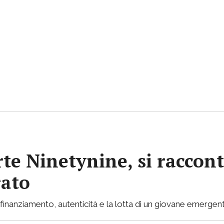
rte Ninetynine, si raccont
rato
inanziamento, autenticità e la lotta di un giovane emergent