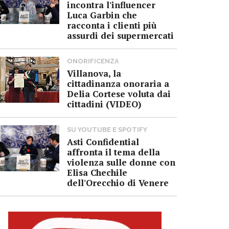
incontra l'influencer
Luca Garbin che
racconta i clienti più
assurdi dei supermercati
ONORIFICENZA
Villanova, la
cittadinanza onoraria a
Delia Cortese voluta dai
cittadini (VIDEO)
SU YOUTUBE E SPOTIFY
Asti Confidential
affronta il tema della
violenza sulle donne con
Elisa Chechile
dell'Orecchio di Venere