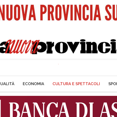
UALITÀ
ECONOMIA
CULTURA E SPETTACOLI
SPO