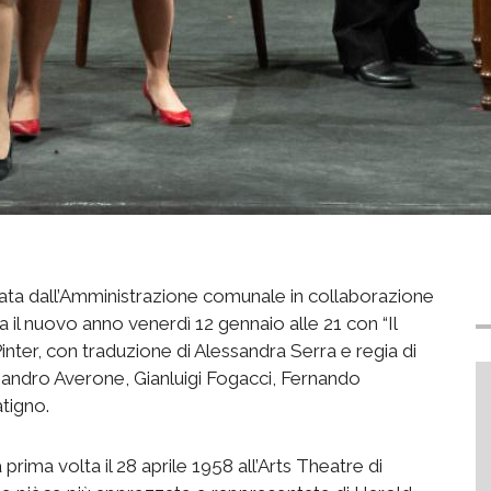
zzata dall’Amministrazione comunale in collaborazione
 il nuovo anno venerdì 12 gennaio alle 21 con “Il
nter, con traduzione di Alessandra Serra e regia di
sandro Averone, Gianluigi Fogacci, Fernando
tigno.
rima volta il 28 aprile 1958 all’Arts Theatre di