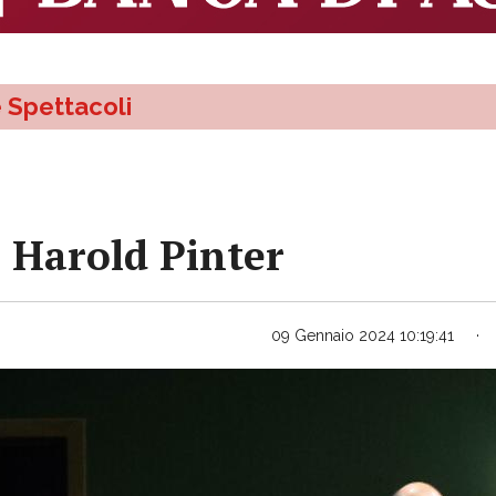
e Spettacoli
i Harold Pinter
09 Gennaio 2024 10:19:41