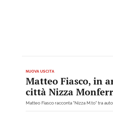
NUOVA USCITA
Matteo Fiasco, in a
città Nizza Monfer
Matteo Fiasco racconta "Nizza M.to" tra autof