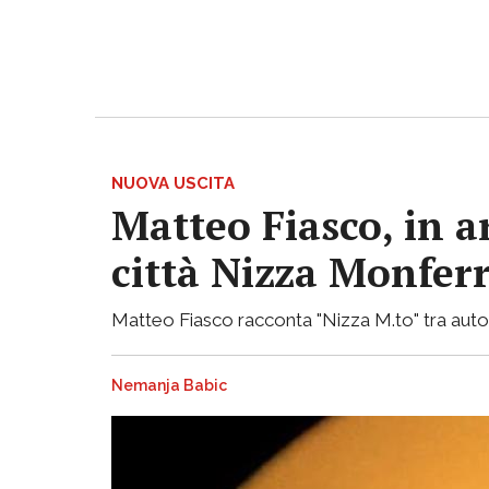
NUOVA USCITA
Matteo Fiasco, in a
città Nizza Monfer
Matteo Fiasco racconta "Nizza M.to" tra autof
Nemanja Babic