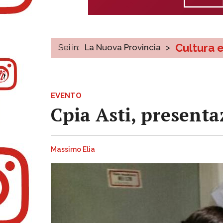
Cultura 
Sei in:
La Nuova Provincia
>
EVENTO
Cpia Asti, presentaz
Massimo Elia