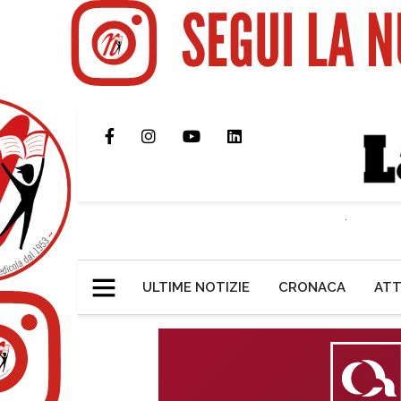
ULTIME NOTIZIE
CRONACA
ATT