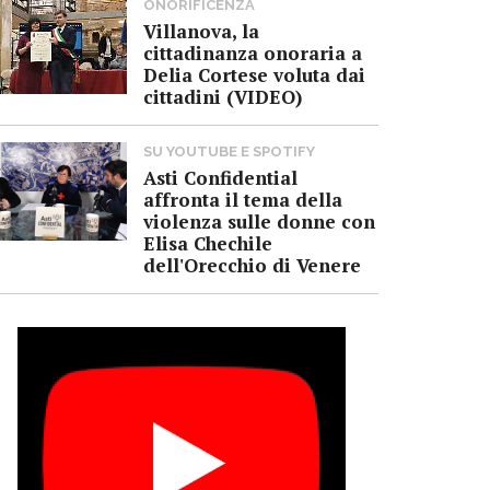
ONORIFICENZA
Villanova, la
cittadinanza onoraria a
Delia Cortese voluta dai
cittadini (VIDEO)
SU YOUTUBE E SPOTIFY
Asti Confidential
affronta il tema della
violenza sulle donne con
Elisa Chechile
dell'Orecchio di Venere