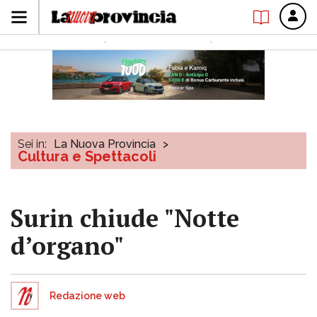
Sei in:
La Nuova Provincia
>
Cultura e Spettacoli
Surin chiude "Notte
d’organo"
Redazione web