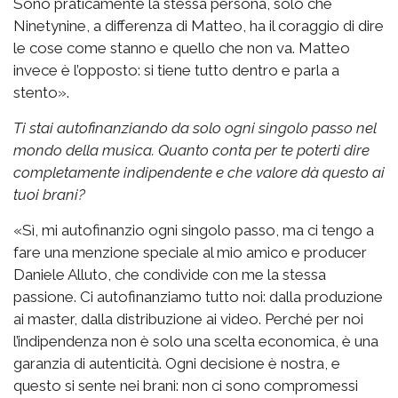
Sono praticamente la stessa persona, solo che
Ninetynine, a differenza di Matteo, ha il coraggio di dire
le cose come stanno e quello che non va. Matteo
invece è l’opposto: si tiene tutto dentro e parla a
stento».
Ti stai autofinanziando da solo ogni singolo passo nel
mondo della musica. Quanto conta per te poterti dire
completamente indipendente e che valore dà questo ai
tuoi brani?
«Sì, mi autofinanzio ogni singolo passo, ma ci tengo a
fare una menzione speciale al mio amico e producer
Daniele Alluto, che condivide con me la stessa
passione. Ci autofinanziamo tutto noi: dalla produzione
ai master, dalla distribuzione ai video. Perché per noi
l’indipendenza non è solo una scelta economica, è una
garanzia di autenticità. Ogni decisione è nostra, e
questo si sente nei brani: non ci sono compromessi