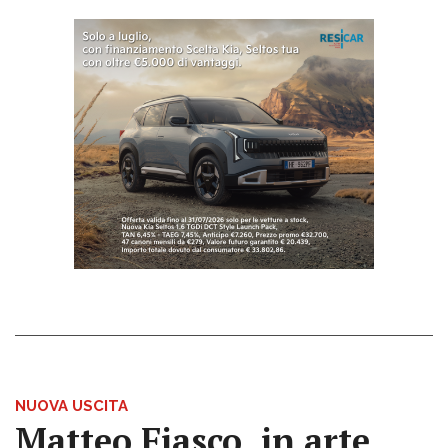
NUOVA USCITA
Matteo Fiasco, in arte