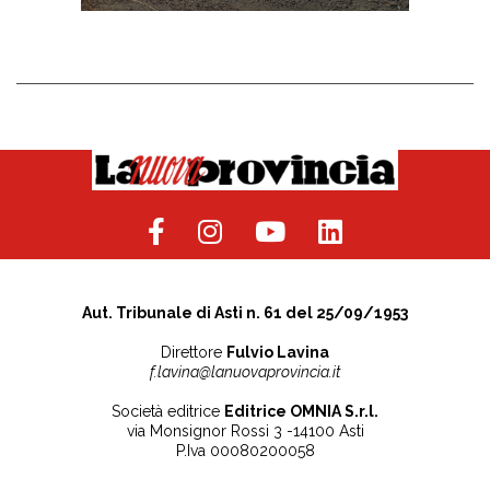
Aut. Tribunale di Asti n. 61 del 25/09/1953
Direttore
Fulvio Lavina
f.lavina@lanuovaprovincia.it
Società editrice
Editrice OMNIA S.r.l.
via Monsignor Rossi 3 -14100 Asti
P.Iva 00080200058