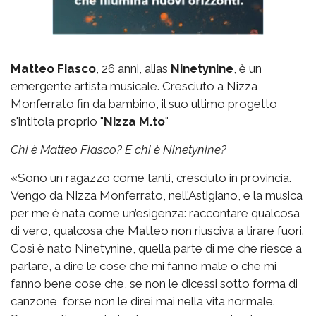
Matteo Fiasco
, 26 anni, alias
Ninetynine
, è un
emergente artista musicale. Cresciuto a Nizza
Monferrato fin da bambino, il suo ultimo progetto
s'intitola proprio "
Nizza M.to
"
Chi è Matteo Fiasco? E chi è Ninetynine?
«Sono un ragazzo come tanti, cresciuto in provincia.
Vengo da Nizza Monferrato, nell’Astigiano, e la musica
per me è nata come un’esigenza: raccontare qualcosa
di vero, qualcosa che Matteo non riusciva a tirare fuori.
Così è nato Ninetynine, quella parte di me che riesce a
parlare, a dire le cose che mi fanno male o che mi
fanno bene cose che, se non le dicessi sotto forma di
canzone, forse non le direi mai nella vita normale.