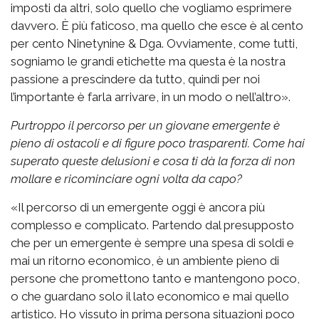
imposti da altri, solo quello che vogliamo esprimere
davvero. È più faticoso, ma quello che esce è al cento
per cento Ninetynine & Dga. Ovviamente, come tutti,
sogniamo le grandi etichette ma questa è la nostra
passione a prescindere da tutto, quindi per noi
l’importante è farla arrivare, in un modo o nell’altro».
Purtroppo il percorso per un giovane emergente è
pieno di ostacoli e di figure poco trasparenti. Come hai
superato queste delusioni e cosa ti dà la forza di non
mollare e ricominciare ogni volta da capo?
«Il percorso di un emergente oggi è ancora più
complesso e complicato. Partendo dal presupposto
che per un emergente è sempre una spesa di soldi e
mai un ritorno economico, è un ambiente pieno di
persone che promettono tanto e mantengono poco,
o che guardano solo il lato economico e mai quello
artistico. Ho vissuto in prima persona situazioni poco