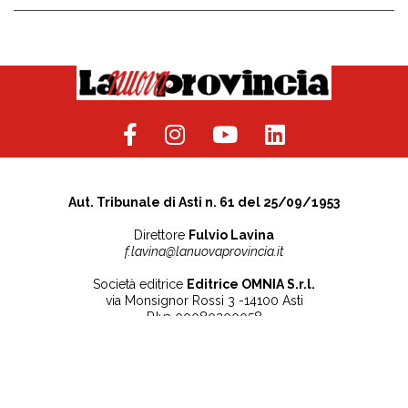
Aut. Tribunale di Asti n. 61 del 25/09/1953
Direttore
Fulvio Lavina
f.lavina@lanuovaprovincia.it
Società editrice
Editrice OMNIA S.r.l.
via Monsignor Rossi 3 -14100 Asti
P.Iva 00080200058
Contatti
Note legali