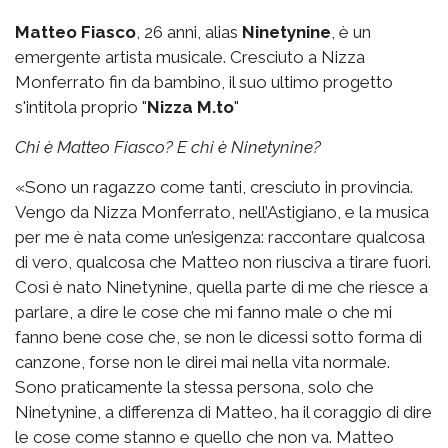
Matteo Fiasco
, 26 anni, alias
Ninetynine
, è un
emergente artista musicale. Cresciuto a Nizza
Monferrato fin da bambino, il suo ultimo progetto
s'intitola proprio "
Nizza M.to
"
Chi è Matteo Fiasco? E chi è Ninetynine?
«Sono un ragazzo come tanti, cresciuto in provincia.
Vengo da Nizza Monferrato, nell’Astigiano, e la musica
per me è nata come un’esigenza: raccontare qualcosa
di vero, qualcosa che Matteo non riusciva a tirare fuori.
Così è nato Ninetynine, quella parte di me che riesce a
parlare, a dire le cose che mi fanno male o che mi
fanno bene cose che, se non le dicessi sotto forma di
canzone, forse non le direi mai nella vita normale.
Sono praticamente la stessa persona, solo che
Ninetynine, a differenza di Matteo, ha il coraggio di dire
le cose come stanno e quello che non va. Matteo