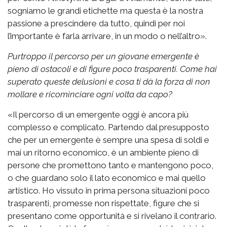
sogniamo le grandi etichette ma questa è la nostra
passione a prescindere da tutto, quindi per noi
l’importante è farla arrivare, in un modo o nell’altro».
Purtroppo il percorso per un giovane emergente è
pieno di ostacoli e di figure poco trasparenti. Come hai
superato queste delusioni e cosa ti dà la forza di non
mollare e ricominciare ogni volta da capo?
«Il percorso di un emergente oggi è ancora più
complesso e complicato. Partendo dal presupposto
che per un emergente è sempre una spesa di soldi e
mai un ritorno economico, è un ambiente pieno di
persone che promettono tanto e mantengono poco,
o che guardano solo il lato economico e mai quello
artistico. Ho vissuto in prima persona situazioni poco
trasparenti, promesse non rispettate, figure che si
presentano come opportunità e si rivelano il contrario.