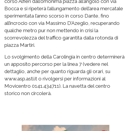
corso Alfieri dall’omonima piazza all’angolo con via
Bocca e si ripeterà l’allungamento dell’area mercatale
sperimentata l’anno scorso in corso Dante, fino
all’incrocio con via Massimo D’Azeglio, recuperando
qualche metro pur non mettendo in crisi la
scorrevolezza del traffico garantita dalla rotonda di
piazza Martiri.
Lo svolgimento della Carolingia in centro determinerà
un apposito percorso per la linea 7 (vedere nel
dettaglio, anche per quanto riguarda gli orari, su
www.asp.asti.it o rivolgersi per informazioni al
Movicentro 0141.434711). La navetta del centro
storico non circolerà.