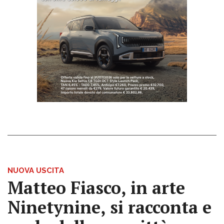
NUOVA USCITA
Matteo Fiasco, in arte
Ninetynine, si racconta e