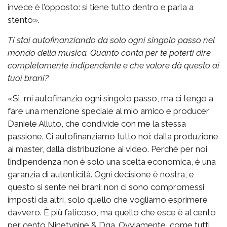
invece è l’opposto: si tiene tutto dentro e parla a
stento».
Ti stai autofinanziando da solo ogni singolo passo nel
mondo della musica. Quanto conta per te poterti dire
completamente indipendente e che valore dà questo ai
tuoi brani?
«Sì, mi autofinanzio ogni singolo passo, ma ci tengo a
fare una menzione speciale al mio amico e producer
Daniele Alluto, che condivide con me la stessa
passione. Ci autofinanziamo tutto noi: dalla produzione
ai master, dalla distribuzione ai video. Perché per noi
l’indipendenza non è solo una scelta economica, è una
garanzia di autenticità. Ogni decisione è nostra, e
questo si sente nei brani: non ci sono compromessi
imposti da altri, solo quello che vogliamo esprimere
davvero. È più faticoso, ma quello che esce è al cento
per cento Ninetynine & Dga. Ovviamente, come tutti,