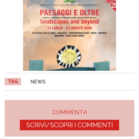
TAG
NEWS
COMMENTA
SCRIVI/SCOPRI I COMMENTI