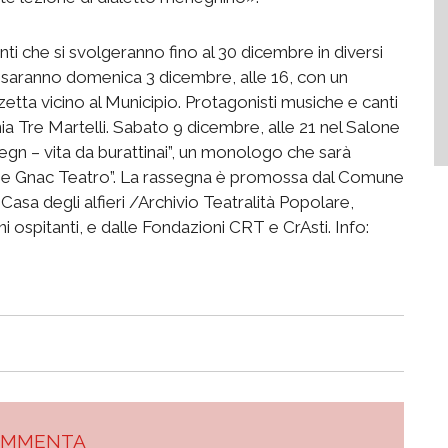
nti che si svolgeranno fino al 30 dicembre in diversi
i saranno domenica 3 dicembre, alle 16, con un
etta vicino al Municipio. Protagonisti musiche e canti
ia Tre Martelli. Sabato 9 dicembre, alle 21 nel Salone
egn – vita da burattinai”, un monologo che sarà
na e Gnac Teatro”. La rassegna è promossa dal Comune
sa degli alfieri /Archivio Teatralità Popolare,
ospitanti, e dalle Fondazioni CRT e CrAsti. Info:
OMMENTA