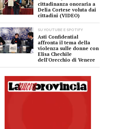
cittadinanza onoraria a
Delia Cortese voluta dai
cittadini (VIDEO)
SU YOUTUBE E SPOTIFY
Asti Confidential
affronta il tema della
violenza sulle donne con
Elisa Chechile
dell'Orecchio di Venere