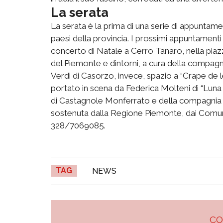
La serata
La serata è la prima di una serie di appuntame
paesi della provincia. I prossimi appuntament
concerto di Natale a Cerro Tanaro, nella piazz
del Piemonte e dintorni, a cura della compagn
Verdi di Casorzo, invece, spazio a “Crape de l
portato in scena da Federica Molteni di “Lu
di Castagnole Monferrato e della compagnia Ca
sostenuta dalla Regione Piemonte, dai Comuni 
328/7069085.
TAG
NEWS
C