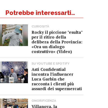
Potrebbe interessarti...
CURIOSITÀ
Rocky il piccione "esulta"
per il ritiro della
delibera della Provincia:
«Ora un dialogo
costruttivo» (Video)
SU YOUTUBE E SPOTIFY
Asti Confidential
incontra l'influencer
Luca Garbin che
racconta i clienti più
assurdi dei supermercati
ONORIFICENZA
Villanova, la