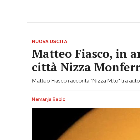
NUOVA USCITA
Matteo Fiasco, in a
città Nizza Monfer
Matteo Fiasco racconta "Nizza M.to" tra autof
Nemanja Babic