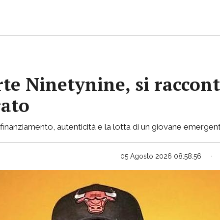
rte Ninetynine, si raccont
rato
inanziamento, autenticità e la lotta di un giovane emergent
05 Agosto 2026 08:58:56