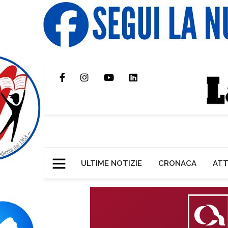
ULTIME NOTIZIE
CRONACA
ATT