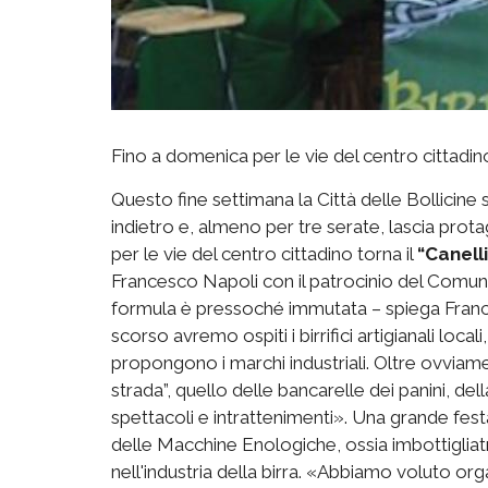
Fino a domenica per le vie del centro cittadino
Questo fine settimana la Città delle Bollicine
indietro e, almeno per tre serate, lascia prot
per le vie del centro cittadino torna il
“Canelli
Francesco Napoli con il patrocinio del Comun
formula è pressoché immutata – spiega Franc
scorso avremo ospiti i birrifici artigianali local
propongono i marchi industriali. Oltre ovviamen
strada”, quello delle bancarelle dei panini, dell
spettacoli e intrattenimenti». Una grande fes
delle Macchine Enologiche, ossia imbottigliatric
nell'industria della birra. «Abbiamo voluto or