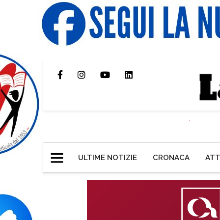
ULTIME NOTIZIE
CRONACA
ATT