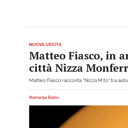
NUOVA USCITA
Matteo Fiasco, in a
città Nizza Monfer
Matteo Fiasco racconta "Nizza M.to" tra autof
Nemanja Babic