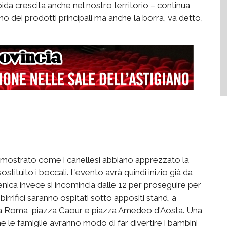
 rapida crescita anche nel nostro territorio – continua
o dei prodotti principali ma anche la borra, va detto,
dimostrato come i canellesi abbiano apprezzato la
stituito i boccali. L'evento avrà quindi inizio già da
nica invece si incomincia dalle 12 per proseguire per
birrifici saranno ospitati sotto appositi stand, a
via Roma, piazza Caour e piazza Amedeo d'Aosta. Una
he le famiglie avranno modo di far divertire i bambini