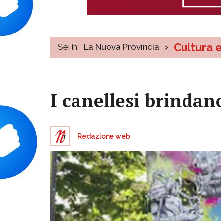
Cultura 
Sei in:
La Nuova Provincia
>
I canellesi brindan
Redazione web