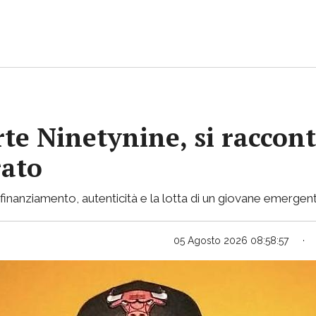
rte Ninetynine, si raccont
rato
inanziamento, autenticità e la lotta di un giovane emergent
05 Agosto 2026 08:58:57