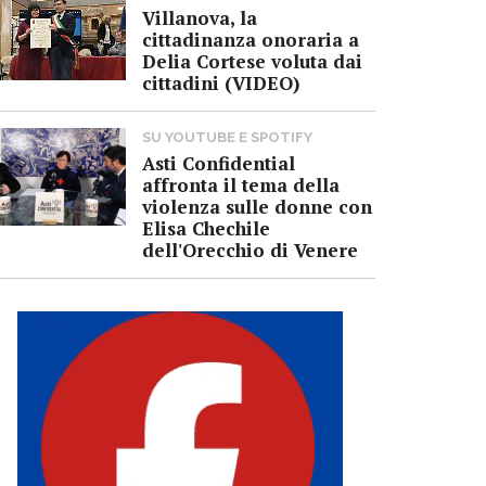
Villanova, la
cittadinanza onoraria a
Delia Cortese voluta dai
cittadini (VIDEO)
SU YOUTUBE E SPOTIFY
Asti Confidential
affronta il tema della
violenza sulle donne con
Elisa Chechile
dell'Orecchio di Venere