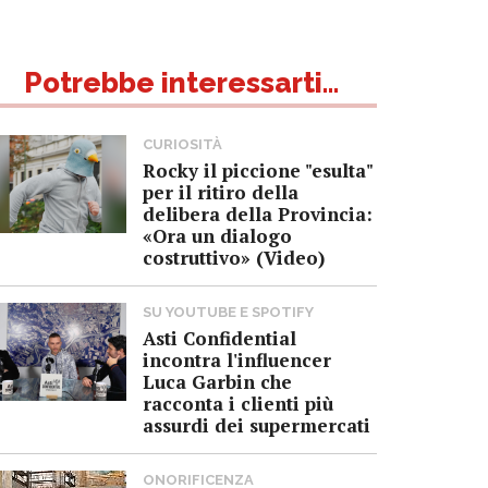
Potrebbe interessarti...
CURIOSITÀ
Rocky il piccione "esulta"
per il ritiro della
delibera della Provincia:
«Ora un dialogo
costruttivo» (Video)
SU YOUTUBE E SPOTIFY
Asti Confidential
incontra l'influencer
Luca Garbin che
racconta i clienti più
assurdi dei supermercati
ONORIFICENZA