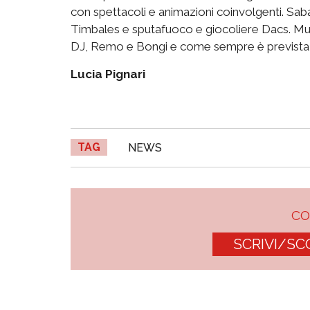
con spettacoli e animazioni coinvolgenti. Saba
Timbales e sputafuoco e giocoliere Dacs. Mu
DJ, Remo e Bongi e come sempre è prevista a
Lucia Pignari
TAG
NEWS
C
SCRIVI/SC