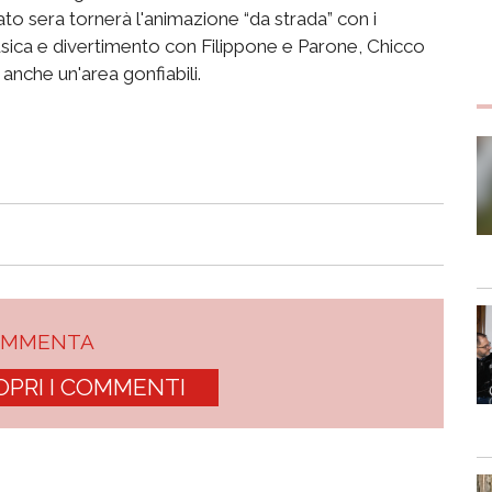
to sera tornerà l'animazione “da strada” con i
sica e divertimento con Filippone e Parone, Chicco
nche un'area gonfiabili.
OMMENTA
OPRI I COMMENTI