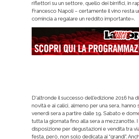
riflettori su un settore, quello dei birrifici, in
Francesco Napoli – certamente il vino resta un
comincia a regalare un reddito importante».
D'altronde il successo dell'edizione 2016 ha 
novità e ai calici, almeno per una sera, hanno so
venerdì sera a partire dalle 19. Sabato e dome
tutta la giornata fino alla sera a mezzanotte. I 
disposizione per degustazioni e vendita tra 
festa, però, non solo dedicata ai “grandi”. Anc