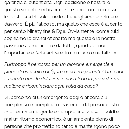
garanzia di autenticità. Ogni decisione è nostra, e
questo si sente nei brani: non ci sono compromessi
imposti da altri, solo quello che vogliamo esprimere
davvero. È più faticoso, ma quello che esce è al cento
per cento Ninetynine & Dga. Ovviamente, come tutti,
sogniamo le grandi etichette ma questa è la nostra
passione a prescindere da tutto, quindi per noi
l’importante è farla arrivare, in un modo o nell’altro».
Purtroppo il percorso per un giovane emergente è
pieno di ostacoli e di figure poco trasparenti. Come hai
superato queste delusioni e cosa ti dà la forza di non
mollare e ricominciare ogni volta da capo?
«Il percorso di un emergente oggi è ancora più
complesso e complicato. Partendo dal presupposto
che per un emergente è sempre una spesa di soldi e
mai un ritorno economico, è un ambiente pieno di
persone che promettono tanto e mantengono poco,