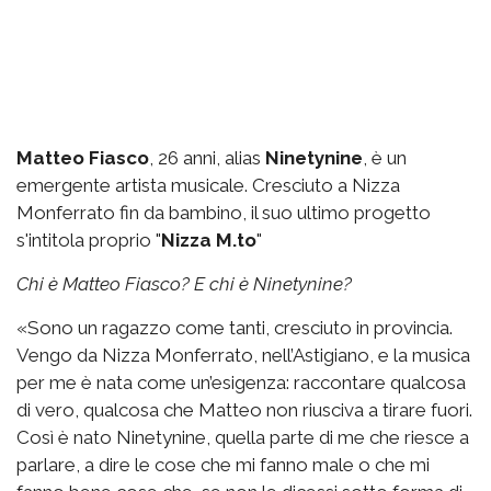
Matteo Fiasco
, 26 anni, alias
Ninetynine
, è un
emergente artista musicale. Cresciuto a Nizza
Monferrato fin da bambino, il suo ultimo progetto
s'intitola proprio "
Nizza M.to
"
Chi è Matteo Fiasco? E chi è Ninetynine?
«Sono un ragazzo come tanti, cresciuto in provincia.
Vengo da Nizza Monferrato, nell’Astigiano, e la musica
per me è nata come un’esigenza: raccontare qualcosa
di vero, qualcosa che Matteo non riusciva a tirare fuori.
Così è nato Ninetynine, quella parte di me che riesce a
parlare, a dire le cose che mi fanno male o che mi