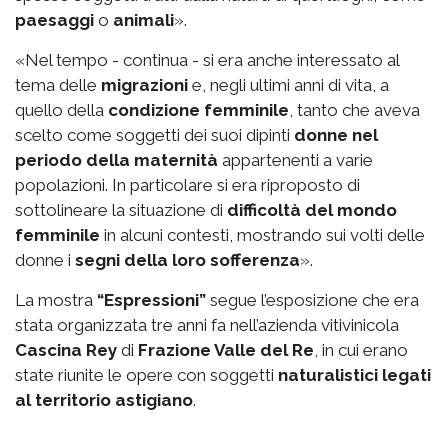
paesaggi
o
animali
».
«Nel tempo - continua - si era anche interessato al
tema delle
migrazioni
e, negli ultimi anni di vita, a
quello della
condizione femminile
, tanto che aveva
scelto come soggetti dei suoi dipinti
donne nel
periodo della maternità
appartenenti a varie
popolazioni. In particolare si era riproposto di
sottolineare la situazione di
difficoltà del mondo
femminile
in alcuni contesti, mostrando sui volti delle
donne i
segni della loro sofferenza
».
La mostra
“Espressioni”
segue l’esposizione che era
stata organizzata tre anni fa nell’azienda vitivinicola
Cascina Rey
di
Frazione Valle del Re
, in cui erano
state riunite le opere con soggetti
naturalistici legati
al territorio astigiano
.