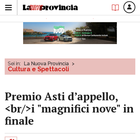
Sei in:
La Nuova Provincia
>
Cultura e Spettacoli
Premio Asti d’appello,
<br/>i "magnifici nove" in
finale