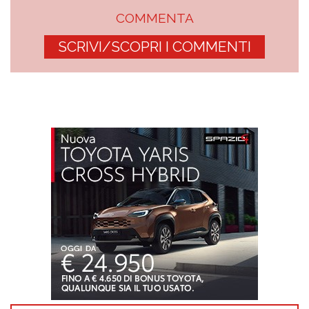
COMMENTA
SCRIVI/SCOPRI I COMMENTI