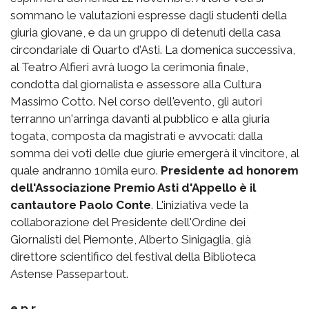
sommano le valutazioni espresse dagli studenti della
giuria giovane, e da un gruppo di detenuti della casa
circondariale di Quarto d'Asti. La domenica successiva,
al Teatro Alfieri avrà luogo la cerimonia finale,
condotta dal giornalista e assessore alla Cultura
Massimo Cotto. Nel corso dell'evento, gli autori
terranno un'arringa davanti al pubblico e alla giuria
togata, composta da magistrati e avvocati: dalla
somma dei voti delle due giurie emergerà il vincitore, al
quale andranno 10mila euro.
Presidente ad honorem
dell'Associazione Premio Asti d'Appello è il
cantautore Paolo Conte
. L'iniziativa vede la
collaborazione del Presidente dell'Ordine dei
Giornalisti del Piemonte, Alberto Sinigaglia, già
direttore scientifico del festival della Biblioteca
Astense Passepartout.
e.p.r.