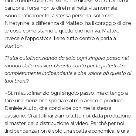
fanno bene cose che, se non le dicessi sotto forma di
canzone, forse non le direi mai nella vita normale.
Sono praticamente la stessa persona, solo che
Ninetynine, a differenza di Matteo, ha il coraggio di dire
le cose come stanno e quello che non va. Matteo
invece è l’opposto: si tiene tutto dentro e parla a
stento».
Ti stai autofinanziando da solo ogni singolo passo nel
mondo della musica. Quanto conta per te poterti dire
completamente indipendente e che valore dà questo ai
tuoi brani?
«Sì, mi autofinanzio ogni singolo passo, ma ci tengo a
fare una menzione speciale al mio amico e producer
Daniele Alluto, che condivide con me la stessa
passione. Ci autofinanziamo tutto noi: dalla produzione
ai master, dalla distribuzione ai video. Perché per noi
l’indipendenza non è solo una scelta economica, è una