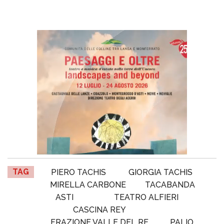
TAG
PIERO TACHIS
GIORGIA TACHIS
MIRELLA CARBONE
TACABANDA
ASTI
TEATRO ALFIERI
CASCINA REY
FRAZIONE VALLE DEL RE
PALIO