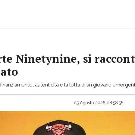
rte Ninetynine, si raccont
rato
inanziamento, autenticità e la lotta di un giovane emergent
05 Agosto 2026 08:58:56