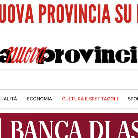
UALITÀ
ECONOMIA
CULTURA E SPETTACOLI
SPO