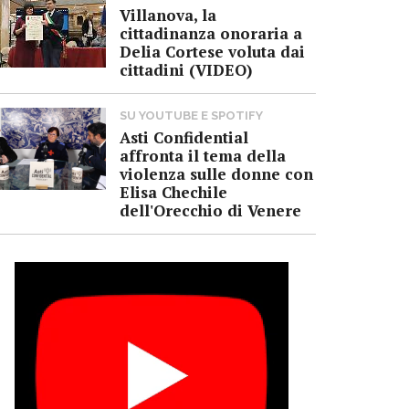
Villanova, la
cittadinanza onoraria a
Delia Cortese voluta dai
cittadini (VIDEO)
SU YOUTUBE E SPOTIFY
Asti Confidential
affronta il tema della
violenza sulle donne con
Elisa Chechile
dell'Orecchio di Venere