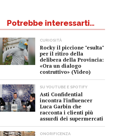
Potrebbe interessarti...
CURIOSITÀ
Rocky il piccione "esulta"
per il ritiro della
delibera della Provincia:
«Ora un dialogo
costruttivo» (Video)
SU YOUTUBE E SPOTIFY
Asti Confidential
incontra l'influencer
Luca Garbin che
racconta i clienti più
assurdi dei supermercati
ONORIFICENZA