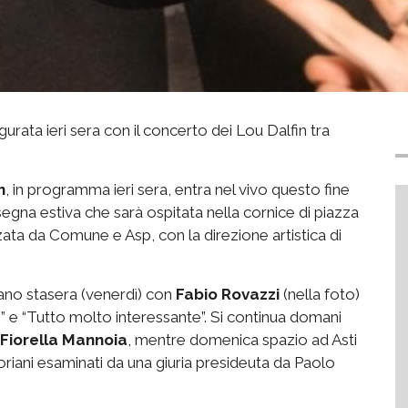
urata ieri sera con il concerto dei Lou Dalfin tra
n
, in programma ieri sera, entra nel vivo questo fine
ssegna estiva che sarà ospitata nella cornice di piazza
ata da Comune e Asp, con la direzione artistica di
no stasera (venerdì) con
Fabio Rovazzi
(nella foto)
e “Tutto molto interessante”. Si continua domani
Fiorella Mannoia
, mentre domenica spazio ad Asti
toriani esaminati da una giuria presideuta da Paolo