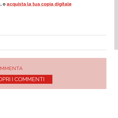
a, o
acquista la tua copia digitale
OMMENTA
OPRI I COMMENTI