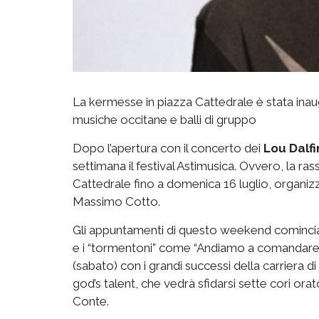
La kermesse in piazza Cattedrale è stata inaug
musiche occitane e balli di gruppo
Dopo l’apertura con il concerto dei
Lou Dalfi
settimana il festival Astimusica. Ovvero, la ra
Cattedrale fino a domenica 16 luglio, organizz
Massimo Cotto.
Gli appuntamenti di questo weekend comincia
e i “tormentoni” come “Andiamo a comandare” 
(sabato) con i grandi successi della carriera di
god’s talent, che vedrà sfidarsi sette cori ora
Conte.