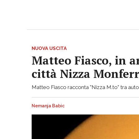
NUOVA USCITA
Matteo Fiasco, in a
città Nizza Monfer
Matteo Fiasco racconta "Nizza M.to" tra autof
Nemanja Babic