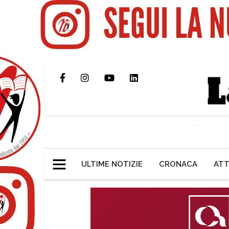
ULTIME NOTIZIE
CRONACA
ATT