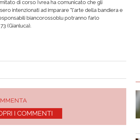
 Comitato di corso Ivrea ha comunicato che gli
sero intenzionati ad imparare "l'arte della bandiera e
esponsabili biancorossoblu potranno farlo
73 (Gianluca).
OMMENTA
OPRI I COMMENTI