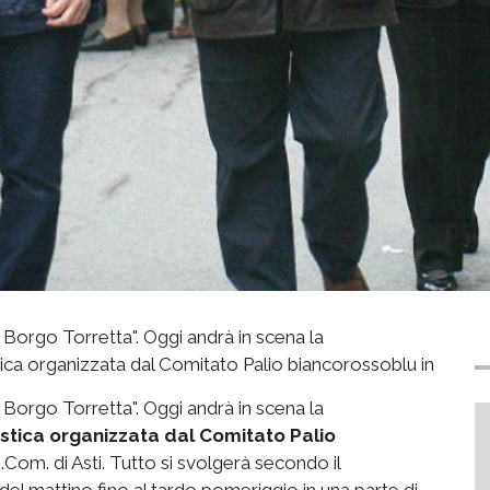
 Borgo Torretta". Oggi andrà in scena la
tica organizzata dal Comitato Palio biancorossoblu in
 Borgo Torretta". Oggi andrà in scena la
istica organizzata dal Comitato Palio
Com. di Asti. Tutto si svolgerà secondo il
l mattino fino al tardo pomeriggio in una parte di