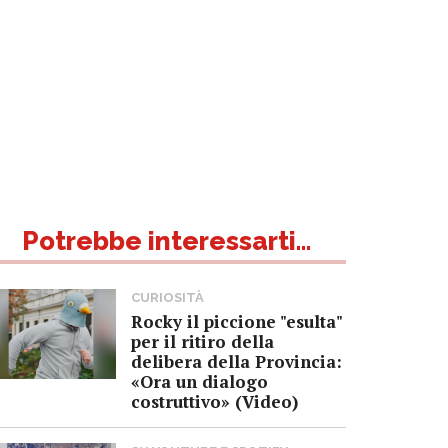
Potrebbe interessarti...
CURIOSITÀ
Rocky il piccione "esulta"
per il ritiro della
delibera della Provincia:
«Ora un dialogo
costruttivo» (Video)