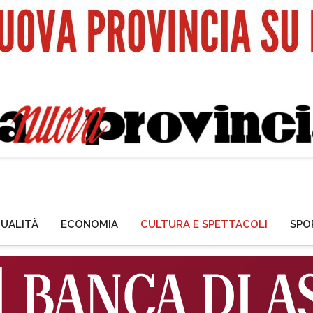
UALITÀ
ECONOMIA
CULTURA E SPETTACOLI
SPO