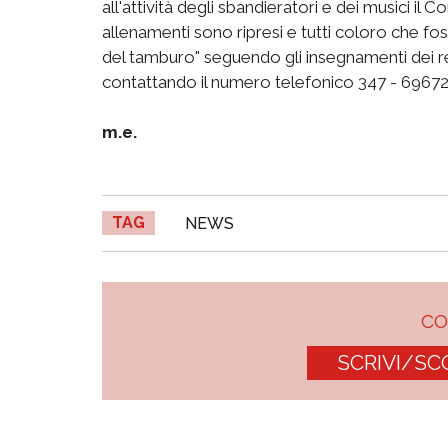
all'attività degli sbandieratori e dei musici il
allenamenti sono ripresi e tutti coloro che fos
del tamburo" seguendo gli insegnamenti dei r
contattando il numero telefonico 347 - 69672
m.e.
TAG
NEWS
C
SCRIVI/SC