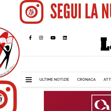
ULTIME NOTIZIE
CRONACA
ATT