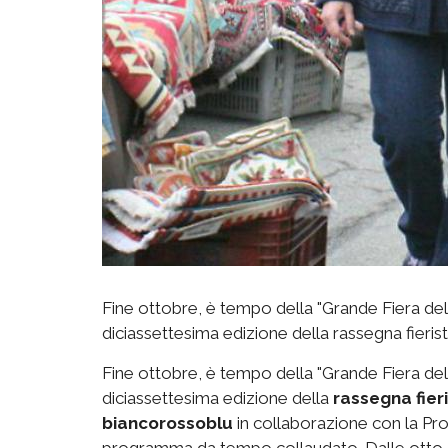
Fine ottobre, è tempo della "Grande Fiera del
diciassettesima edizione della rassegna fieris
Fine ottobre, è tempo della "Grande Fiera del
diciassettesima edizione della
rassegna fier
biancorossoblu
in collaborazione con la Pro.
programma da tempo collaudato. Dalle otto de