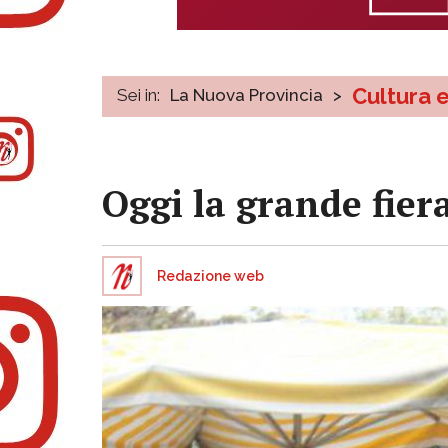
Cultura 
Sei in:
La Nuova Provincia
>
Oggi la grande fier
Redazione web