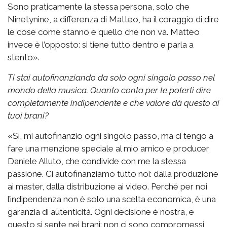
Sono praticamente la stessa persona, solo che
Ninetynine, a differenza di Matteo, ha il coraggio di dire
le cose come stanno e quello che non va. Matteo
invece è l’opposto: si tiene tutto dentro e parla a
stento».
Ti stai autofinanziando da solo ogni singolo passo nel
mondo della musica. Quanto conta per te poterti dire
completamente indipendente e che valore dà questo ai
tuoi brani?
«Sì, mi autofinanzio ogni singolo passo, ma ci tengo a
fare una menzione speciale al mio amico e producer
Daniele Alluto, che condivide con me la stessa
passione. Ci autofinanziamo tutto noi: dalla produzione
ai master, dalla distribuzione ai video. Perché per noi
l’indipendenza non è solo una scelta economica, è una
garanzia di autenticità. Ogni decisione è nostra, e
questo si sente nei brani: non ci sono compromessi