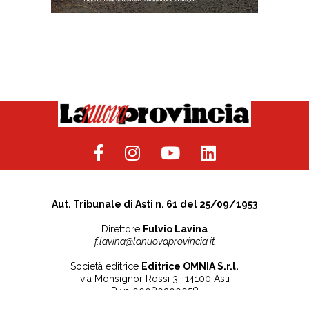
Aut. Tribunale di Asti n. 61 del 25/09/1953
Direttore
Fulvio Lavina
f.lavina@lanuovaprovincia.it
Società editrice
Editrice OMNIA S.r.l.
via Monsignor Rossi 3 -14100 Asti
P.Iva 00080200058