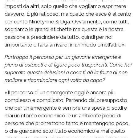
imposti da altri, solo quello che vogliamo esprimere
davvero. È più faticoso, ma quello che esce è al cento
per cento Ninetynine & Dga. Ovviamente, come tutti,
sogniamo le grandi etichette ma questa è la nostra
passione a prescindere da tutto, quindi per noi
l’importante è farla arrivare, in un modo o nell’altro».
Purtroppo il percorso per un giovane emergente è
pieno di ostacoli e di figure poco trasparenti. Come hai
superato queste delusioni e cosa ti dà la forza di non
mollare e ricominciare ogni volta da capo?
«Il percorso di un emergente oggi è ancora più
complesso e complicato. Partendo dal presupposto
che per un emergente è sempre una spesa di soldi e
mai un ritorno economico, è un ambiente pieno di
persone che promettono tanto e mantengono poco,
o che guardano solo il lato economico e mai quello