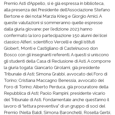
Premio Asti d’Appello, si è già espressa in biblioteca,
alla presenza del Presidente dell’Associazione Stefano
Bertone e dei notai Marzia Krieg e Giorgio Amici. A
queste valutazioni si sommeranno quelle espresse
dalla giuria giovane: per l'edizione 2023 hanno
confermato la loro partecipazione 150 alunni dei licei
classico Alfieri, scientifico Vercelli e degli istituti
Giobert, Monti e Castigliano di Castelnuovo don
Bosco con gli insegnanti referenti. A questi si uniscono
gli studenti della Casa di Reclusione di Asti. A comporre
la giuria togata: Giancarlo Girolami, già presidente
Tribunale di Asti; Simona Grabbi, avvocato del Foro di
Torino; Cristiana Maccagno Benessia, avvocato del
Foro di Torino; Alberto Perduca, già procuratore della
Repubblica di Asti; Paolo Rampini, presidente vicario
del Tribunale di Asti. Fondamentale anche quest’anno il
lavoro di “lettura preventiva” di un gruppo di soci del
Premio (Nella Baldi, Simona Baronchelli, Rosella Gerbi,