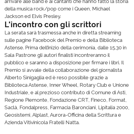
arrivare alle band e ai cantanti che hanno fatto la storia
della musica rock/pop come i Queen, Michael
Jackson ed Elvis Presley.
L'incontro con gli scrittori
La serata sarà trasmessa anche in diretta streaming
sulle pagine Facebook del Premio e della Biblioteca
Astense. Prima dell’inizio della cerimonia, dalle 15.30 in
Sala Pastrone gli autori finalisti incontreranno il
pubblico e saranno a disposizione per firmare i libri. Il
Premio si avvale della collaborazione del giornalista
Alberto Sinigaglia ed è reso possibile grazie a
Biblioteca Astense, Inner Wheel, Rotary Club e Unione
Industriale, e al prezioso contributo di Comune di Asti,
Regione Piemonte, Fondazione CRT, Fineco, Format,
Saclà, Fondalpress, Farmacia Baronciani, Lipitalia 2000,
Geosistemi, Alplast, Aurora-Officina della Scrittura e
Azienda Vitivinicola Fratelli Natta.