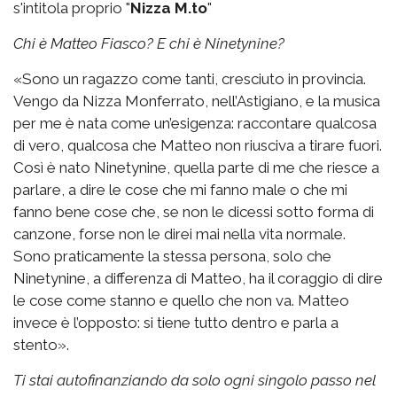
s'intitola proprio "
Nizza M.to
"
Chi è Matteo Fiasco? E chi è Ninetynine?
«Sono un ragazzo come tanti, cresciuto in provincia.
Vengo da Nizza Monferrato, nell’Astigiano, e la musica
per me è nata come un’esigenza: raccontare qualcosa
di vero, qualcosa che Matteo non riusciva a tirare fuori.
Così è nato Ninetynine, quella parte di me che riesce a
parlare, a dire le cose che mi fanno male o che mi
fanno bene cose che, se non le dicessi sotto forma di
canzone, forse non le direi mai nella vita normale.
Sono praticamente la stessa persona, solo che
Ninetynine, a differenza di Matteo, ha il coraggio di dire
le cose come stanno e quello che non va. Matteo
invece è l’opposto: si tiene tutto dentro e parla a
stento».
Ti stai autofinanziando da solo ogni singolo passo nel