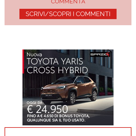
COMMENTA
SCRIVI/SCOPRI I COMMENTI