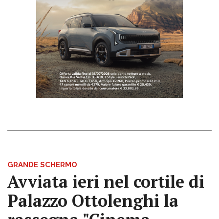
GRANDE SCHERMO
Avviata ieri nel cortile di
Palazzo Ottolenghi la