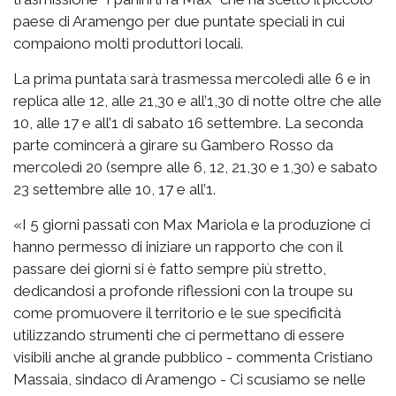
paese di Aramengo per due puntate speciali in cui
compaiono molti produttori locali.
La prima puntata sarà trasmessa mercoledì alle 6 e in
replica alle 12, alle 21,30 e all’1,30 di notte oltre che alle
10, alle 17 e all’1 di sabato 16 settembre. La seconda
parte comincerà a girare su Gambero Rosso da
mercoledì 20 (sempre alle 6, 12, 21,30 e 1,30) e sabato
23 settembre alle 10, 17 e all’1.
«I 5 giorni passati con Max Mariola e la produzione ci
hanno permesso di iniziare un rapporto che con il
passare dei giorni si è fatto sempre più stretto,
dedicandosi a profonde riflessioni con la troupe su
come promuovere il territorio e le sue specificità
utilizzando strumenti che ci permettano di essere
visibili anche al grande pubblico - commenta Cristiano
Massaia, sindaco di Aramengo - Ci scusiamo se nelle