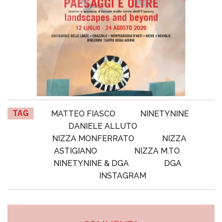
TAG
MATTEO FIASCO
NINETYNINE
DANIELE ALLUTO
NIZZA MONFERRATO
NIZZA
ASTIGIANO
NIZZA M.TO
NINETYNINE & DGA
DGA
INSTAGRAM