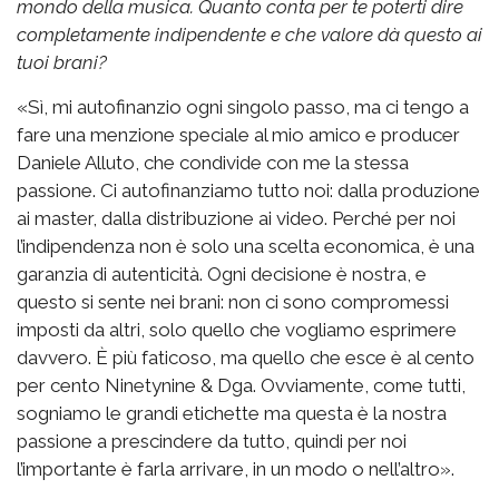
mondo della musica. Quanto conta per te poterti dire
completamente indipendente e che valore dà questo ai
tuoi brani?
«Sì, mi autofinanzio ogni singolo passo, ma ci tengo a
fare una menzione speciale al mio amico e producer
Daniele Alluto, che condivide con me la stessa
passione. Ci autofinanziamo tutto noi: dalla produzione
ai master, dalla distribuzione ai video. Perché per noi
l’indipendenza non è solo una scelta economica, è una
garanzia di autenticità. Ogni decisione è nostra, e
questo si sente nei brani: non ci sono compromessi
imposti da altri, solo quello che vogliamo esprimere
davvero. È più faticoso, ma quello che esce è al cento
per cento Ninetynine & Dga. Ovviamente, come tutti,
sogniamo le grandi etichette ma questa è la nostra
passione a prescindere da tutto, quindi per noi
l’importante è farla arrivare, in un modo o nell’altro».