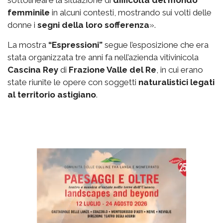
femminile
in alcuni contesti, mostrando sui volti delle
donne i
segni della loro sofferenza
».
La mostra
“Espressioni”
segue l’esposizione che era
stata organizzata tre anni fa nell’azienda vitivinicola
Cascina Rey
di
Frazione Valle del Re
, in cui erano
state riunite le opere con soggetti
naturalistici legati
al territorio astigiano
.