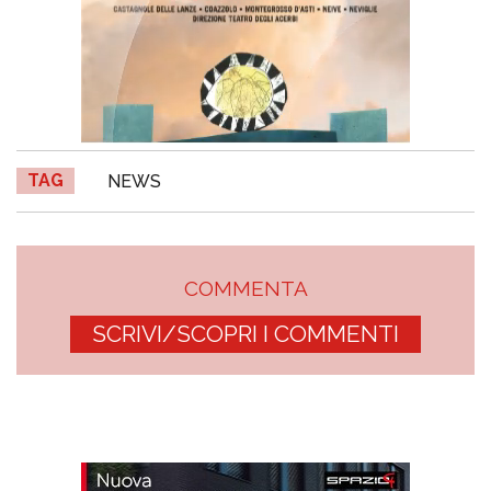
TAG
NEWS
COMMENTA
SCRIVI/SCOPRI I COMMENTI