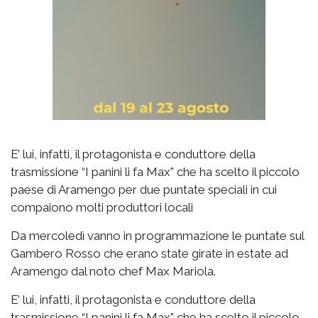
E’ lui, infatti, il protagonista e conduttore della
trasmissione “I panini li fa Max” che ha scelto il piccolo
paese di Aramengo per due puntate speciali in cui
compaiono molti produttori locali
Da mercoledì vanno in programmazione le puntate sul
Gambero Rosso che erano state girate in estate ad
Aramengo dal noto chef Max Mariola.
E’ lui, infatti, il protagonista e conduttore della
trasmissione “I panini li fa Max” che ha scelto il piccolo