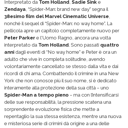
Interpretato da
Tom Holland
,
Sadie Sink
e
Zendaya
, “Spider-Man: brand new day” segna il
38esimo film del Marvel Cinematic Universe
,
nonché il sequel di “Spider-Man: no way home”. La
pellicola apre un capitolo completamente nuovo per
Peter Parker
e l'Uomo Ragno, ancora una volta
interpretato da
Tom Holland
. Sono passati
quattro
anni
dagli eventi di “No way home” e Peter è ora un
adulto che vive in completa solitudine, avendo
volontariamente cancellato se stesso dalla vita e dai
ricordi di chi ama. Combattendo il crimine in una New
York che non conosce più il suo nome, si è dedicato
interamente alla protezione della sua città – uno
Spider-Man a tempo pieno
– ma con l’intensificarsi
delle sue responsabilità, la pressione scatena una
sorprendente evoluzione fisica che mette a
repentaglio la sua stessa esistenza, mentre una nuova
e misteriosa serie di crimini dà origine a una delle