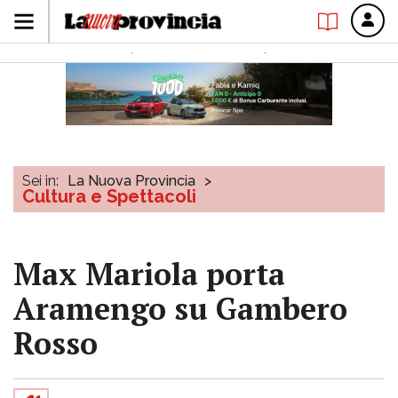
Sei in:
La Nuova Provincia
>
Cultura e Spettacoli
Max Mariola porta
Aramengo su Gambero
Rosso