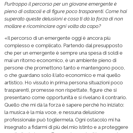
Purtroppo il percorso per un giovane emergente è
pieno di ostacoli e di figure poco trasparenti. Come hai
superato queste delusioni e cosa ti dà la forza di non
mollare e ricominciare ogni volta da capo?
«Il percorso di un emergente oggi è ancora più
complesso e complicato. Partendo dal presupposto
che per un emergente è sempre una spesa di soldi e
mai un ritorno economico, è un ambiente pieno di
persone che promettono tanto e mantengono poco,
o che guardano solo il lato economico e mai quello
artistico. Ho vissuto in prima persona situazioni poco
trasparenti, promesse non rispettate, figure che si
presentano come opportunità e si rivelano il contrario.
Quello che mi dà la forza è sapere perché ho iniziato:
la musica è la mia voce, e nessuna delusione
professionale può togliermela. Ogni ostacolo mi ha
insegnato a fidarmi di più del mio istinto e a proteggere