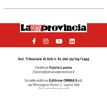
Aut. Tribunale di Asti n. 61 del 25/09/1953
Direttore
Fulvio Lavina
f.lavina@lanuovaprovincia.it
Società editrice
Editrice OMNIA S.r.l.
via Monsignor Rossi 3 -14100 Asti
P.Iva 00080200058