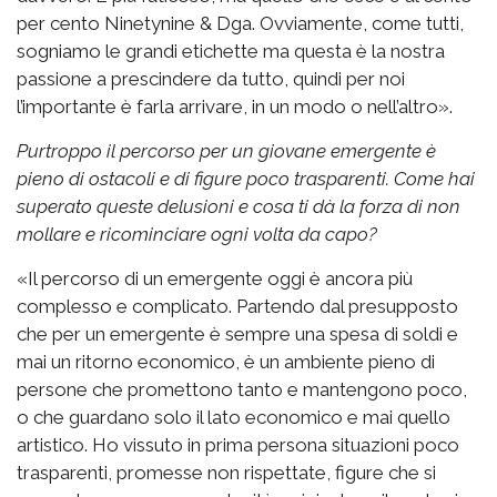
per cento Ninetynine & Dga. Ovviamente, come tutti,
sogniamo le grandi etichette ma questa è la nostra
passione a prescindere da tutto, quindi per noi
l’importante è farla arrivare, in un modo o nell’altro».
Purtroppo il percorso per un giovane emergente è
pieno di ostacoli e di figure poco trasparenti. Come hai
superato queste delusioni e cosa ti dà la forza di non
mollare e ricominciare ogni volta da capo?
«Il percorso di un emergente oggi è ancora più
complesso e complicato. Partendo dal presupposto
che per un emergente è sempre una spesa di soldi e
mai un ritorno economico, è un ambiente pieno di
persone che promettono tanto e mantengono poco,
o che guardano solo il lato economico e mai quello
artistico. Ho vissuto in prima persona situazioni poco
trasparenti, promesse non rispettate, figure che si