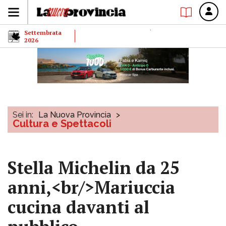
Settembrata
2026
Sei in:
La Nuova Provincia
>
Cultura e Spettacoli
Stella Michelin da 25
anni,<br/>Mariuccia
cucina davanti al