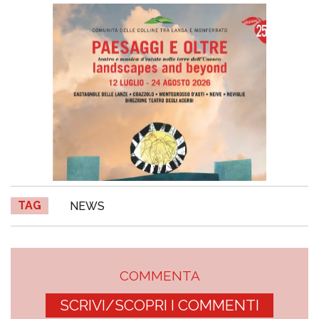
TAG
NEWS
COMMENTA
SCRIVI/SCOPRI I COMMENTI