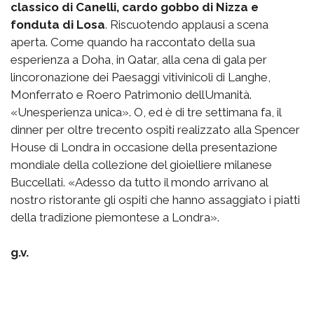
classico di Canelli, cardo gobbo di Nizza e
fonduta di Losa
. Riscuotendo applausi a scena
aperta. Come quando ha raccontato della sua
esperienza a Doha, in Qatar, alla cena di gala per
lincoronazione dei Paesaggi vitivinicoli di Langhe,
Monferrato e Roero Patrimonio dellUmanità.
«Unesperienza unica». O, ed è di tre settimana fa, il
dinner per oltre trecento ospiti realizzato alla Spencer
House di Londra in occasione della presentazione
mondiale della collezione del gioielliere milanese
Buccellati. «Adesso da tutto il mondo arrivano al
nostro ristorante gli ospiti che hanno assaggiato i piatti
della tradizione piemontese a Londra».
g.v.