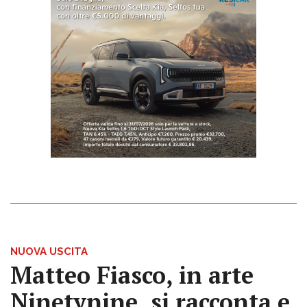
NUOVA USCITA
Matteo Fiasco, in arte
Ninetynine, si racconta e