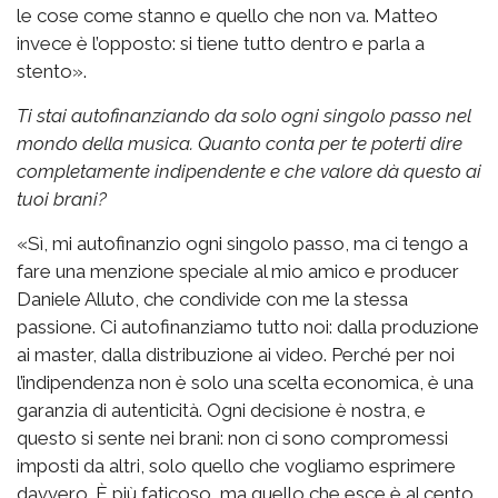
le cose come stanno e quello che non va. Matteo
invece è l’opposto: si tiene tutto dentro e parla a
stento».
Ti stai autofinanziando da solo ogni singolo passo nel
mondo della musica. Quanto conta per te poterti dire
completamente indipendente e che valore dà questo ai
tuoi brani?
«Sì, mi autofinanzio ogni singolo passo, ma ci tengo a
fare una menzione speciale al mio amico e producer
Daniele Alluto, che condivide con me la stessa
passione. Ci autofinanziamo tutto noi: dalla produzione
ai master, dalla distribuzione ai video. Perché per noi
l’indipendenza non è solo una scelta economica, è una
garanzia di autenticità. Ogni decisione è nostra, e
questo si sente nei brani: non ci sono compromessi
imposti da altri, solo quello che vogliamo esprimere
davvero. È più faticoso, ma quello che esce è al cento