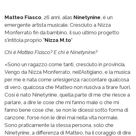
Matteo Fiasco
, 26 anni, alias
Ninetynine
, è un
emergente artista musicale. Cresciuto a Nizza
Monferrato fin da bambino, il suo ultimo progetto
s'intitola proprio "
Nizza M.to
"
Chi è Matteo Fiasco? E chi è Ninetynine?
«Sono un ragazzo come tanti, cresciuto in provincia.
Vengo da Nizza Monferrato, nell’Astigiano, e la musica
per me è nata come un’esigenza: raccontare qualcosa
di vero, qualcosa che Matteo non riusciva a tirare fuori.
Così è nato Ninetynine, quella parte di me che riesce a
parlare, a dire le cose che mi fanno male o che mi
fanno bene cose che, se non le dicessi sotto forma di
canzone, forse non le direi mai nella vita normale.
Sono praticamente la stessa persona, solo che
Ninetynine, a differenza di Matteo, ha il coraggio di dire