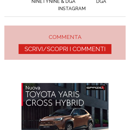
NINETYNINE & DGA
DGA
INSTAGRAM
COMMENTA
SCRIVI/SCOPRI I COMMENTI