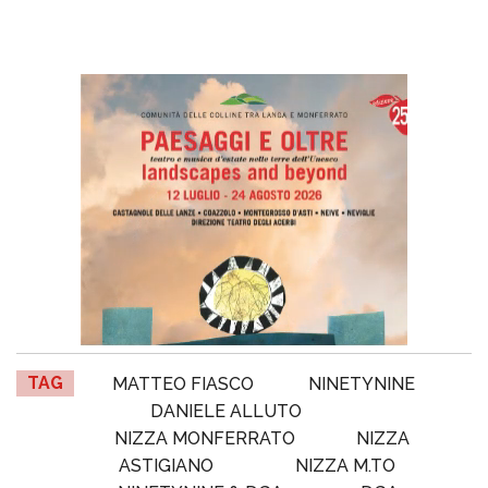
TAG
MATTEO FIASCO
NINETYNINE
DANIELE ALLUTO
NIZZA MONFERRATO
NIZZA
ASTIGIANO
NIZZA M.TO