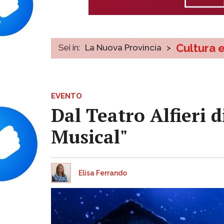
Cultura 
Sei in:
La Nuova Provincia
>
EVENTO
Dal Teatro Alfieri d
Musical"
Elisa Ferrando