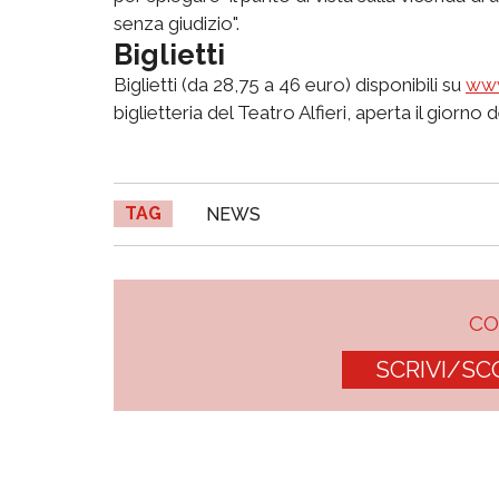
senza giudizio".
Biglietti
Biglietti (da 28,75 a 46 euro) disponibili su
www
biglietteria del Teatro Alfieri, aperta il giorno 
TAG
NEWS
C
SCRIVI/SC