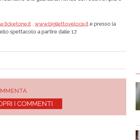
.ticketone.it
,
www.bigliettoveloce.it
e presso la
dello spettacolo a partire dalle 17.
OMMENTA
OPRI I COMMENTI