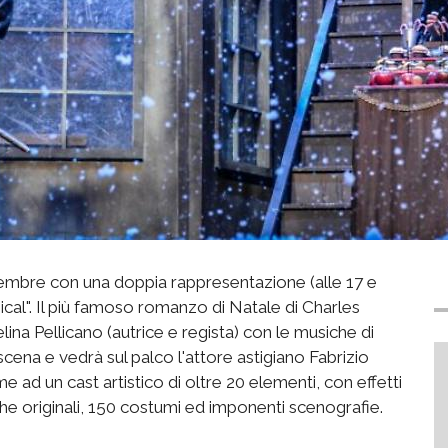
novembre con una doppia rappresentazione (alle 17 e
sical". Il più famoso romanzo di Natale di Charles
ina Pellicano (autrice e regista) con le musiche di
cena e vedrà sul palco l'attore astigiano Fabrizio
 ad un cast artistico di oltre 20 elementi, con effetti
he originali, 150 costumi ed imponenti scenografie.