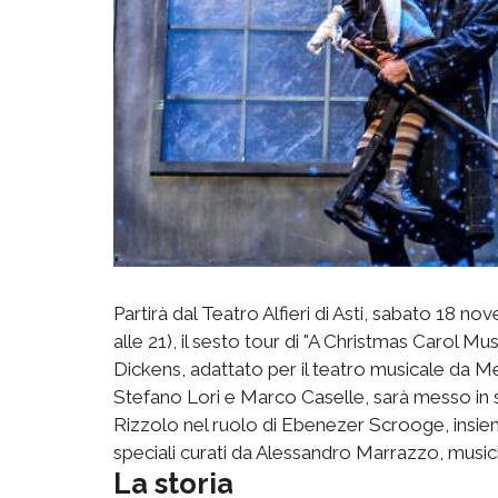
Partirà dal Teatro Alfieri di Asti, sabato 18 
alle 21), il sesto tour di "A Christmas Carol Mu
Dickens, adattato per il teatro musicale da Mel
Stefano Lori e Marco Caselle, sarà messo in s
Rizzolo nel ruolo di Ebenezer Scrooge, insieme
speciali curati da Alessandro Marrazzo, music
La storia