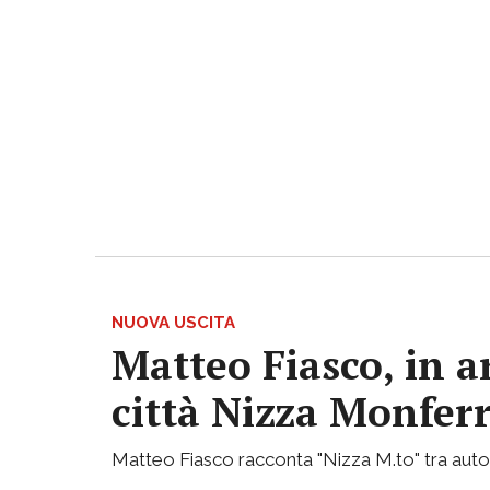
NUOVA USCITA
Matteo Fiasco, in a
città Nizza Monfer
Matteo Fiasco racconta "Nizza M.to" tra autof