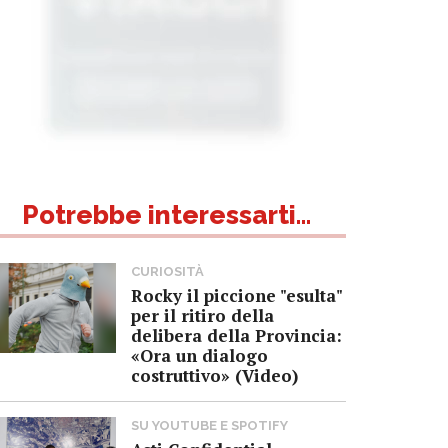
Potrebbe interessarti...
CURIOSITÀ
Rocky il piccione "esulta"
per il ritiro della
delibera della Provincia:
«Ora un dialogo
costruttivo» (Video)
SU YOUTUBE E SPOTIFY