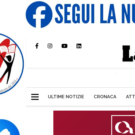
ULTIME NOTIZIE
CRONACA
ATT