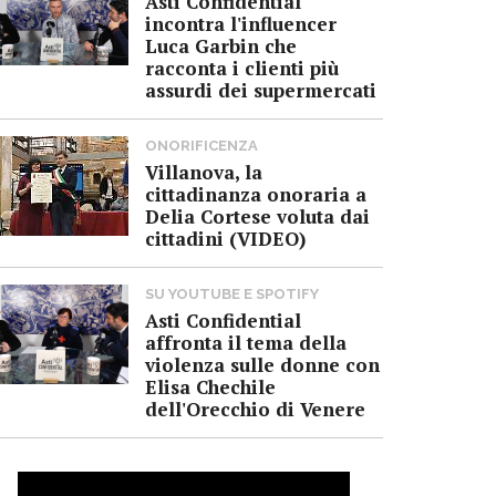
Asti Confidential
incontra l'influencer
Luca Garbin che
racconta i clienti più
assurdi dei supermercati
ONORIFICENZA
Villanova, la
cittadinanza onoraria a
Delia Cortese voluta dai
cittadini (VIDEO)
SU YOUTUBE E SPOTIFY
Asti Confidential
affronta il tema della
violenza sulle donne con
Elisa Chechile
dell'Orecchio di Venere