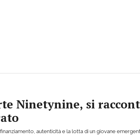
rte Ninetynine, si raccont
rato
inanziamento, autenticità e la lotta di un giovane emergent