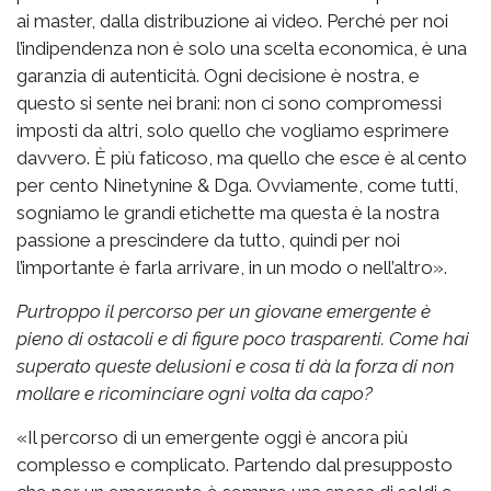
ai master, dalla distribuzione ai video. Perché per noi
l’indipendenza non è solo una scelta economica, è una
garanzia di autenticità. Ogni decisione è nostra, e
questo si sente nei brani: non ci sono compromessi
imposti da altri, solo quello che vogliamo esprimere
davvero. È più faticoso, ma quello che esce è al cento
per cento Ninetynine & Dga. Ovviamente, come tutti,
sogniamo le grandi etichette ma questa è la nostra
passione a prescindere da tutto, quindi per noi
l’importante è farla arrivare, in un modo o nell’altro».
Purtroppo il percorso per un giovane emergente è
pieno di ostacoli e di figure poco trasparenti. Come hai
superato queste delusioni e cosa ti dà la forza di non
mollare e ricominciare ogni volta da capo?
«Il percorso di un emergente oggi è ancora più
complesso e complicato. Partendo dal presupposto