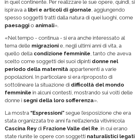
in quel continente. Per realizzare le sue opere, quindi, si
ispirava a
libri e articoli di giornale
, aggiungendo
spesso soggetti tratti dalla natura di quei luoghi, come
paesaggi
o
animali
».
«Nel tempo - continua - si era anche interessato al
tema delle
migrazioni
e, negli ultimi anni di vita, a
quello della
condizione femminile
, tanto che aveva
scelto come soggetti dei suoi dipinti
donne nel
periodo della maternità
appartenenti a varie
popolazioni. In particolare si era riproposto di
sottolineare la situazione di
difficoltà del mondo
femminile
in alcuni contesti, mostrando sui volti delle
donne i
segni della loro sofferenza
».
La mostra
“Espressioni”
segue l’esposizione che era
stata organizzata tre anni fa nell’azienda vitivinicola
Cascina Rey
di
Frazione Valle del Re
, in cui erano
state riunite le opere con soggetti
naturalistici legati