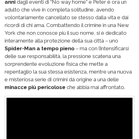
anni
dagli eventi di “No way home” e Peter è ora un
adulto che vive in completa solitudine, avendo
volontariamente cancellato se stesso dalla vita e dai
ricordi di chi ama. Combattendo il crimine in una New
York che non conosce più il suo nome, si è dedicato
interamente alla protezione della sua città – uno
Spider-Man a tempo pieno
– ma con l’intensificarsi
delle sue responsabilità, la pressione scatena una
sorprendente evoluzione fisica che mette a
repentaglio la sua stessa esistenza, mentre una nuova
e misteriosa serie di crimini dà origine a una delle
minacce più pericolose
che abbia mai affrontato.