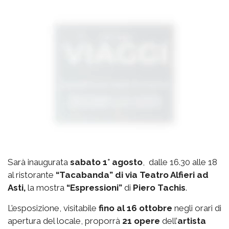
Sarà inaugurata
sabato 1° agosto
, dalle 16.30 alle 18
al ristorante
“Tacabanda” di via Teatro Alfieri ad
Asti,
la mostra
“Espressioni”
di
Piero Tachis
.
L’esposizione, visitabile
fino al 16 ottobre
negli orari di
apertura del locale, proporrà
21 opere
dell’
artista