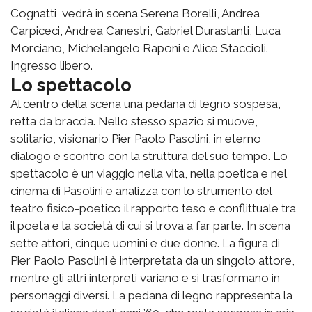
Cognatti, vedrà in scena Serena Borelli, Andrea
Carpiceci, Andrea Canestri, Gabriel Durastanti, Luca
Morciano, Michelangelo Raponi e Alice Staccioli.
Ingresso libero.
Lo spettacolo
Al centro della scena una pedana di legno sospesa,
retta da braccia. Nello stesso spazio si muove,
solitario, visionario Pier Paolo Pasolini, in eterno
dialogo e scontro con la struttura del suo tempo. Lo
spettacolo è un viaggio nella vita, nella poetica e nel
cinema di Pasolini e analizza con lo strumento del
teatro fisico-poetico il rapporto teso e conflittuale tra
il poeta e la società di cui si trova a far parte. In scena
sette attori, cinque uomini e due donne. La figura di
Pier Paolo Pasolini è interpretata da un singolo attore,
mentre gli altri interpreti variano e si trasformano in
personaggi diversi. La pedana di legno rappresenta la