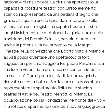
nazione e di una società. La giuria ha apprezzato la
capacità di “costruire teatro” con l’unico elemento
scenico rappresentato da una pedana di legno che,
grazie alla qualità anche fisica degli interpreti e alla
visionarietà della regista, ha saputo trasformarsi in
luoghi fisici, mentali e metaforici. La giuria, come nella
tradizione del Premio Scintille, ha voluto premiare
anche la potenzialità del progetto della Margot
Theatre nella convinzione che il corto visto a Milano e
ad Asti possa diventare uno spettacolo di forti
suggestioni per un omaggio a Pierpaolo Pasolini e alla
sua lucida visionarietà profetica nel centenario della
sua nascita”. Come premio, infatti, la compagnia ha
ricevuto un contributo di 8 mila euro e la possibilità di
rappresentare lo spettacolo finito nelle stagioni
teatrali di Asti e del Teatro Menotti di Milano. La
collaborazione con la Fondazione Piemonte dal Vivo -
in un’ottica di sperimentazione dei nuovi linguaggi della