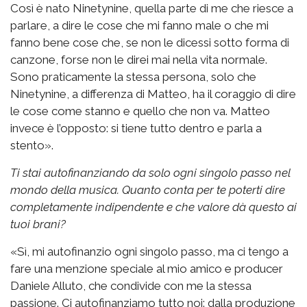
Così è nato Ninetynine, quella parte di me che riesce a
parlare, a dire le cose che mi fanno male o che mi
fanno bene cose che, se non le dicessi sotto forma di
canzone, forse non le direi mai nella vita normale.
Sono praticamente la stessa persona, solo che
Ninetynine, a differenza di Matteo, ha il coraggio di dire
le cose come stanno e quello che non va. Matteo
invece è l’opposto: si tiene tutto dentro e parla a
stento».
Ti stai autofinanziando da solo ogni singolo passo nel
mondo della musica. Quanto conta per te poterti dire
completamente indipendente e che valore dà questo ai
tuoi brani?
«Sì, mi autofinanzio ogni singolo passo, ma ci tengo a
fare una menzione speciale al mio amico e producer
Daniele Alluto, che condivide con me la stessa
passione. Ci autofinanziamo tutto noi: dalla produzione