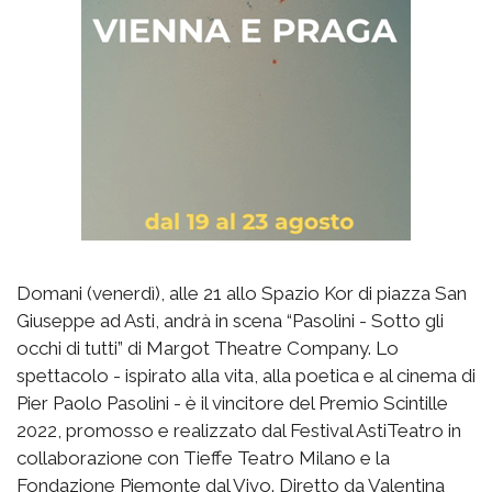
Domani (venerdì), alle 21 allo Spazio Kor di piazza San
Giuseppe ad Asti, andrà in scena “Pasolini - Sotto gli
occhi di tutti” di Margot Theatre Company. Lo
spettacolo - ispirato alla vita, alla poetica e al cinema di
Pier Paolo Pasolini - è il vincitore del Premio Scintille
2022, promosso e realizzato dal Festival AstiTeatro in
collaborazione con Tieffe Teatro Milano e la
Fondazione Piemonte dal Vivo. Diretto da Valentina