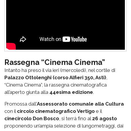
Rassegna “Cinema Cinema”
Intanto ha preso il via ieri (mercoledì), nel cortile di
Palazzo Ottolenghi (corso Alfieri 350, Asti)
,
“Cinema Cinema”, la rassegna cinematografica
all’aperto giunta alla
44esima edizione
.
Promossa dall’
Assessorato comunale alla Cultura
con il
circolo cinematografico Vertigo
e il
cinecircolo Don Bosco
, si terrà fino al
26 agosto
proponendo un’ampia selezione di lungometraggi, dai