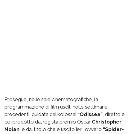
Prosegue, nelle sale cinematografiche, la
programmazione di film usciti nelle settimane
precedenti, guidata dal kolossal
“Odissea”
, diretto e
co-prodotto dal regista premio Oscar
Christopher
Nolan
, e dal titolo che è uscito ieri, ovvero
“Spider-