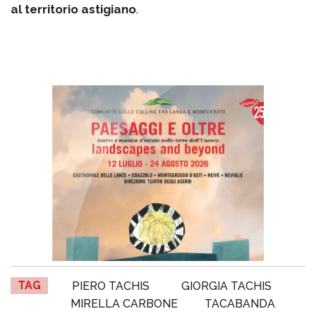
al territorio astigiano
.
TAG
PIERO TACHIS
GIORGIA TACHIS
MIRELLA CARBONE
TACABANDA