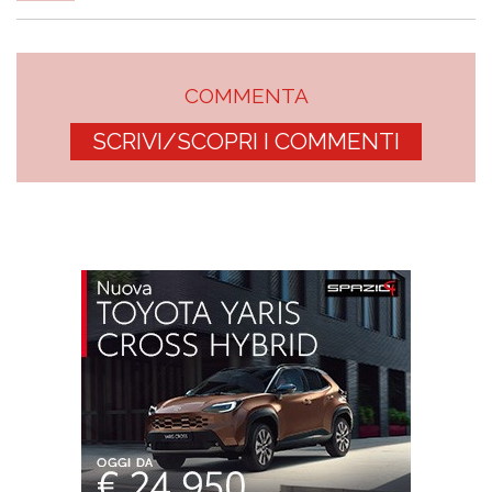
COMMENTA
SCRIVI/SCOPRI I COMMENTI