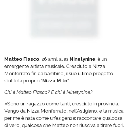
Matteo Fiasco
, 26 anni, alias
Ninetynine
, è un
emergente artista musicale. Cresciuto a Nizza
Monferrato fin da bambino, il suo ultimo progetto
s'intitola proprio "
Nizza M.to
"
Chi è Matteo Fiasco? E chi è Ninetynine?
«Sono un ragazzo come tanti, cresciuto in provincia.
Vengo da Nizza Monferrato, nell’Astigiano, e la musica
per me è nata come un’esigenza: raccontare qualcosa
di vero, qualcosa che Matteo non riusciva a tirare fuori.