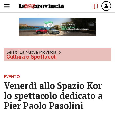
Sei in:
La Nuova Provincia
>
Cultura e Spettacoli
EVENTO
Venerdì allo Spazio Kor
lo spettacolo dedicato a
Pier Paolo Pasolini