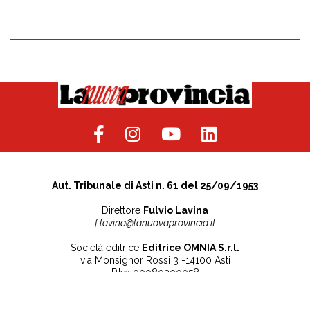
Aut. Tribunale di Asti n. 61 del 25/09/1953
Direttore
Fulvio Lavina
f.lavina@lanuovaprovincia.it
Società editrice
Editrice OMNIA S.r.l.
via Monsignor Rossi 3 -14100 Asti
P.Iva 00080200058