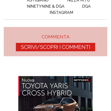
ASTIGIANO
NIZZA M.TO
NINETYNINE & DGA
DGA
INSTAGRAM
COMMENTA
SCRIVI/SCOPRI I COMMENTI