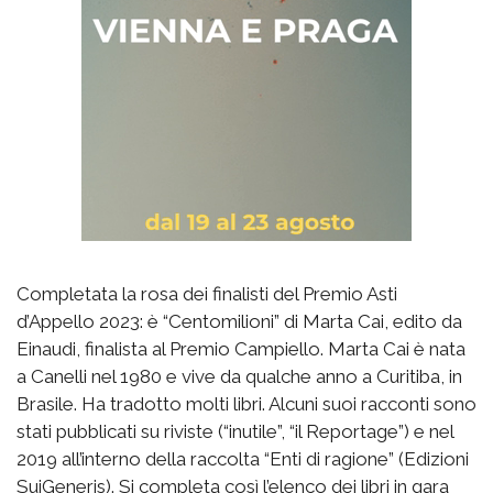
Completata la rosa dei finalisti del Premio Asti
d’Appello 2023: è “Centomilioni” di Marta Cai, edito da
Einaudi, finalista al Premio Campiello. Marta Cai è nata
a Canelli nel 1980 e vive da qualche anno a Curitiba, in
Brasile. Ha tradotto molti libri. Alcuni suoi racconti sono
stati pubblicati su riviste (“inutile”, “il Reportage”) e nel
2019 all’interno della raccolta “Enti di ragione” (Edizioni
SuiGeneris). Si completa così l’elenco dei libri in gara