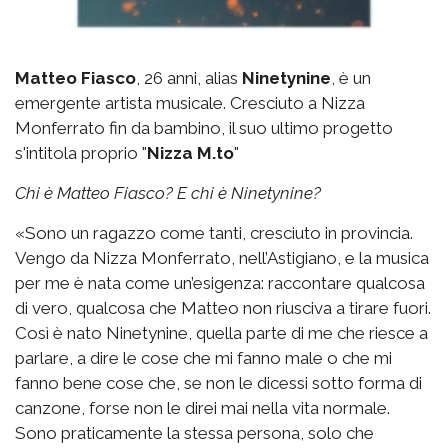
Matteo Fiasco
, 26 anni, alias
Ninetynine
, è un
emergente artista musicale. Cresciuto a Nizza
Monferrato fin da bambino, il suo ultimo progetto
s'intitola proprio "
Nizza M.to
"
Chi è Matteo Fiasco? E chi è Ninetynine?
«Sono un ragazzo come tanti, cresciuto in provincia.
Vengo da Nizza Monferrato, nell’Astigiano, e la musica
per me è nata come un’esigenza: raccontare qualcosa
di vero, qualcosa che Matteo non riusciva a tirare fuori.
Così è nato Ninetynine, quella parte di me che riesce a
parlare, a dire le cose che mi fanno male o che mi
fanno bene cose che, se non le dicessi sotto forma di
canzone, forse non le direi mai nella vita normale.
Sono praticamente la stessa persona, solo che