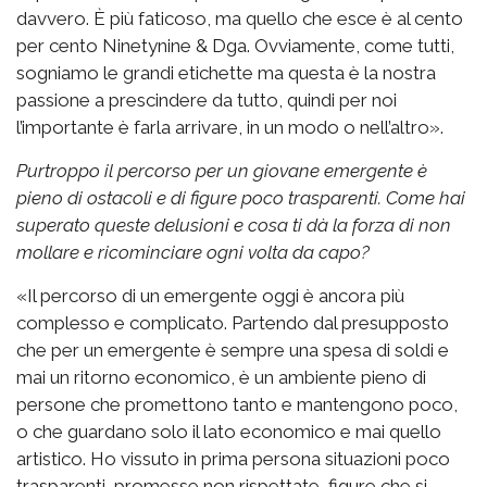
davvero. È più faticoso, ma quello che esce è al cento
per cento Ninetynine & Dga. Ovviamente, come tutti,
sogniamo le grandi etichette ma questa è la nostra
passione a prescindere da tutto, quindi per noi
l’importante è farla arrivare, in un modo o nell’altro».
Purtroppo il percorso per un giovane emergente è
pieno di ostacoli e di figure poco trasparenti. Come hai
superato queste delusioni e cosa ti dà la forza di non
mollare e ricominciare ogni volta da capo?
«Il percorso di un emergente oggi è ancora più
complesso e complicato. Partendo dal presupposto
che per un emergente è sempre una spesa di soldi e
mai un ritorno economico, è un ambiente pieno di
persone che promettono tanto e mantengono poco,
o che guardano solo il lato economico e mai quello
artistico. Ho vissuto in prima persona situazioni poco
trasparenti, promesse non rispettate, figure che si