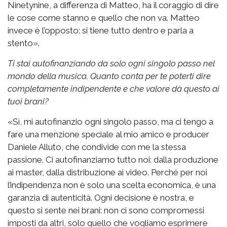
Ninetynine, a differenza di Matteo, ha il coraggio di dire
le cose come stanno e quello che non va. Matteo
invece è l’opposto: si tiene tutto dentro e parla a
stento».
Ti stai autofinanziando da solo ogni singolo passo nel
mondo della musica. Quanto conta per te poterti dire
completamente indipendente e che valore dà questo ai
tuoi brani?
«Sì, mi autofinanzio ogni singolo passo, ma ci tengo a
fare una menzione speciale al mio amico e producer
Daniele Alluto, che condivide con me la stessa
passione. Ci autofinanziamo tutto noi: dalla produzione
ai master, dalla distribuzione ai video. Perché per noi
l’indipendenza non è solo una scelta economica, è una
garanzia di autenticità. Ogni decisione è nostra, e
questo si sente nei brani: non ci sono compromessi
imposti da altri, solo quello che vogliamo esprimere