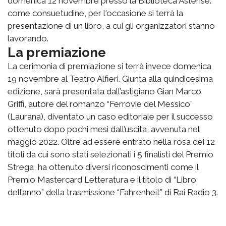
domenica 12 novembre presso la Biblioteca Astense:
come consuetudine, per l'occasione si terrà la
presentazione di un libro, a cui gli organizzatori stanno
lavorando.
La premiazione
La cerimonia di premiazione si terrà invece domenica
19 novembre al Teatro Alfieri. Giunta alla quindicesima
edizione, sarà presentata dall’astigiano Gian Marco
Griffi, autore del romanzo “Ferrovie del Messico”
(Laurana), diventato un caso editoriale per il successo
ottenuto dopo pochi mesi dall’uscita, avvenuta nel
maggio 2022. Oltre ad essere entrato nella rosa dei 12
titoli da cui sono stati selezionati i 5 finalisti del Premio
Strega, ha ottenuto diversi riconoscimenti come il
Premio Mastercard Letteratura e il titolo di “Libro
dell’anno” della trasmissione “Fahrenheit” di Rai Radio 3.