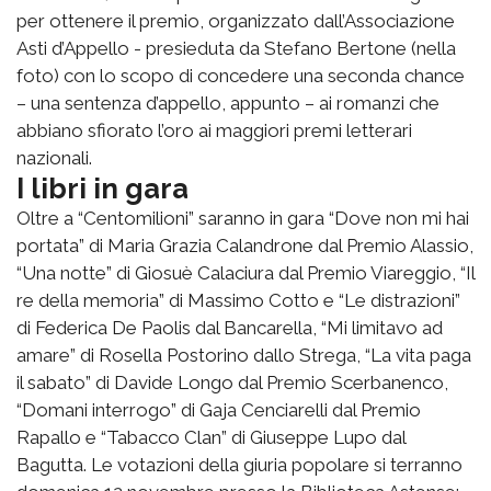
per ottenere il premio, organizzato dall’Associazione
Asti d’Appello - presieduta da Stefano Bertone (nella
foto) con lo scopo di concedere una seconda chance
– una sentenza d’appello, appunto – ai romanzi che
abbiano sfiorato l’oro ai maggiori premi letterari
nazionali.
I libri in gara
Oltre a “Centomilioni” saranno in gara “Dove non mi hai
portata” di Maria Grazia Calandrone dal Premio Alassio,
“Una notte” di Giosuè Calaciura dal Premio Viareggio, “Il
re della memoria” di Massimo Cotto e “Le distrazioni”
di Federica De Paolis dal Bancarella, “Mi limitavo ad
amare” di Rosella Postorino dallo Strega, “La vita paga
il sabato” di Davide Longo dal Premio Scerbanenco,
“Domani interrogo” di Gaja Cenciarelli dal Premio
Rapallo e “Tabacco Clan” di Giuseppe Lupo dal
Bagutta. Le votazioni della giuria popolare si terranno