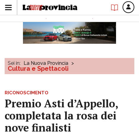
Sei in:
La Nuova Provincia
>
Cultura e Spettacoli
RICONOSCIMENTO
Premio Asti d’Appello,
completata la rosa dei
nove finalisti