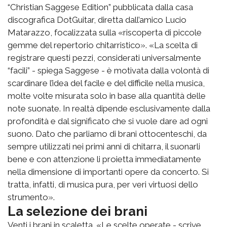
“Christian Saggese Edition” pubblicata dalla casa
discografica DotGuitar, diretta dall’amico Lucio
Matarazzo, focalizzata sulla «riscoperta di piccole
gemme del repertorio chitarristico». «La scelta di
registrare questi pezzi, considerati universalmente
“facili” - spiega Saggese - è motivata dalla volontà di
scardinare l’idea del facile e del difficile nella musica,
molte volte misurata solo in base alla quantità delle
note suonate. In realtà dipende esclusivamente dalla
profondità e dal significato che si vuole dare ad ogni
suono. Dato che parliamo di brani ottocenteschi, da
sempre utilizzati nei primi anni di chitarra, il suonarli
bene e con attenzione li proietta immediatamente
nella dimensione di importanti opere da concerto. Si
tratta, infatti, di musica pura, per veri virtuosi dello
strumento».
La selezione dei brani
Venti i brani in scaletta. «Le scelte operate - scrive