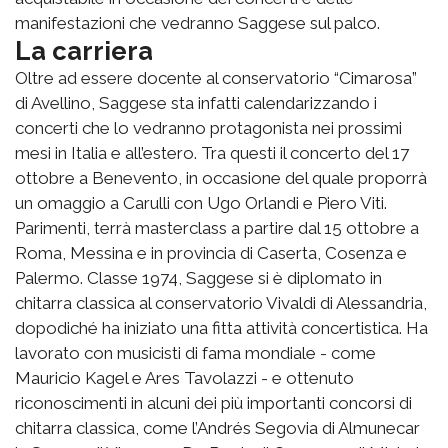
manifestazioni che vedranno Saggese sul palco.
La carriera
Oltre ad essere docente al conservatorio “Cimarosa”
di Avellino, Saggese sta infatti calendarizzando i
concerti che lo vedranno protagonista nei prossimi
mesi in Italia e all’estero. Tra questi il concerto del 17
ottobre a Benevento, in occasione del quale proporrà
un omaggio a Carulli con Ugo Orlandi e Piero Viti.
Parimenti, terrà masterclass a partire dal 15 ottobre a
Roma, Messina e in provincia di Caserta, Cosenza e
Palermo. Classe 1974, Saggese si è diplomato in
chitarra classica al conservatorio Vivaldi di Alessandria,
dopodiché ha iniziato una fitta attività concertistica. Ha
lavorato con musicisti di fama mondiale - come
Mauricio Kagel e Ares Tavolazzi - e ottenuto
riconoscimenti in alcuni dei più importanti concorsi di
chitarra classica, come l’Andrés Segovia di Almunecar