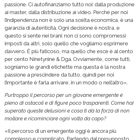
passione. Ci autofinanziamo tutto noi: dalla produzione
ai master, dalla distribuzione ai video. Perché per noi
l’indipendenza non è solo una scelta economica, è una
garanzia di autenticità. Ogni decisione è nostra, e
questo si sente nei brani: non ci sono compromessi
imposti da altri, solo quello che vogliamo esprimere
davvero. È più faticoso, ma quello che esce è al cento
per cento Ninetynine & Dga. Ovviamente, come tutti,
sogniamo le grandi etichette ma questa è la nostra
passione a prescindere da tutto, quindi per noi
l’importante è farla arrivare, in un modo o nell’altro».
Purtroppo il percorso per un giovane emergente è
pieno di ostacoli e di figure poco trasparenti. Come hai
superato queste delusioni e cosa ti dà la forza di non
mollare e ricominciare ogni volta da capo?
«Il percorso di un emergente oggi è ancora più
complesso e complicato. Partendo dal presupposto