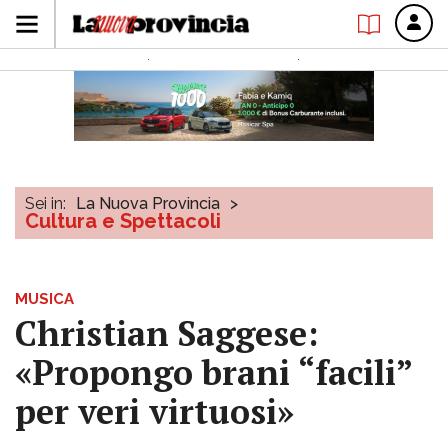
Sei in:
La Nuova Provincia
>
Cultura e Spettacoli
MUSICA
Christian Saggese:
«Propongo brani “facili”
per veri virtuosi»