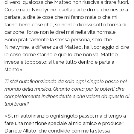
di vero, qualcosa che Matteo non riusciva a tirare fuori.
Così è nato Ninetynine, quella parte di me che riesce a
parlare, a dire le cose che mi fanno male o che mi
fanno bene cose che, se non le dicessi sotto forma di
canzone, forse non le direi mai nella vita normale.
Sono praticamente la stessa persona, solo che
Ninetynine, a differenza di Matteo, ha il coraggio di dire
le cose come stanno e quello che non va. Matteo
invece è l’opposto: si tiene tutto dentro e parla a
stento».
Ti stai autofinanziando da solo ogni singolo passo nel
mondo della musica. Quanto conta per te poterti dire
completamente indipendente e che valore dà questo ai
tuoi brani?
«Sì, mi autofinanzio ogni singolo passo, ma ci tengo a
fare una menzione speciale al mio amico e producer
Daniele Alluto, che condivide con me la stessa