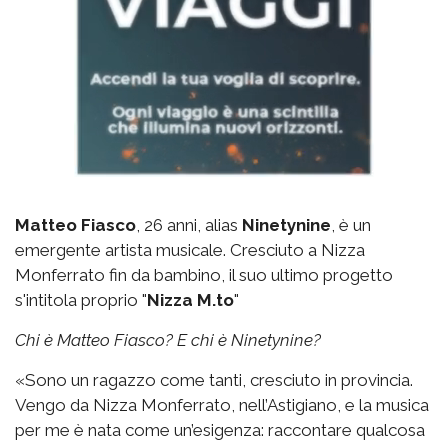
Matteo Fiasco
, 26 anni, alias
Ninetynine
, è un
emergente artista musicale. Cresciuto a Nizza
Monferrato fin da bambino, il suo ultimo progetto
s'intitola proprio "
Nizza M.to
"
Chi è Matteo Fiasco? E chi è Ninetynine?
«Sono un ragazzo come tanti, cresciuto in provincia.
Vengo da Nizza Monferrato, nell’Astigiano, e la musica
per me è nata come un’esigenza: raccontare qualcosa