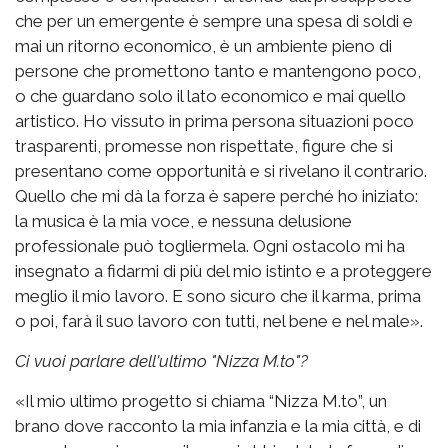
che per un emergente è sempre una spesa di soldi e
mai un ritorno economico, è un ambiente pieno di
persone che promettono tanto e mantengono poco,
o che guardano solo il lato economico e mai quello
artistico. Ho vissuto in prima persona situazioni poco
trasparenti, promesse non rispettate, figure che si
presentano come opportunità e si rivelano il contrario.
Quello che mi dà la forza è sapere perché ho iniziato:
la musica è la mia voce, e nessuna delusione
professionale può togliermela. Ogni ostacolo mi ha
insegnato a fidarmi di più del mio istinto e a proteggere
meglio il mio lavoro. E sono sicuro che il karma, prima
o poi, farà il suo lavoro con tutti, nel bene e nel male».
Ci vuoi parlare dell'ultimo "Nizza M.to"?
«Il mio ultimo progetto si chiama “Nizza M.to”, un
brano dove racconto la mia infanzia e la mia città, e di