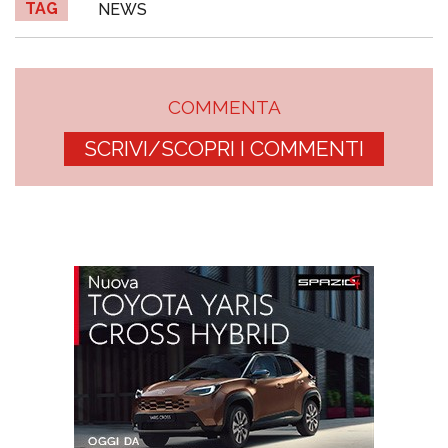
TAG
NEWS
COMMENTA
SCRIVI/SCOPRI I COMMENTI