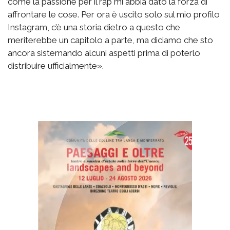
come la passione per il rap mi abbia dato la forza di
affrontare le cose. Per ora è uscito solo sul mio profilo
Instagram, c’è una storia dietro a questo che
meriterebbe un capitolo a parte, ma diciamo che sto
ancora sistemando alcuni aspetti prima di poterlo
distribuire ufficialmente».