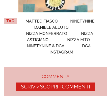
TAG
MATTEO FIASCO
NINETYNINE
DANIELE ALLUTO
NIZZA MONFERRATO
NIZZA
ASTIGIANO
NIZZA M.TO
NINETYNINE & DGA
DGA
INSTAGRAM
COMMENTA
SCRIVI/SCOPRI I COMMENTI