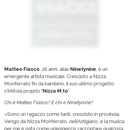
Matteo Fiasco
, 26 anni, alias
Ninetynine
, è un
emergente artista musicale. Cresciuto a Nizza
Monferrato fin da bambino, il suo ultimo progetto
s'intitola proprio "
Nizza M.to
"
Chi è Matteo Fiasco? E chi è Ninetynine?
«Sono un ragazzo come tanti, cresciuto in provincia.
Vengo da Nizza Monferrato, nell’Astigiano, e la musica
per me è nata come un’esigenza: raccontare qualcosa