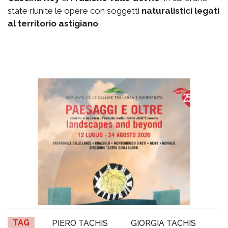
state riunite le opere con soggetti
naturalistici legati
al territorio astigiano
.
TAG
PIERO TACHIS
GIORGIA TACHIS