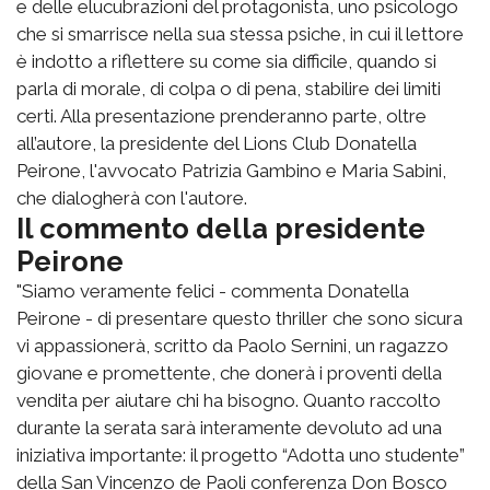
e delle elucubrazioni del protagonista, uno psicologo
che si smarrisce nella sua stessa psiche, in cui il lettore
è indotto a riflettere su come sia difficile, quando si
parla di morale, di colpa o di pena, stabilire dei limiti
certi. Alla presentazione prenderanno parte, oltre
all’autore, la presidente del Lions Club Donatella
Peirone, l'avvocato Patrizia Gambino e Maria Sabini,
che dialogherà con l'autore.
Il commento della presidente
Peirone
"Siamo veramente felici - commenta Donatella
Peirone - di presentare questo thriller che sono sicura
vi appassionerà, scritto da Paolo Sernini, un ragazzo
giovane e promettente, che donerà i proventi della
vendita per aiutare chi ha bisogno. Quanto raccolto
durante la serata sarà interamente devoluto ad una
iniziativa importante: il progetto “Adotta uno studente”
della San Vincenzo de Paoli conferenza Don Bosco