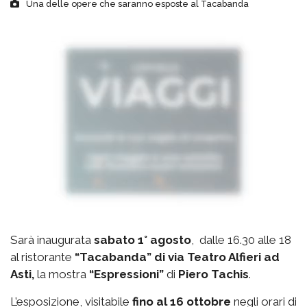
Una delle opere che saranno esposte al Tacabanda
Sarà inaugurata
sabato 1° agosto
, dalle 16.30 alle 18
al ristorante
“Tacabanda” di via Teatro Alfieri ad
Asti,
la mostra
“Espressioni”
di
Piero Tachis
.
L’esposizione, visitabile
fino al 16 ottobre
negli orari di