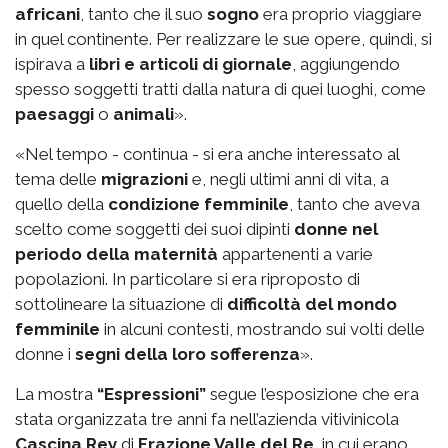
africani
, tanto che il suo
sogno
era proprio viaggiare
in quel continente. Per realizzare le sue opere, quindi, si
ispirava a
libri e articoli di giornale
, aggiungendo
spesso soggetti tratti dalla natura di quei luoghi, come
paesaggi
o
animali
».
«Nel tempo - continua - si era anche interessato al
tema delle
migrazioni
e, negli ultimi anni di vita, a
quello della
condizione femminile
, tanto che aveva
scelto come soggetti dei suoi dipinti
donne nel
periodo della maternità
appartenenti a varie
popolazioni. In particolare si era riproposto di
sottolineare la situazione di
difficoltà del mondo
femminile
in alcuni contesti, mostrando sui volti delle
donne i
segni della loro sofferenza
».
La mostra
“Espressioni”
segue l’esposizione che era
stata organizzata tre anni fa nell’azienda vitivinicola
Cascina Rey
di
Frazione Valle del Re
, in cui erano