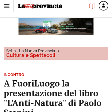
Sei in:
La Nuova Provincia
>
Cultura e Spettacoli
INCONTRO
A FuoriLuogo la
presentazione del libro
"L'Anti-Natura" di Paolo