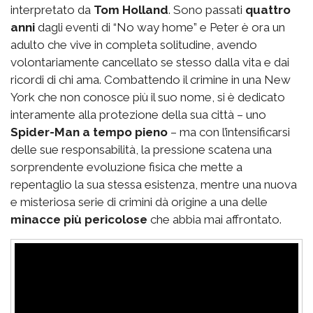
interpretato da
Tom Holland
. Sono passati
quattro
anni
dagli eventi di “No way home” e Peter è ora un
adulto che vive in completa solitudine, avendo
volontariamente cancellato se stesso dalla vita e dai
ricordi di chi ama. Combattendo il crimine in una New
York che non conosce più il suo nome, si è dedicato
interamente alla protezione della sua città – uno
Spider-Man a tempo pieno
– ma con l’intensificarsi
delle sue responsabilità, la pressione scatena una
sorprendente evoluzione fisica che mette a
repentaglio la sua stessa esistenza, mentre una nuova
e misteriosa serie di crimini dà origine a una delle
minacce più pericolose
che abbia mai affrontato.