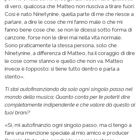
di vero, qualcosa che Matteo non riusciva a tirare fuori.
Così è nato Ninetynine, quella parte di me che riesce a
parlare, a dire le cose che mi fanno male o che mi
fanno bene cose che, se non le dicessi sotto forma di
canzone, forse non le direi mai nella vita normale.
Sono praticamente la stessa persona, solo che
Ninetynine, a differenza di Matteo, ha il coraggio di dire
le cose come stanno e quello che non va. Matteo
invece è l’opposto: si tiene tutto dentro e parla a
stento».
Ti stai autofinanziando da solo ogni singolo passo nel
mondo della musica. Quanto conta per te poterti dire
completamente indipendente e che valore dà questo ai
tuoi brani?
«Sì, mi autofinanzio ogni singolo passo, ma ci tengo a
fare una menzione speciale al mio amico e producer