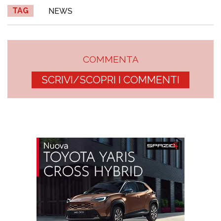
TAG
NEWS
COMMENTA
SCRIVI/SCOPRI I COMMENTI