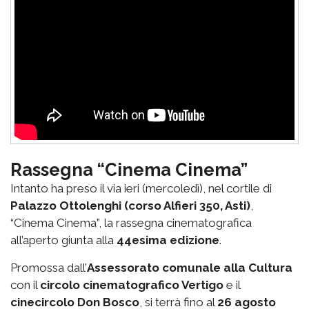
Rassegna “Cinema Cinema”
Intanto ha preso il via ieri (mercoledì), nel cortile di
Palazzo Ottolenghi (corso Alfieri 350, Asti)
,
“Cinema Cinema”, la rassegna cinematografica
all’aperto giunta alla
44esima edizione
.
Promossa dall’
Assessorato comunale alla Cultura
con il
circolo cinematografico Vertigo
e il
cinecircolo Don Bosco
, si terrà fino al
26 agosto