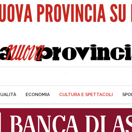
UALITÀ
ECONOMIA
CULTURA E SPETTACOLI
SPO