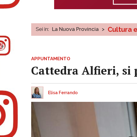
Cultura 
Sei in:
La Nuova Provincia
>
APPUNTAMENTO
Cattedra Alfieri, si
Elisa Ferrando