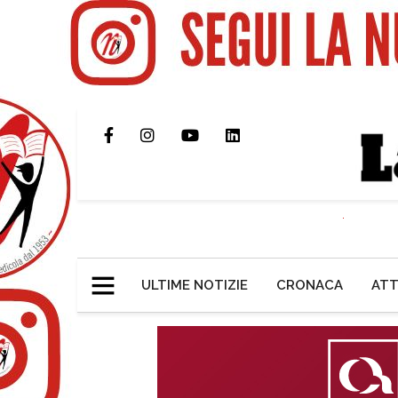
ULTIME NOTIZIE
CRONACA
ATT