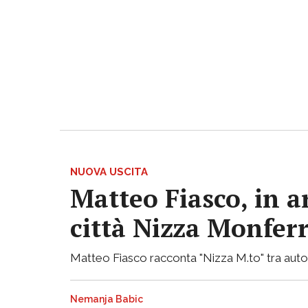
NUOVA USCITA
Matteo Fiasco, in a
città Nizza Monfer
Matteo Fiasco racconta "Nizza M.to" tra autof
Nemanja Babic