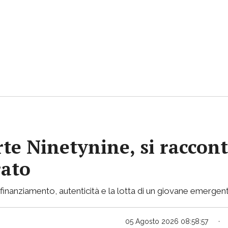
rte Ninetynine, si raccont
rato
inanziamento, autenticità e la lotta di un giovane emergent
05 Agosto 2026 08:58:57