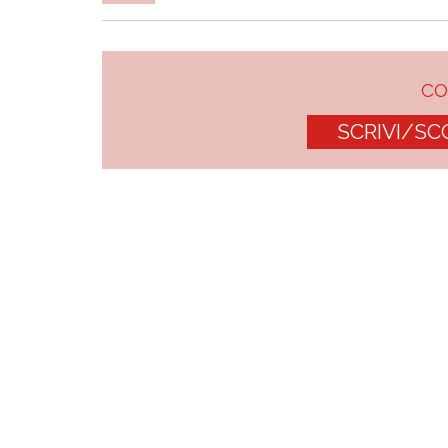
C
SCRIVI/SC