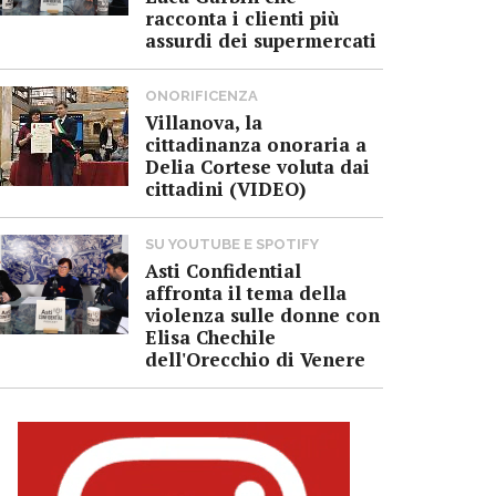
racconta i clienti più
assurdi dei supermercati
ONORIFICENZA
Villanova, la
cittadinanza onoraria a
Delia Cortese voluta dai
cittadini (VIDEO)
SU YOUTUBE E SPOTIFY
Asti Confidential
affronta il tema della
violenza sulle donne con
Elisa Chechile
dell'Orecchio di Venere