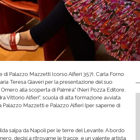
e di Palazzo Mazzetti (corso Alfieri 357), Carla Forno
ia Teresa Giaveri per la presentazione del suo
 di Omero alla scoperta di Palmira” (Neri Pozza Editore,
dra Vittorio Alfieri”, scuola di alta formazione avviata
a Palazzo Mazzetti e Palazzo Alfieri (per saperne di
tilda salpa da Napoli per le terre del Levante. A bordo
mero, decisi a ritrovarne le tracce, e un valente artista