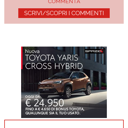
COMMENTA
SCRIVI/SCOPRI I COMMENTI