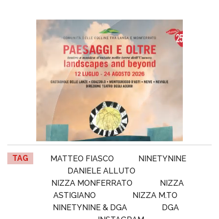
TAG
MATTEO FIASCO
NINETYNINE
DANIELE ALLUTO
NIZZA MONFERRATO
NIZZA
ASTIGIANO
NIZZA M.TO
NINETYNINE & DGA
DGA