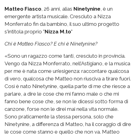
Matteo Fiasco
, 26 anni, alias
Ninetynine
, è un
emergente artista musicale. Cresciuto a Nizza
Monferrato fin da bambino, il suo ultimo progetto
s'intitola proprio "
Nizza M.to
"
Chi è Matteo Fiasco? E chi è Ninetynine?
«Sono un ragazzo come tanti, cresciuto in provincia.
Vengo da Nizza Monferrato, nell’Astigiano, e la musica
per me è nata come un’esigenza: raccontare qualcosa
di vero, qualcosa che Matteo non riusciva a tirare fuori.
Così è nato Ninetynine, quella parte di me che riesce a
parlare, a dire le cose che mi fanno male o che mi
fanno bene cose che, se non le dicessi sotto forma di
canzone, forse non le direi mai nella vita normale.
Sono praticamente la stessa persona, solo che
Ninetynine, a differenza di Matteo, ha il coraggio di dire
le cose come stanno e quello che non va. Matteo