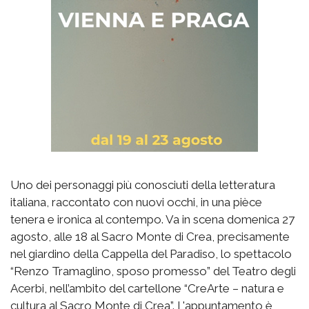
Uno dei personaggi più conosciuti della letteratura
italiana, raccontato con nuovi occhi, in una pièce
tenera e ironica al contempo. Va in scena domenica 27
agosto, alle 18 al Sacro Monte di Crea, precisamente
nel giardino della Cappella del Paradiso, lo spettacolo
“Renzo Tramaglino, sposo promesso” del Teatro degli
Acerbi, nell’ambito del cartellone “CreArte – natura e
cultura al Sacro Monte di Crea”. L'appuntamento è