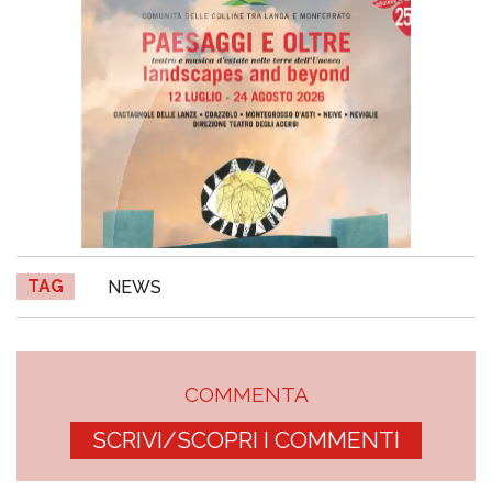
TAG
NEWS
COMMENTA
SCRIVI/SCOPRI I COMMENTI