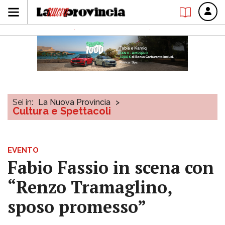
Sei in:
La Nuova Provincia
>
Cultura e Spettacoli
EVENTO
Fabio Fassio in scena con
“Renzo Tramaglino,
sposo promesso”