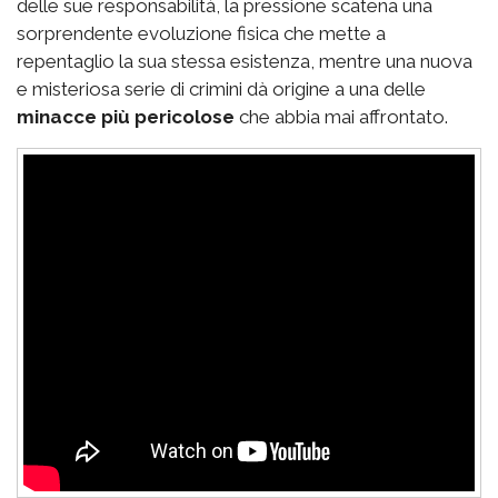
delle sue responsabilità, la pressione scatena una
sorprendente evoluzione fisica che mette a
repentaglio la sua stessa esistenza, mentre una nuova
e misteriosa serie di crimini dà origine a una delle
minacce più pericolose
che abbia mai affrontato.