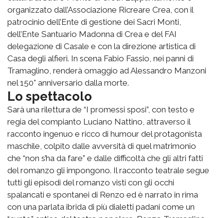
organizzato dall’Associazione Ricreare Crea, con il
patrocinio dell’Ente di gestione dei Sacri Monti,
dell’Ente Santuario Madonna di Crea e del FAI
delegazione di Casale e con la direzione artistica di
Casa degli alfieri. In scena Fabio Fassio, nei panni di
Tramaglino, renderà omaggio ad Alessandro Manzoni
nel 150° anniversario dalla morte.
Lo spettacolo
Sarà una rilettura de “I promessi sposi”, con testo e
regia del compianto Luciano Nattino, attraverso il
racconto ingenuo e ricco di humour del protagonista
maschile, colpito dalle avversità di quel matrimonio
che “non s’ha da fare” e dalle difficoltà che gli altri fatti
del romanzo gli impongono. Il racconto teatrale segue
tutti gli episodi del romanzo visti con gli occhi
spalancati e spontanei di Renzo ed è narrato in rima
con una parlata ibrida di più dialetti padani come un