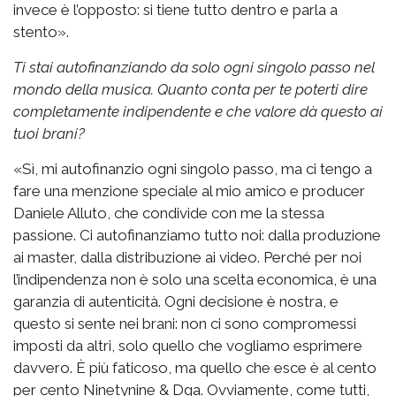
invece è l’opposto: si tiene tutto dentro e parla a
stento».
Ti stai autofinanziando da solo ogni singolo passo nel
mondo della musica. Quanto conta per te poterti dire
completamente indipendente e che valore dà questo ai
tuoi brani?
«Sì, mi autofinanzio ogni singolo passo, ma ci tengo a
fare una menzione speciale al mio amico e producer
Daniele Alluto, che condivide con me la stessa
passione. Ci autofinanziamo tutto noi: dalla produzione
ai master, dalla distribuzione ai video. Perché per noi
l’indipendenza non è solo una scelta economica, è una
garanzia di autenticità. Ogni decisione è nostra, e
questo si sente nei brani: non ci sono compromessi
imposti da altri, solo quello che vogliamo esprimere
davvero. È più faticoso, ma quello che esce è al cento
per cento Ninetynine & Dga. Ovviamente, come tutti,