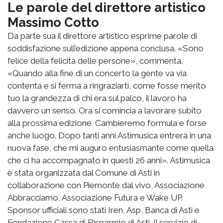
Le parole del direttore artistico
Massimo Cotto
Da parte sua il direttore artistico esprime parole di
soddisfazione sull’edizione appena conclusa. «Sono
felice della felicità delle persone», commenta.
«Quando alla fine di un concerto la gente va via
contenta e si ferma a ringraziarti, come fosse merito
tuo la grandezza di chi era sul palco, il lavoro ha
davvero un senso. Ora si comincia a lavorare subito
alla prossima edizione. Cambieremo formula e forse
anche luogo. Dopo tanti anni Astimusica entrerà in una
nuova fase, che mi auguro entusiasmante come quella
che ci ha accompagnato in questi 26 anni». Astimusica
è stata organizzata dal Comune di Asti in
collaborazione con Piemonte dal vivo, Associazione
Abbracciamo, Associazione Futura e Wake UP.
Sponsor ufficiali sono stati Iren, Asp, Banca di Asti e
Fondazione Cassa di Risparmio di Asti. Il servizio di