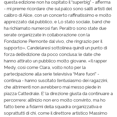
questa edizione non ha ospitato il “superbig” - afferma
- mi preme ricordare che sul palco sono saliti artisti del
calibro di Alice, con un concerto raffinatissimo e molto
apprezzato dal pubblico, e Lo stato sociale, band che
ha richiamato numerosi fan. Peraltro sono state due
serate organizzate in collaborazione con la
Fondazione Piemonte dal vivo, che ringrazio per il
supporto». Candelaresi sottolinea quindi un punto di
forza dell’edizione da poco conclusa: le date che
hanno attirato un pubblico molto giovane. «Il rapper
Medy, così come Clara, volto noto per la
partecipazione alla serie televisiva “Mare fuori” -
continua - hanno suscitato l’entusiasmo dei ragazzini,
che altrimenti non avrebbero mai messo piede in
piazza Cattedrale. E’ la direzione giusta da continuare a
percorrere: all’inizio non ero molto convinto, ma ho
fatto bene a fidarmi della squadra organizzativa e
soprattutti di chi, come il direttore artistico Massimo