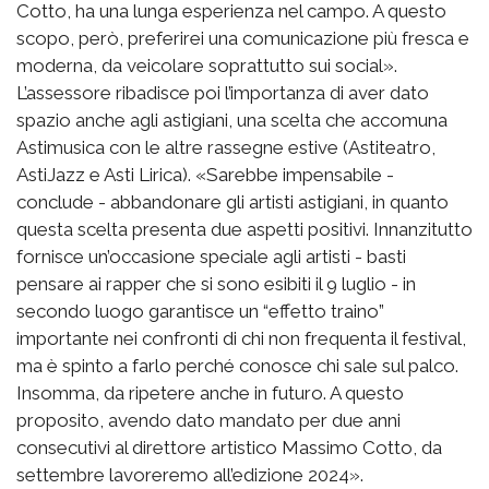
Cotto, ha una lunga esperienza nel campo. A questo
scopo, però, preferirei una comunicazione più fresca e
moderna, da veicolare soprattutto sui social».
L’assessore ribadisce poi l’importanza di aver dato
spazio anche agli astigiani, una scelta che accomuna
Astimusica con le altre rassegne estive (Astiteatro,
AstiJazz e Asti Lirica). «Sarebbe impensabile -
conclude - abbandonare gli artisti astigiani, in quanto
questa scelta presenta due aspetti positivi. Innanzitutto
fornisce un’occasione speciale agli artisti - basti
pensare ai rapper che si sono esibiti il 9 luglio - in
secondo luogo garantisce un “effetto traino”
importante nei confronti di chi non frequenta il festival,
ma è spinto a farlo perché conosce chi sale sul palco.
Insomma, da ripetere anche in futuro. A questo
proposito, avendo dato mandato per due anni
consecutivi al direttore artistico Massimo Cotto, da
settembre lavoreremo all’edizione 2024».