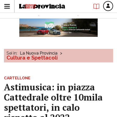
Sei in:
La Nuova Provincia
>
Cultura e Spettacoli
CARTELLONE
Astimusica: in piazza
Cattedrale oltre 10mila
spettatori, in calo