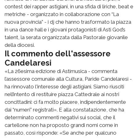
contest dei rapper astigiani, in una sfida di liriche, beat e
metriche - organizzato in collaborazione con “La
nuova provincia” - i dj che hanno trasformato la piazza
in una dance hall e i giovani protagonisti di Asti God’s
talent, la serata organizzata dalla Pastorale giovanile
della diocesi.
Il commento dell'assessore
Candelaresi
«La 26esima edizione di Astimusica - commenta
l’assessore comunale alla Cultura, Paride Candelaresi -
ha rinnovato l'interesse degli astigiani. Siamo riusciti
nell’intento di restituire piazza Cattedrale ai nostri
concittadini: ci fa molto piacere, indipendentemente
dai “numeri” registrati». E alla constatazione, che ha
determinato commenti negativi sui social, che il
cartellone non ha proposto grandi nomi come in
passato, così risponde: «Se anche per qualcuno