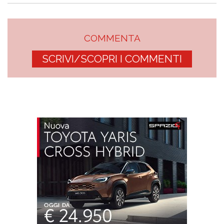
COMMENTA
SCRIVI/SCOPRI I COMMENTI