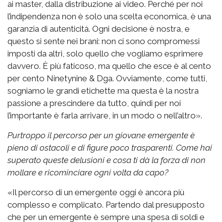
ai master, dalla distribuzione ai video. Perché per noi
l’indipendenza non è solo una scelta economica, è una
garanzia di autenticità. Ogni decisione è nostra, e
questo si sente nei brani: non ci sono compromessi
imposti da altri, solo quello che vogliamo esprimere
davvero. È più faticoso, ma quello che esce è al cento
per cento Ninetynine & Dga. Ovviamente, come tutti,
sogniamo le grandi etichette ma questa è la nostra
passione a prescindere da tutto, quindi per noi
l’importante è farla arrivare, in un modo o nell’altro».
Purtroppo il percorso per un giovane emergente è
pieno di ostacoli e di figure poco trasparenti. Come hai
superato queste delusioni e cosa ti dà la forza di non
mollare e ricominciare ogni volta da capo?
«Il percorso di un emergente oggi è ancora più
complesso e complicato. Partendo dal presupposto
che per un emergente è sempre una spesa di soldi e