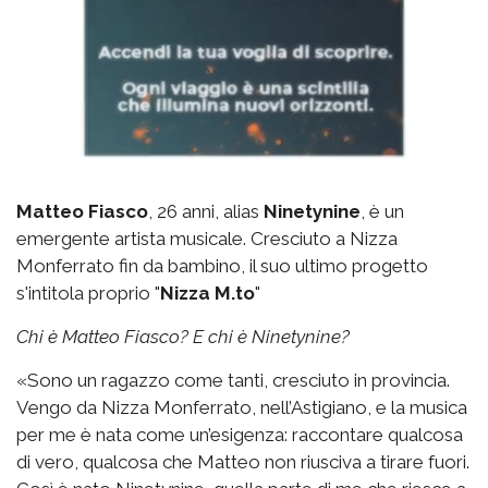
Matteo Fiasco
, 26 anni, alias
Ninetynine
, è un
emergente artista musicale. Cresciuto a Nizza
Monferrato fin da bambino, il suo ultimo progetto
s'intitola proprio "
Nizza M.to
"
Chi è Matteo Fiasco? E chi è Ninetynine?
«Sono un ragazzo come tanti, cresciuto in provincia.
Vengo da Nizza Monferrato, nell’Astigiano, e la musica
per me è nata come un’esigenza: raccontare qualcosa
di vero, qualcosa che Matteo non riusciva a tirare fuori.