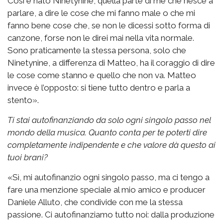
Così è nato Ninetynine, quella parte di me che riesce a
parlare, a dire le cose che mi fanno male o che mi
fanno bene cose che, se non le dicessi sotto forma di
canzone, forse non le direi mai nella vita normale.
Sono praticamente la stessa persona, solo che
Ninetynine, a differenza di Matteo, ha il coraggio di dire
le cose come stanno e quello che non va. Matteo
invece è l’opposto: si tiene tutto dentro e parla a
stento».
Ti stai autofinanziando da solo ogni singolo passo nel
mondo della musica. Quanto conta per te poterti dire
completamente indipendente e che valore dà questo ai
tuoi brani?
«Sì, mi autofinanzio ogni singolo passo, ma ci tengo a
fare una menzione speciale al mio amico e producer
Daniele Alluto, che condivide con me la stessa
passione. Ci autofinanziamo tutto noi: dalla produzione