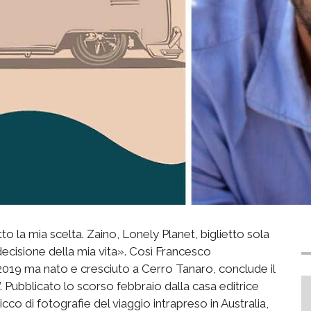
tto la mia scelta. Zaino, Lonely Planet, biglietto sola
 decisione della mia vita». Così Francesco
 2019 ma nato e cresciuto a Cerro Tanaro, conclude il
. Pubblicato lo scorso febbraio dalla casa editrice
icco di fotografie del viaggio intrapreso in Australia,