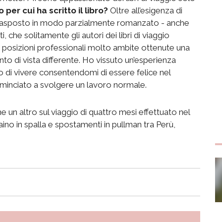
per cui ha scritto il libro?
Oltre all’esigenza di
 trasposto in modo parzialmente romanzato - anche
, che solitamente gli autori dei libri di viaggio
 le posizioni professionali molto ambite ottenute una
nto di vista differente. Ho vissuto un’esperienza
 di vivere consentendomi di essere felice nel
ominciato a svolgere un lavoro normale.
 un altro sul viaggio di quattro mesi effettuato nel
aino in spalla e spostamenti in pullman tra Perù,