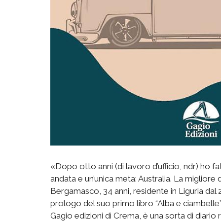
«Dopo otto anni (di lavoro d’ufficio, ndr) ho fa
andata e un’unica meta: Australia. La migliore
Bergamasco, 34 anni, residente in Liguria dal
prologo del suo primo libro “Alba e ciambelle”
Gagio edizioni di Crema, è una sorta di diario r