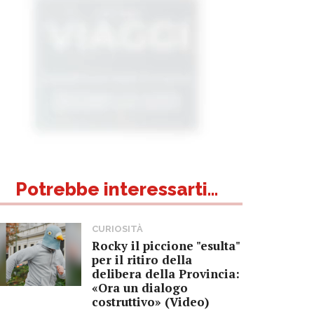
Potrebbe interessarti...
CURIOSITÀ
Rocky il piccione "esulta"
per il ritiro della
delibera della Provincia:
«Ora un dialogo
costruttivo» (Video)