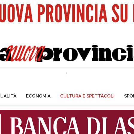
UALITÀ
ECONOMIA
CULTURA E SPETTACOLI
SPO