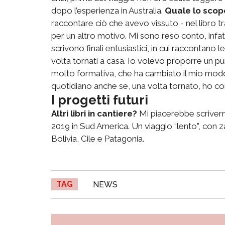
dopo l’esperienza in Australia.
Quale lo scopo 
raccontare ciò che avevo vissuto - nel libro
per un altro motivo. Mi sono reso conto, infatti
scrivono finali entusiastici, in cui raccontano
volta tornati a casa. Io volevo proporre un pu
molto formativa, che ha cambiato il mio modo
quotidiano anche se, una volta tornato, ho c
I progetti futuri
Altri libri in cantiere?
Mi piacerebbe scriverne
2019 in Sud America. Un viaggio “lento”, con z
Bolivia, Cile e Patagonia.
TAG
NEWS