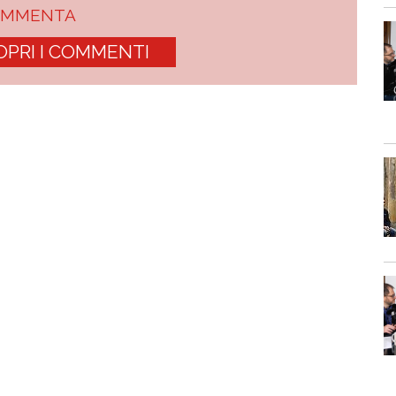
OMMENTA
OPRI I COMMENTI