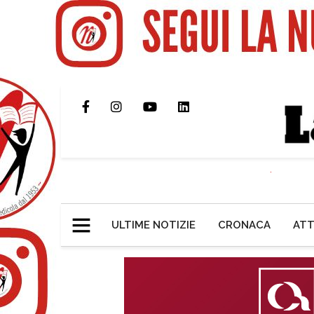
ULTIME NOTIZIE
CRONACA
ATT