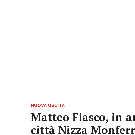
NUOVA USCITA
Matteo Fiasco, in a
città Nizza Monfer