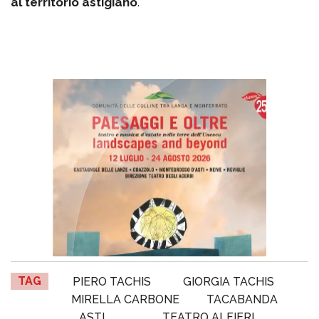
al territorio astigiano
.
TAG
PIERO TACHIS
GIORGIA TACHIS
MIRELLA CARBONE
TACABANDA
ASTI
TEATRO ALFIERI