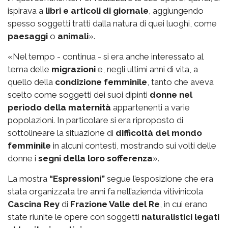
ispirava a
libri e articoli di giornale
, aggiungendo
spesso soggetti tratti dalla natura di quei luoghi, come
paesaggi
o
animali
».
«Nel tempo - continua - si era anche interessato al
tema delle
migrazioni
e, negli ultimi anni di vita, a
quello della
condizione femminile
, tanto che aveva
scelto come soggetti dei suoi dipinti
donne nel
periodo della maternità
appartenenti a varie
popolazioni. In particolare si era riproposto di
sottolineare la situazione di
difficoltà del mondo
femminile
in alcuni contesti, mostrando sui volti delle
donne i
segni della loro sofferenza
».
La mostra
“Espressioni”
segue l’esposizione che era
stata organizzata tre anni fa nell’azienda vitivinicola
Cascina Rey
di
Frazione Valle del Re
, in cui erano
state riunite le opere con soggetti
naturalistici legati