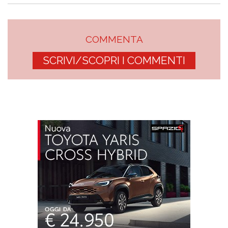
COMMENTA
SCRIVI/SCOPRI I COMMENTI