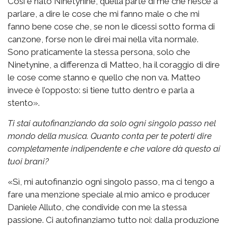
Così è nato Ninetynine, quella parte di me che riesce a
parlare, a dire le cose che mi fanno male o che mi
fanno bene cose che, se non le dicessi sotto forma di
canzone, forse non le direi mai nella vita normale.
Sono praticamente la stessa persona, solo che
Ninetynine, a differenza di Matteo, ha il coraggio di dire
le cose come stanno e quello che non va. Matteo
invece è l’opposto: si tiene tutto dentro e parla a
stento».
Ti stai autofinanziando da solo ogni singolo passo nel
mondo della musica. Quanto conta per te poterti dire
completamente indipendente e che valore dà questo ai
tuoi brani?
«Sì, mi autofinanzio ogni singolo passo, ma ci tengo a
fare una menzione speciale al mio amico e producer
Daniele Alluto, che condivide con me la stessa
passione. Ci autofinanziamo tutto noi: dalla produzione