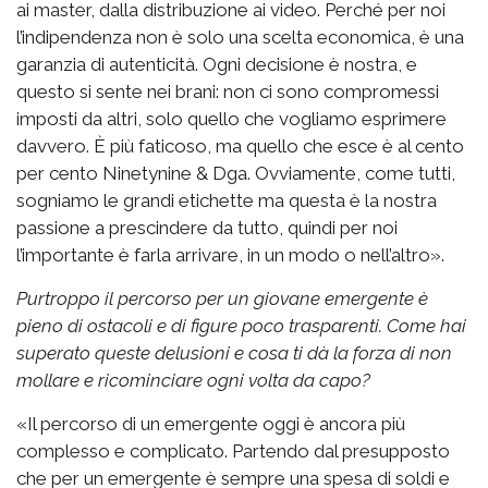
ai master, dalla distribuzione ai video. Perché per noi
l’indipendenza non è solo una scelta economica, è una
garanzia di autenticità. Ogni decisione è nostra, e
questo si sente nei brani: non ci sono compromessi
imposti da altri, solo quello che vogliamo esprimere
davvero. È più faticoso, ma quello che esce è al cento
per cento Ninetynine & Dga. Ovviamente, come tutti,
sogniamo le grandi etichette ma questa è la nostra
passione a prescindere da tutto, quindi per noi
l’importante è farla arrivare, in un modo o nell’altro».
Purtroppo il percorso per un giovane emergente è
pieno di ostacoli e di figure poco trasparenti. Come hai
superato queste delusioni e cosa ti dà la forza di non
mollare e ricominciare ogni volta da capo?
«Il percorso di un emergente oggi è ancora più
complesso e complicato. Partendo dal presupposto
che per un emergente è sempre una spesa di soldi e