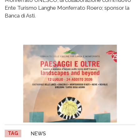
Ente Turismo Langhe Monferrato Roero; sponsor la
Banca di Asti.
TAG
NEWS