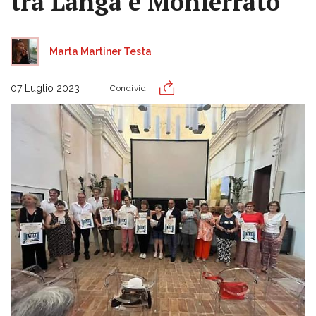
tra Langa e Monferrato
Marta Martiner Testa
07 Luglio 2023
Condividi