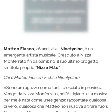
Matteo Fiasco
, 26 anni, alias
Ninetynine
, è un
emergente artista musicale. Cresciuto a Nizza
Monferrato fin da bambino, il suo ultimo progetto
s'intitola proprio "
Nizza M.to
"
Chi è Matteo Fiasco? E chi è Ninetynine?
«Sono un ragazzo come tanti, cresciuto in provincia.
Vengo da Nizza Monferrato, nell’Astigiano, e la musica
per me è nata come un’esigenza: raccontare qualcosa
di vero, qualcosa che Matteo non riusciva a tirare fuori.