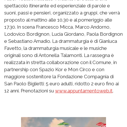
spettacolo itinerante ed esperienziale di parole e
suoni, passi e pensieri, organizzato a gruppi, che verrà
proposto al mattino alle 10.30 e al pomeriggio alle
17.30. In scena Francesco Micca, Marco Andorno,
Lodovico Bordignon, Lucia Giordano, Paola Bordignon
e Sebastiano Amadio. La drammaturgia è di Gianluca
Favetto, la drammaturgia musicale e le musiche
originali sono di Antonella Talamonti. La rassegna è
realizzata in stretta collaborazione con il Comune, in
partnership con Spazio Kor e Mon Circo e con
maggiore sostenitore la Fondazione Compagnia di
San Paolo Biglietti: 5 euro adulti, ridotto 2 euro fino ai
12 anni. Prenotazioni su
www.appuntamentoweb.it
.