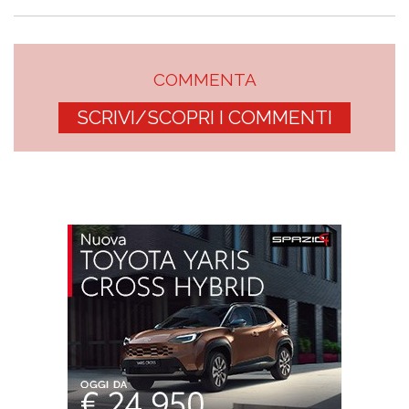
COMMENTA
SCRIVI/SCOPRI I COMMENTI