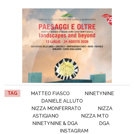
TAG
MATTEO FIASCO
NINETYNINE
DANIELE ALLUTO
NIZZA MONFERRATO
NIZZA
ASTIGIANO
NIZZA M.TO
NINETYNINE & DGA
DGA
INSTAGRAM