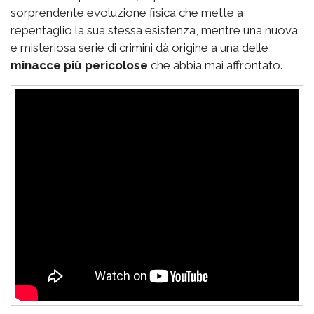
sorprendente evoluzione fisica che mette a
repentaglio la sua stessa esistenza, mentre una nuova
e misteriosa serie di crimini dà origine a una delle
minacce più pericolose
che abbia mai affrontato.