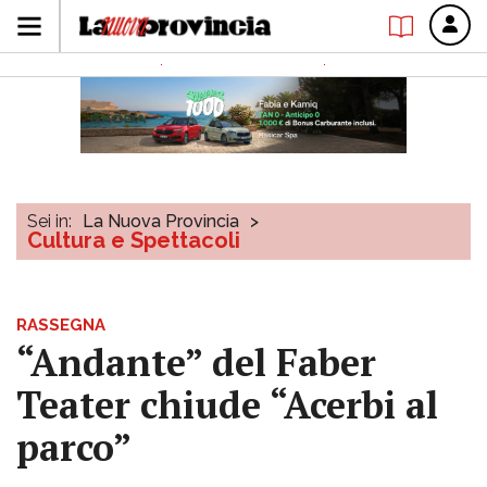
Sei in:
La Nuova Provincia
>
Cultura e Spettacoli
RASSEGNA
“Andante” del Faber
Teater chiude “Acerbi al
parco”