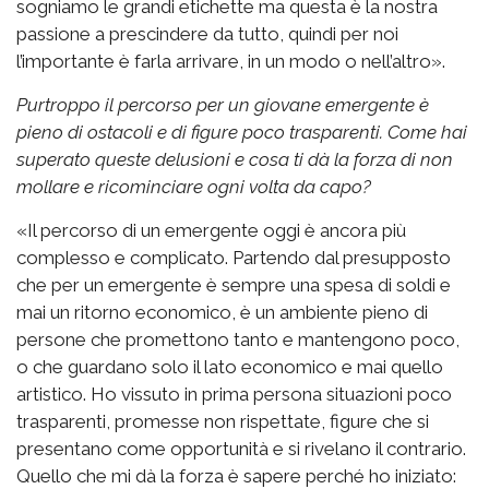
sogniamo le grandi etichette ma questa è la nostra
passione a prescindere da tutto, quindi per noi
l’importante è farla arrivare, in un modo o nell’altro».
Purtroppo il percorso per un giovane emergente è
pieno di ostacoli e di figure poco trasparenti. Come hai
superato queste delusioni e cosa ti dà la forza di non
mollare e ricominciare ogni volta da capo?
«Il percorso di un emergente oggi è ancora più
complesso e complicato. Partendo dal presupposto
che per un emergente è sempre una spesa di soldi e
mai un ritorno economico, è un ambiente pieno di
persone che promettono tanto e mantengono poco,
o che guardano solo il lato economico e mai quello
artistico. Ho vissuto in prima persona situazioni poco
trasparenti, promesse non rispettate, figure che si
presentano come opportunità e si rivelano il contrario.
Quello che mi dà la forza è sapere perché ho iniziato: