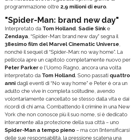
programmazione oltre
2,9 milioni di euro
.
"Spider-Man: brand new day"
Interpretato da
Tom Holland
,
Sadie Sink
e
Zendaya
, “Spider-Man: brand new day” segna il
38esimo film del Marvel Cinematic Universe
,
nonché il sequel di “Spider-Man: no way home”. La
pellicola apre un capitolo completamente nuovo per
Peter Parker
e l'Uomo Ragno, ancora una volta
interpretato da
Tom Holland
. Sono passati
quattro
anni
dagli eventi di “No way home” e Peter è ora un
adulto che vive in completa solitudine, avendo
volontariamente cancellato se stesso dalla vita e dai
ricordi di chi ama. Combattendo il crimine in una New
York che non conosce più il suo nome, si è dedicato
interamente alla protezione della sua città – uno
Spider-Man a tempo pieno
– ma con l’intensificarsi
delle sue responsabilità, la pressione scatena una