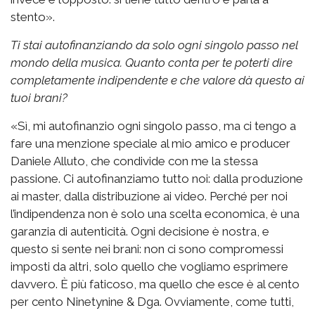
stento».
Ti stai autofinanziando da solo ogni singolo passo nel
mondo della musica. Quanto conta per te poterti dire
completamente indipendente e che valore dà questo ai
tuoi brani?
«Sì, mi autofinanzio ogni singolo passo, ma ci tengo a
fare una menzione speciale al mio amico e producer
Daniele Alluto, che condivide con me la stessa
passione. Ci autofinanziamo tutto noi: dalla produzione
ai master, dalla distribuzione ai video. Perché per noi
l’indipendenza non è solo una scelta economica, è una
garanzia di autenticità. Ogni decisione è nostra, e
questo si sente nei brani: non ci sono compromessi
imposti da altri, solo quello che vogliamo esprimere
davvero. È più faticoso, ma quello che esce è al cento
per cento Ninetynine & Dga. Ovviamente, come tutti,