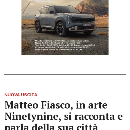
NUOVA USCITA
Matteo Fiasco, in arte
Ninetynine, si racconta e
parla della sua città