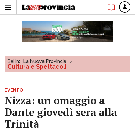
Sei in:
La Nuova Provincia
>
Cultura e Spettacoli
EVENTO
Nizza: un omaggio a
Dante giovedì sera alla
Trinità