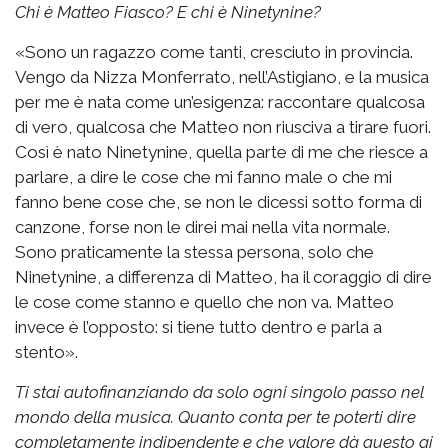
Chi è Matteo Fiasco? E chi è Ninetynine?
«Sono un ragazzo come tanti, cresciuto in provincia.
Vengo da Nizza Monferrato, nell’Astigiano, e la musica
per me è nata come un’esigenza: raccontare qualcosa
di vero, qualcosa che Matteo non riusciva a tirare fuori.
Così è nato Ninetynine, quella parte di me che riesce a
parlare, a dire le cose che mi fanno male o che mi
fanno bene cose che, se non le dicessi sotto forma di
canzone, forse non le direi mai nella vita normale.
Sono praticamente la stessa persona, solo che
Ninetynine, a differenza di Matteo, ha il coraggio di dire
le cose come stanno e quello che non va. Matteo
invece è l’opposto: si tiene tutto dentro e parla a
stento».
Ti stai autofinanziando da solo ogni singolo passo nel
mondo della musica. Quanto conta per te poterti dire
completamente indipendente e che valore dà questo ai