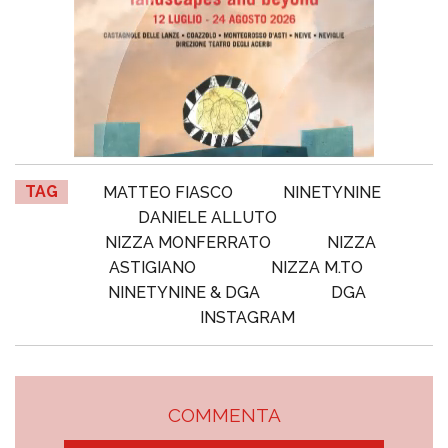
TAG
MATTEO FIASCO
NINETYNINE
DANIELE ALLUTO
NIZZA MONFERRATO
NIZZA
ASTIGIANO
NIZZA M.TO
NINETYNINE & DGA
DGA
INSTAGRAM
COMMENTA