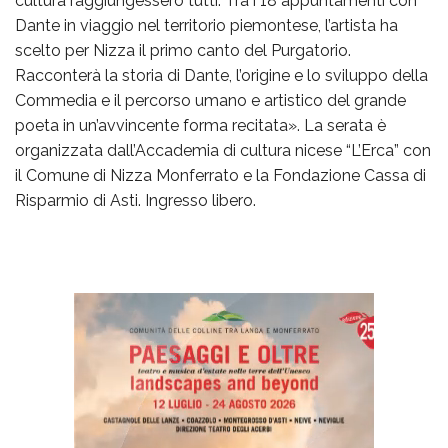
cultura raggiungessero tutti. Tra i 18 appuntamenti con
Dante in viaggio nel territorio piemontese, l’artista ha
scelto per Nizza il primo canto del Purgatorio.
Racconterà la storia di Dante, l’origine e lo sviluppo della
Commedia e il percorso umano e artistico del grande
poeta in un’avvincente forma recitata». La serata è
organizzata dall’Accademia di cultura nicese “L’Erca” con
il Comune di Nizza Monferrato e la Fondazione Cassa di
Risparmio di Asti. Ingresso libero.