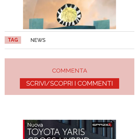
TAG
NEWS
COMMENTA
SCRIVI/SCOPRI I COMMENTI