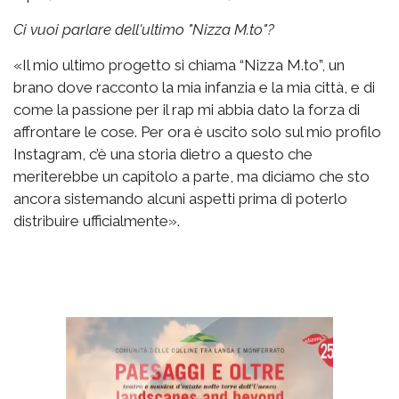
Ci vuoi parlare dell'ultimo "Nizza M.to"?
«Il mio ultimo progetto si chiama “Nizza M.to”, un
brano dove racconto la mia infanzia e la mia città, e di
come la passione per il rap mi abbia dato la forza di
affrontare le cose. Per ora è uscito solo sul mio profilo
Instagram, c’è una storia dietro a questo che
meriterebbe un capitolo a parte, ma diciamo che sto
ancora sistemando alcuni aspetti prima di poterlo
distribuire ufficialmente».