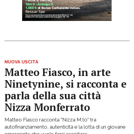
NUOVA USCITA
Matteo Fiasco, in arte
Ninetynine, si racconta e
parla della sua città
Nizza Monferrato
Matteo Fiasco racconta "Nizza M.to" tra
autofinanziamento, autenticità e la lotta di un giovane
emergente che vuole farsi ascoltare