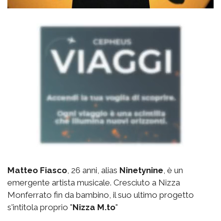
Matteo Fiasco
, 26 anni, alias
Ninetynine
, è un
emergente artista musicale. Cresciuto a Nizza
Monferrato fin da bambino, il suo ultimo progetto
s'intitola proprio "
Nizza M.to
"