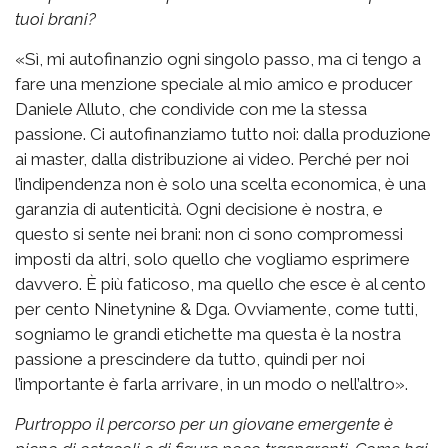
tuoi brani?
«Sì, mi autofinanzio ogni singolo passo, ma ci tengo a
fare una menzione speciale al mio amico e producer
Daniele Alluto, che condivide con me la stessa
passione. Ci autofinanziamo tutto noi: dalla produzione
ai master, dalla distribuzione ai video. Perché per noi
l’indipendenza non è solo una scelta economica, è una
garanzia di autenticità. Ogni decisione è nostra, e
questo si sente nei brani: non ci sono compromessi
imposti da altri, solo quello che vogliamo esprimere
davvero. È più faticoso, ma quello che esce è al cento
per cento Ninetynine & Dga. Ovviamente, come tutti,
sogniamo le grandi etichette ma questa è la nostra
passione a prescindere da tutto, quindi per noi
l’importante è farla arrivare, in un modo o nell’altro».
Purtroppo il percorso per un giovane emergente è