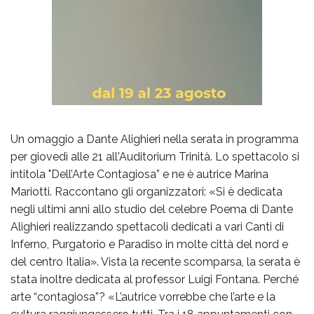
Un omaggio a Dante Alighieri nella serata in programma
per giovedì alle 21 all'Auditorium Trinità. Lo spettacolo si
intitola "Dell’Arte Contagiosa” e ne è autrice Marina
Mariotti. Raccontano gli organizzatori: «Si è dedicata
negli ultimi anni allo studio del celebre Poema di Dante
Alighieri realizzando spettacoli dedicati a vari Canti di
Inferno, Purgatorio e Paradiso in molte città del nord e
del centro Italia». Vista la recente scomparsa, la serata è
stata inoltre dedicata al professor Luigi Fontana. Perché
arte “contagiosa”? «L’autrice vorrebbe che l’arte e la