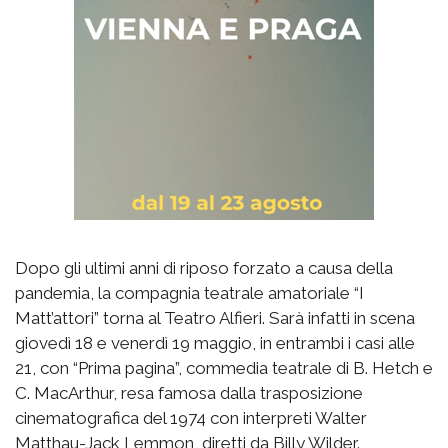
Dopo gli ultimi anni di riposo forzato a causa della
pandemia, la compagnia teatrale amatoriale “I
Matt’attori” torna al Teatro Alfieri. Sarà infatti in scena
giovedì 18 e venerdì 19 maggio, in entrambi i casi alle
21, con “Prima pagina”, commedia teatrale di B. Hetch e
C. MacArthur, resa famosa dalla trasposizione
cinematografica del 1974 con interpreti Walter
Matthau-Jack Lemmon, diretti da Billy Wilder.