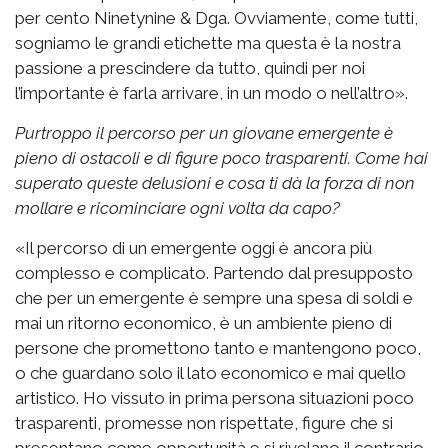
per cento Ninetynine & Dga. Ovviamente, come tutti,
sogniamo le grandi etichette ma questa è la nostra
passione a prescindere da tutto, quindi per noi
l’importante è farla arrivare, in un modo o nell’altro».
Purtroppo il percorso per un giovane emergente è
pieno di ostacoli e di figure poco trasparenti. Come hai
superato queste delusioni e cosa ti dà la forza di non
mollare e ricominciare ogni volta da capo?
«Il percorso di un emergente oggi è ancora più
complesso e complicato. Partendo dal presupposto
che per un emergente è sempre una spesa di soldi e
mai un ritorno economico, è un ambiente pieno di
persone che promettono tanto e mantengono poco,
o che guardano solo il lato economico e mai quello
artistico. Ho vissuto in prima persona situazioni poco
trasparenti, promesse non rispettate, figure che si
presentano come opportunità e si rivelano il contrario.