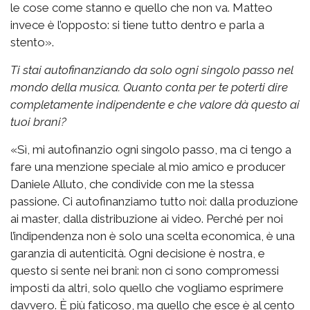
le cose come stanno e quello che non va. Matteo
invece è l’opposto: si tiene tutto dentro e parla a
stento».
Ti stai autofinanziando da solo ogni singolo passo nel
mondo della musica. Quanto conta per te poterti dire
completamente indipendente e che valore dà questo ai
tuoi brani?
«Sì, mi autofinanzio ogni singolo passo, ma ci tengo a
fare una menzione speciale al mio amico e producer
Daniele Alluto, che condivide con me la stessa
passione. Ci autofinanziamo tutto noi: dalla produzione
ai master, dalla distribuzione ai video. Perché per noi
l’indipendenza non è solo una scelta economica, è una
garanzia di autenticità. Ogni decisione è nostra, e
questo si sente nei brani: non ci sono compromessi
imposti da altri, solo quello che vogliamo esprimere
davvero. È più faticoso, ma quello che esce è al cento