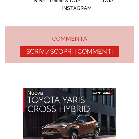
NINETYNINE & DGA
DGA
INSTAGRAM
COMMENTA
SCRIVI/SCOPRI I COMMENTI