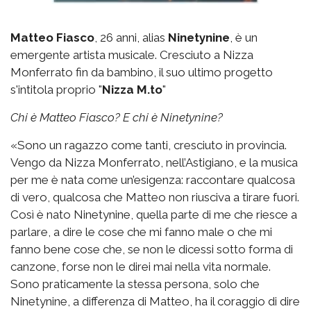
Matteo Fiasco
, 26 anni, alias
Ninetynine
, è un
emergente artista musicale. Cresciuto a Nizza
Monferrato fin da bambino, il suo ultimo progetto
s'intitola proprio "
Nizza M.to
"
Chi è Matteo Fiasco? E chi è Ninetynine?
«Sono un ragazzo come tanti, cresciuto in provincia.
Vengo da Nizza Monferrato, nell’Astigiano, e la musica
per me è nata come un’esigenza: raccontare qualcosa
di vero, qualcosa che Matteo non riusciva a tirare fuori.
Così è nato Ninetynine, quella parte di me che riesce a
parlare, a dire le cose che mi fanno male o che mi
fanno bene cose che, se non le dicessi sotto forma di
canzone, forse non le direi mai nella vita normale.
Sono praticamente la stessa persona, solo che
Ninetynine, a differenza di Matteo, ha il coraggio di dire