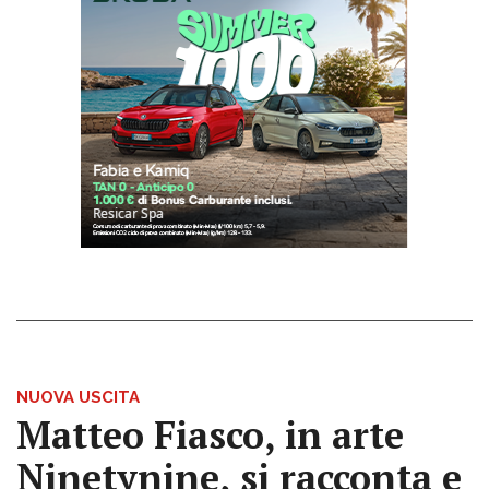
NUOVA USCITA
Matteo Fiasco, in arte
Ninetynine, si racconta e