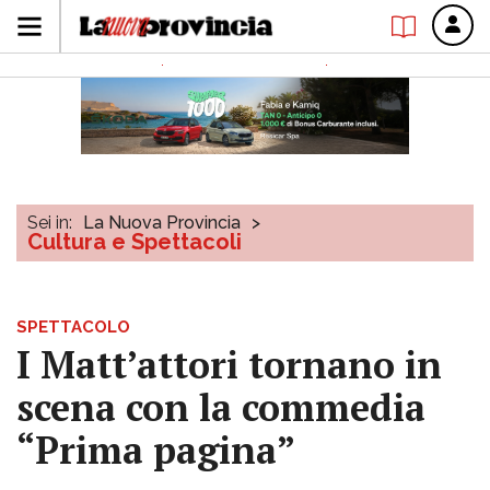
Sei in:
La Nuova Provincia
>
Cultura e Spettacoli
SPETTACOLO
I Matt’attori tornano in
scena con la commedia
“Prima pagina”