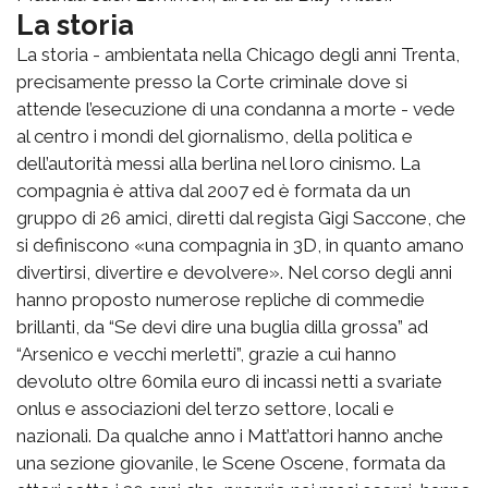
La storia
La storia - ambientata nella Chicago degli anni Trenta,
precisamente presso la Corte criminale dove si
attende l’esecuzione di una condanna a morte - vede
al centro i mondi del giornalismo, della politica e
dell’autorità messi alla berlina nel loro cinismo. La
compagnia è attiva dal 2007 ed è formata da un
gruppo di 26 amici, diretti dal regista Gigi Saccone, che
si definiscono «una compagnia in 3D, in quanto amano
divertirsi, divertire e devolvere». Nel corso degli anni
hanno proposto numerose repliche di commedie
brillanti, da “Se devi dire una buglia dilla grossa” ad
“Arsenico e vecchi merletti”, grazie a cui hanno
devoluto oltre 60mila euro di incassi netti a svariate
onlus e associazioni del terzo settore, locali e
nazionali. Da qualche anno i Matt’attori hanno anche
una sezione giovanile, le Scene Oscene, formata da