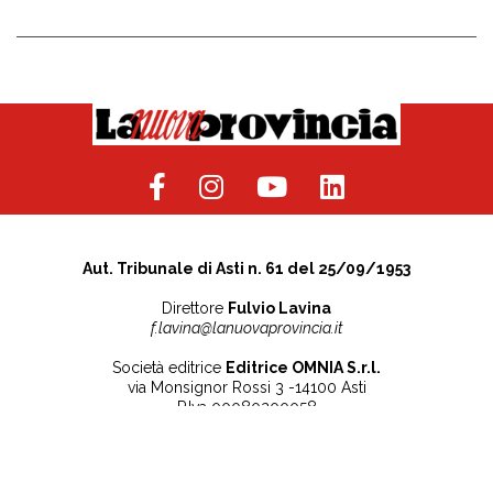
Aut. Tribunale di Asti n. 61 del 25/09/1953
Direttore
Fulvio Lavina
f.lavina@lanuovaprovincia.it
Società editrice
Editrice OMNIA S.r.l.
via Monsignor Rossi 3 -14100 Asti
P.Iva 00080200058