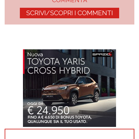
COMMENTA
SCRIVI/SCOPRI I COMMENTI