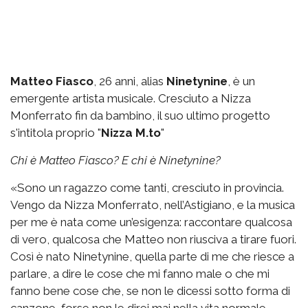
Matteo Fiasco
, 26 anni, alias
Ninetynine
, è un
emergente artista musicale. Cresciuto a Nizza
Monferrato fin da bambino, il suo ultimo progetto
s'intitola proprio "
Nizza M.to
"
Chi è Matteo Fiasco? E chi è Ninetynine?
«Sono un ragazzo come tanti, cresciuto in provincia.
Vengo da Nizza Monferrato, nell’Astigiano, e la musica
per me è nata come un’esigenza: raccontare qualcosa
di vero, qualcosa che Matteo non riusciva a tirare fuori.
Così è nato Ninetynine, quella parte di me che riesce a
parlare, a dire le cose che mi fanno male o che mi
fanno bene cose che, se non le dicessi sotto forma di