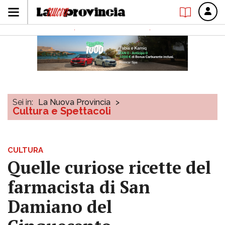
Sei in:
La Nuova Provincia
>
Cultura e Spettacoli
CULTURA
Quelle curiose ricette del
farmacista di San
Damiano del