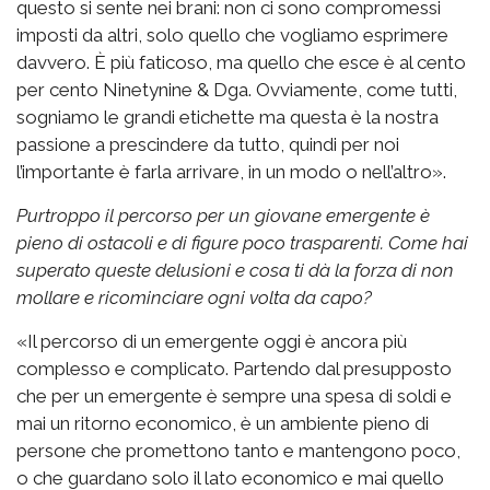
questo si sente nei brani: non ci sono compromessi
imposti da altri, solo quello che vogliamo esprimere
davvero. È più faticoso, ma quello che esce è al cento
per cento Ninetynine & Dga. Ovviamente, come tutti,
sogniamo le grandi etichette ma questa è la nostra
passione a prescindere da tutto, quindi per noi
l’importante è farla arrivare, in un modo o nell’altro».
Purtroppo il percorso per un giovane emergente è
pieno di ostacoli e di figure poco trasparenti. Come hai
superato queste delusioni e cosa ti dà la forza di non
mollare e ricominciare ogni volta da capo?
«Il percorso di un emergente oggi è ancora più
complesso e complicato. Partendo dal presupposto
che per un emergente è sempre una spesa di soldi e
mai un ritorno economico, è un ambiente pieno di
persone che promettono tanto e mantengono poco,
o che guardano solo il lato economico e mai quello