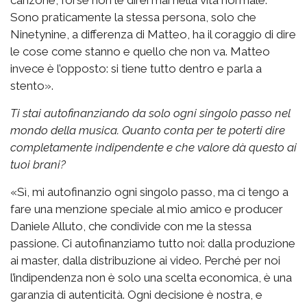
canzone, forse non le direi mai nella vita normale.
Sono praticamente la stessa persona, solo che
Ninetynine, a differenza di Matteo, ha il coraggio di dire
le cose come stanno e quello che non va. Matteo
invece è l’opposto: si tiene tutto dentro e parla a
stento».
Ti stai autofinanziando da solo ogni singolo passo nel
mondo della musica. Quanto conta per te poterti dire
completamente indipendente e che valore dà questo ai
tuoi brani?
«Sì, mi autofinanzio ogni singolo passo, ma ci tengo a
fare una menzione speciale al mio amico e producer
Daniele Alluto, che condivide con me la stessa
passione. Ci autofinanziamo tutto noi: dalla produzione
ai master, dalla distribuzione ai video. Perché per noi
l’indipendenza non è solo una scelta economica, è una
garanzia di autenticità. Ogni decisione è nostra, e