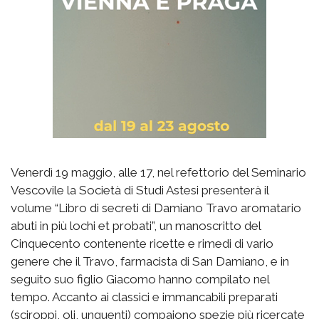
Venerdì 19 maggio, alle 17, nel refettorio del Seminario
Vescovile la Società di Studi Astesi presenterà il
volume “Libro di secreti di Damiano Travo aromatario
abuti in più lochi et probati”, un manoscritto del
Cinquecento contenente ricette e rimedi di vario
genere che il Travo, farmacista di San Damiano, e in
seguito suo figlio Giacomo hanno compilato nel
tempo. Accanto ai classici e immancabili preparati
(sciroppi, oli, unguenti) compaiono spezie più ricercate