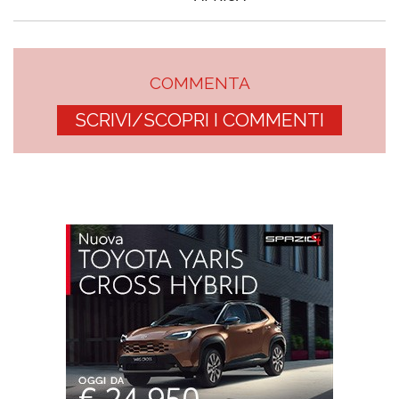
COMMENTA
SCRIVI/SCOPRI I COMMENTI