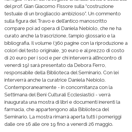
del prof. Gian Giacomo Fissore sulla “costruzione
testuale di un brogliaccio ambizioso”. Un commento
sulla figura del Travo e dell’antico manoscritto
compare poi ad opera di Daniela Nebiolo, che ne ha
curato anche la trascrizione, l’ampio glossario e la
bibliografia. Il volume (360 pagine con la riproduzione a
colori del testo originale, 30 euro e al prezzo di costo
di 20 euro per i soci e per chi interverrà all’incontro di
venerdì 19) sarà presentato da Debora Ferro,
responsabile della Biblioteca del Seminario. Con lei
interverrà anche la curatrice Daniela Nebiolo.
Contemporaneamente - in concomitanza con la
Settimana del Beni Culturali Ecclesiastici - verrà
inaugurata una mostra di libri e documenti inerenti la
farmacia, che appartengono alla Biblioteca del
Seminario. La mostra rimarrà aperta tutti i pomeriggi
dalle ore 16 alle ore 19 fino a venerdì 26 maggio.