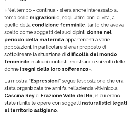
«Nel tempo - continua - si era anche interessato al
tema delle
migrazioni
e, negli ultimi anni di vita, a
quello della
condizione femminile
, tanto che aveva
scelto come soggetti dei suoi dipinti
donne nel
periodo della maternità
appartenenti a varie
popolazioni. In particolare si era riproposto di
sottolineare la situazione di
difficoltà del mondo
femminile
in alcuni contesti, mostrando sui volti delle
donne i
segni della loro sofferenza
».
La mostra
“Espressioni”
segue l’esposizione che era
stata organizzata tre anni fa nell’azienda vitivinicola
Cascina Rey
di
Frazione Valle del Re
, in cui erano
state riunite le opere con soggetti
naturalistici legati
al territorio astigiano
.