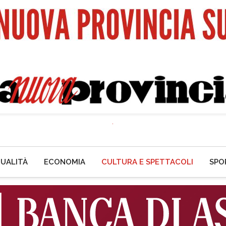
UALITÀ
ECONOMIA
CULTURA E SPETTACOLI
SPO