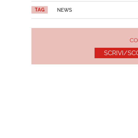
TAG
NEWS
C
SCRIVI/SC