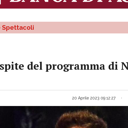
e Spettacoli
spite del programma di Ne
20 Aprile 2023 09:12:27