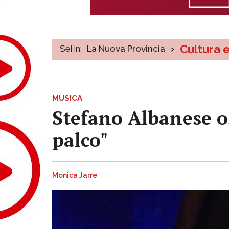
Cultura 
Sei in:
La Nuova Provincia
>
MUSICA
Stefano Albanese o
palco"
Monica Jarre