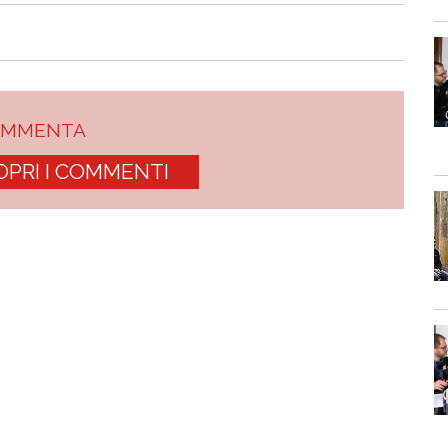
OMMENTA
OPRI I COMMENTI