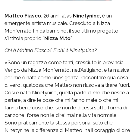
Matteo Fiasco
, 26 anni, alias
Ninetynine
, è un
emergente artista musicale. Cresciuto a Nizza
Monferrato fin da bambino, il suo ultimo progetto
s'intitola proprio "
Nizza M.to
"
Chi è Matteo Fiasco? E chi è Ninetynine?
«Sono un ragazzo come tanti, cresciuto in provincia.
Vengo da Nizza Monferrato, nell’Astigiano, e la musica
per me è nata come un’esigenza: raccontare qualcosa
di vero, qualcosa che Matteo non riusciva a tirare fuori.
Così è nato Ninetynine, quella parte di me che riesce a
parlare, a dire le cose che mi fanno male o che mi
fanno bene cose che, se non le dicessi sotto forma di
canzone, forse non le direi mai nella vita normale.
Sono praticamente la stessa persona, solo che
Ninetynine, a differenza di Matteo, ha il coraggio di dire