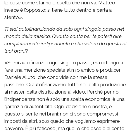
le cose come stanno e quello che non va. Matteo
invece è l’opposto: si tiene tutto dentro e parla a
stento».
Ti stai autofinanziando da solo ogni singolo passo nel
mondo della musica. Quanto conta per te poterti dire
completamente indipendente e che valore dà questo ai
tuoi brani?
«Sì, mi autofinanzio ogni singolo passo, ma ci tengo a
fare una menzione speciale al mio amico e producer
Daniele Alluto, che condivide con me la stessa
passione. Ci autofinanziamo tutto noi: dalla produzione
ai master, dalla distribuzione ai video. Perché per noi
l’indipendenza non è solo una scelta economica, è una
garanzia di autenticità. Ogni decisione è nostra, e
questo si sente nei brani: non ci sono compromessi
imposti da altri, solo quello che vogliamo esprimere
davvero. È più faticoso, ma quello che esce è al cento