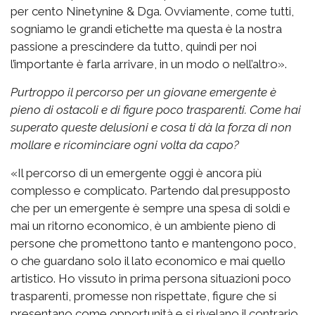
per cento Ninetynine & Dga. Ovviamente, come tutti,
sogniamo le grandi etichette ma questa è la nostra
passione a prescindere da tutto, quindi per noi
l’importante è farla arrivare, in un modo o nell’altro».
Purtroppo il percorso per un giovane emergente è
pieno di ostacoli e di figure poco trasparenti. Come hai
superato queste delusioni e cosa ti dà la forza di non
mollare e ricominciare ogni volta da capo?
«Il percorso di un emergente oggi è ancora più
complesso e complicato. Partendo dal presupposto
che per un emergente è sempre una spesa di soldi e
mai un ritorno economico, è un ambiente pieno di
persone che promettono tanto e mantengono poco,
o che guardano solo il lato economico e mai quello
artistico. Ho vissuto in prima persona situazioni poco
trasparenti, promesse non rispettate, figure che si
presentano come opportunità e si rivelano il contrario.