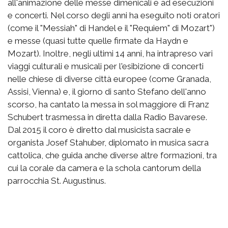
all'animazione delle messe dimenicali e ad esecuzioni
e concerti. Nel corso degli anni ha eseguito noti oratori
(come il "Messiah" di Handel e il "Requiem" di Mozart")
e messe (quasi tutte quelle firmate da Haydn e
Mozart). Inoltre, negli ultimi 14 anni, ha intrapreso vari
viaggi culturali e musicali per l'esibizione di concerti
nelle chiese di diverse città europee (come Granada,
Assisi, Vienna) e, il giorno di santo Stefano dell'anno
scorso, ha cantato la messa in sol maggiore di Franz
Schubert trasmessa in diretta dalla Radio Bavarese.
Dal 2015 il coro è diretto dal musicista sacrale e
organista Josef Stahuber, diplomato in musica sacra
cattolica, che guida anche diverse altre formazioni, tra
cui la corale da camera e la schola cantorum della
parrocchia St. Augustinus.