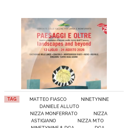
TAG
MATTEO FIASCO
NINETYNINE
DANIELE ALLUTO
NIZZA MONFERRATO
NIZZA
ASTIGIANO
NIZZA M.TO
NINETYNINE & DGA
DGA