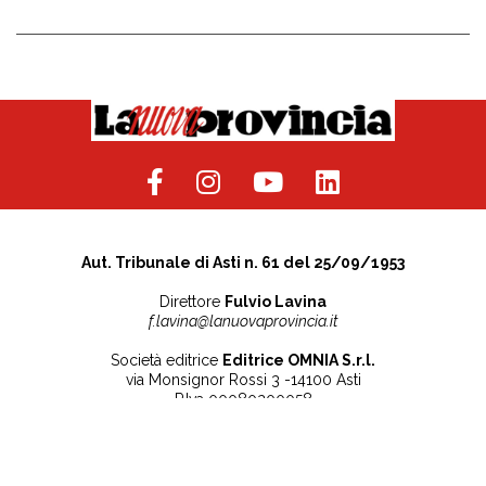
Aut. Tribunale di Asti n. 61 del 25/09/1953
Direttore
Fulvio Lavina
f.lavina@lanuovaprovincia.it
Società editrice
Editrice OMNIA S.r.l.
via Monsignor Rossi 3 -14100 Asti
P.Iva 00080200058
Contatti
Note legali