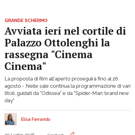
GRANDE SCHERMO
Avviata ieri nel cortile di
Palazzo Ottolenghi la
rassegna "Cinema
Cinema"
La proposta di film all'aperto proseguirà fino al 26
agosto - Nelle sale continua la programmazione di vari
titoli, guidati da "Odissea" e da "Spider-Man: brand new
day"
Elisa Ferrando
30 Luglio 2026
Condividi