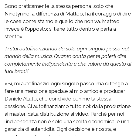
Sono praticamente la stessa persona, solo che
Ninetynine, a differenza di Matteo, ha il coraggio di dire
le cose come stanno e quello che non va. Matteo
invece è l’opposto: si tiene tutto dentro e parla a
stento».
Ti stai autofinanziando da solo ogni singolo passo nel
mondo della musica. Quanto conta per te poterti dire
completamente indipendente e che valore dà questo ai
tuoi brani?
«Sì, mi autofinanzio ogni singolo passo, ma ci tengo a
fare una menzione speciale al mio amico e producer
Daniele Alluto, che condivide con me la stessa
passione. Ci autofinanziamo tutto noi: dalla produzione
ai master, dalla distribuzione ai video. Perché per noi
l’indipendenza non è solo una scelta economica, è una
garanzia di autenticità. Ogni decisione è nostra, e