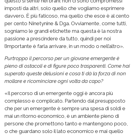
questo si sente nei brani: non ci sono compromessi
imposti da altri, solo quello che vogliamo esprimere
davvero. È più faticoso, ma quello che esce è al cento
per cento Ninetynine & Dga. Ovviamente, come tutti,
sogniamo le grandi etichette ma questa è la nostra
passione a prescindere da tutto, quindi per noi
l’importante è farla arrivare, in un modo o nell’altro».
Purtroppo il percorso per un giovane emergente è
pieno di ostacoli e di figure poco trasparenti. Come hai
superato queste delusioni e cosa ti dà la forza di non
mollare e ricominciare ogni volta da capo?
«Il percorso di un emergente oggi è ancora più
complesso e complicato. Partendo dal presupposto
che per un emergente è sempre una spesa di soldi e
mai un ritorno economico, è un ambiente pieno di
persone che promettono tanto e mantengono poco,
o che guardano solo il lato economico e mai quello