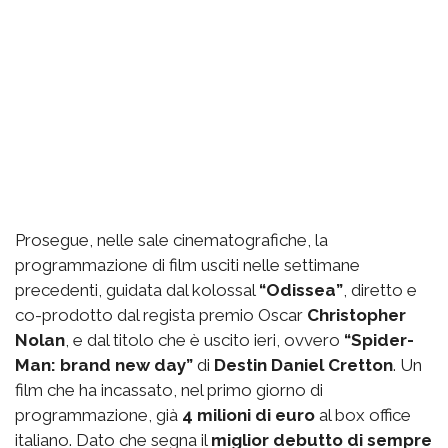
Prosegue, nelle sale cinematografiche, la
programmazione di film usciti nelle settimane
precedenti, guidata dal kolossal
“Odissea”
, diretto e
co-prodotto dal regista premio Oscar
Christopher
Nolan
, e dal titolo che è uscito ieri, ovvero
“Spider-
Man: brand new day”
di
Destin Daniel Cretton
. Un
film che ha incassato, nel primo giorno di
programmazione, già
4 milioni di euro
al box office
italiano. Dato che segna il
miglior debutto di sempre