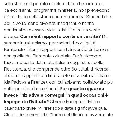
sulla storia del popolo ebraico, dato che, ormai da
parecchi anni, i programmi ministeriali non prevedono
più lo studio della storia contemporanea. Studenti che
poi, a volte, sono diventati insegnanti e hanno
continuato ad essere vicini all’istituto in una veste
diversa.
Come è il rapporto con le università?
Da
sempre intratteniamo, per ragioni di contiguità
territoriale, intensi rapporti con l’Università di Torino e
con quella del Piemonte orientale. Però, siccome
facciamo parte della rete italiana degli Istituti della
Resistenza, che comprende oltre 60 istituti di ricerca,
abbiamo rapporti con l’intera rete universitaria italiana
(da Padova a Firenze), con cui abbiamo collaborato più
volte per ricerche nazionali.
Per quanto riguarda,
invece, iniziative e convegni, in quali occasioni è
impegnato l’istituto?
Ci vede impegnati l’intero
calendario civile. Mi riferisco a date significative quali
Giorno della memoria, Giorno del Ricordo, ovviamente