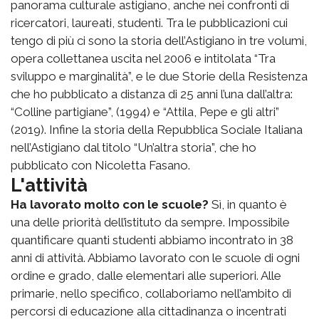
panorama culturale astigiano, anche nei confronti di
ricercatori, laureati, studenti. Tra le pubblicazioni cui
tengo di più ci sono la storia dell’Astigiano in tre volumi,
opera collettanea uscita nel 2006 e intitolata “Tra
sviluppo e marginalità”, e le due Storie della Resistenza
che ho pubblicato a distanza di 25 anni l’una dall’altra:
“Colline partigiane”, (1994) e “Attila, Pepe e gli altri”
(2019). Infine la storia della Repubblica Sociale Italiana
nell’Astigiano dal titolo “Un’altra storia”, che ho
pubblicato con Nicoletta Fasano.
L'attività
Ha lavorato molto con le scuole?
Sì, in quanto è
una delle priorità dell’istituto da sempre. Impossibile
quantificare quanti studenti abbiamo incontrato in 38
anni di attività. Abbiamo lavorato con le scuole di ogni
ordine e grado, dalle elementari alle superiori. Alle
primarie, nello specifico, collaboriamo nell’ambito di
percorsi di educazione alla cittadinanza o incentrati