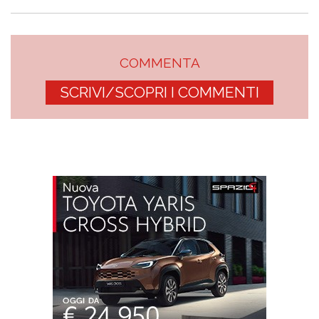
COMMENTA
SCRIVI/SCOPRI I COMMENTI