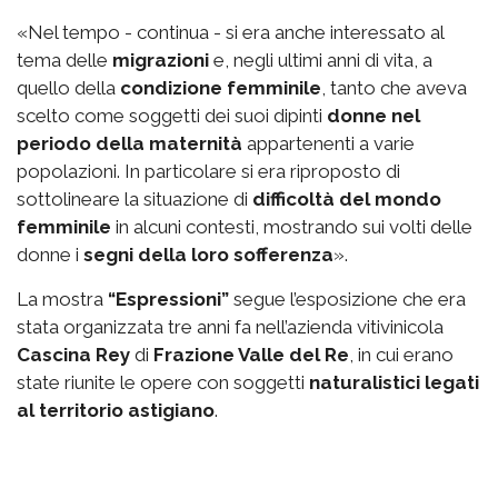
«Nel tempo - continua - si era anche interessato al
tema delle
migrazioni
e, negli ultimi anni di vita, a
quello della
condizione femminile
, tanto che aveva
scelto come soggetti dei suoi dipinti
donne nel
periodo della maternità
appartenenti a varie
popolazioni. In particolare si era riproposto di
sottolineare la situazione di
difficoltà del mondo
femminile
in alcuni contesti, mostrando sui volti delle
donne i
segni della loro sofferenza
».
La mostra
“Espressioni”
segue l’esposizione che era
stata organizzata tre anni fa nell’azienda vitivinicola
Cascina Rey
di
Frazione Valle del Re
, in cui erano
state riunite le opere con soggetti
naturalistici legati
al territorio astigiano
.