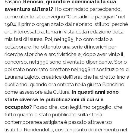
Fasano.
Renosio, quando è cominciata la sua
avventura all’Israt?
Ho cominciato partecipando,
come utente, al convegno “Contadini e partigiani” nel
1984, il primo organizzato dal neonato istituto, perché
ero interessato al tema in vista della redazione della
mia tesi di laurea. Poi, nel 1985, ho cominciato a
collaborare: ho ottenuto una serie di incarichi per
ricerche storiche e archivistiche e, dopo aver vinto il
concorso, nel 1990 sono diventato dipendente. Sono
poi stato nominato direttore nel 1998 in sostituzione di
Laurana Lajolo, creatrice dell’Israt che ha diretto fino a
quell’anno, quando era entrata nella giunta Bianchino
come assessore alla Cultura.
In questi anni sono
state diverse le pubblicazioni di cui si è
occupato?
Posso dire, con legittimo orgoglio, che
tutto quanto è stato pubblicato sulla storia
contemporanea astigiana è passato attraverso
l’istituto. Rendendolo, così, un punto di riferimento nel