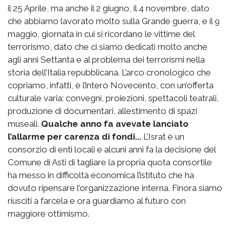
il 25 Aprile, ma anche il 2 giugno, il 4 novembre, dato
che abbiamo lavorato molto sulla Grande guerra, e il 9
maggio, giornata in cui si ricordano le vittime del
terrorismo, dato che ci siamo dedicati molto anche
agli anni Settanta e al problema dei terrorismi nella
storia dell’Italia repubblicana. L’arco cronologico che
copriamo, infatti, è l’intero Novecento, con un’offerta
culturale varia: convegni, proiezioni, spettacoli teatrali,
produzione di documentari, allestimento di spazi
museali.
Qualche anno fa avevate lanciato
l’allarme per carenza di fondi...
L’Israt è un
consorzio di enti locali e alcuni anni fa la decisione del
Comune di Asti di tagliare la propria quota consortile
ha messo in difficoltà economica l’istituto che ha
dovuto ripensare l’organizzazione interna. Finora siamo
riusciti a farcela e ora guardiamo al futuro con
maggiore ottimismo.