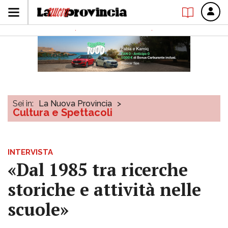
Sei in:
La Nuova Provincia
>
Cultura e Spettacoli
INTERVISTA
«Dal 1985 tra ricerche
storiche e attività nelle
scuole»