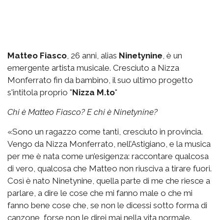
Matteo Fiasco
, 26 anni, alias
Ninetynine
, è un
emergente artista musicale. Cresciuto a Nizza
Monferrato fin da bambino, il suo ultimo progetto
s'intitola proprio "
Nizza M.to
"
Chi è Matteo Fiasco? E chi è Ninetynine?
«Sono un ragazzo come tanti, cresciuto in provincia.
Vengo da Nizza Monferrato, nell’Astigiano, e la musica
per me è nata come un’esigenza: raccontare qualcosa
di vero, qualcosa che Matteo non riusciva a tirare fuori.
Così è nato Ninetynine, quella parte di me che riesce a
parlare, a dire le cose che mi fanno male o che mi
fanno bene cose che, se non le dicessi sotto forma di
canzone, forse non le direi mai nella vita normale.