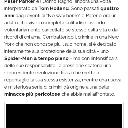
Peter Parker
e l'Uomo Ragno, ancora una volta
interpretato da
Tom Holland
. Sono passati
quattro
anni
dagli eventi di “No way home” e Peter è ora un
adulto che vive in completa solitudine, avendo
volontariamente cancellato se stesso dalla vita e dai
ricordi di chi ama. Combattendo il crimine in una New
York che non conosce più il suo nome, si è dedicato
interamente alla protezione della sua città – uno
Spider-Man a tempo pieno
– ma con l’intensificarsi
delle sue responsabilità, la pressione scatena una
sorprendente evoluzione fisica che mette a
repentaglio la sua stessa esistenza, mentre una nuova
e misteriosa serie di crimini dà origine a una delle
minacce più pericolose
che abbia mai affrontato.