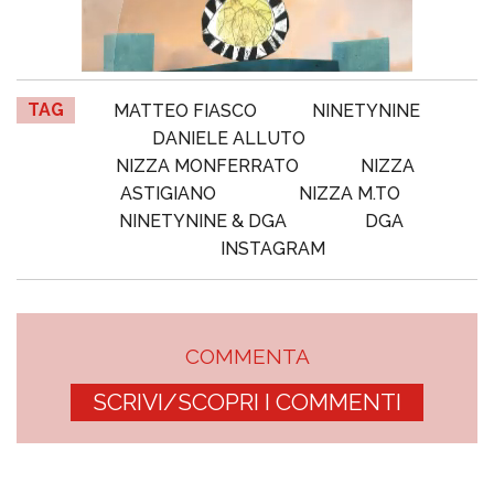
TAG
MATTEO FIASCO
NINETYNINE
DANIELE ALLUTO
NIZZA MONFERRATO
NIZZA
ASTIGIANO
NIZZA M.TO
NINETYNINE & DGA
DGA
INSTAGRAM
COMMENTA
SCRIVI/SCOPRI I COMMENTI