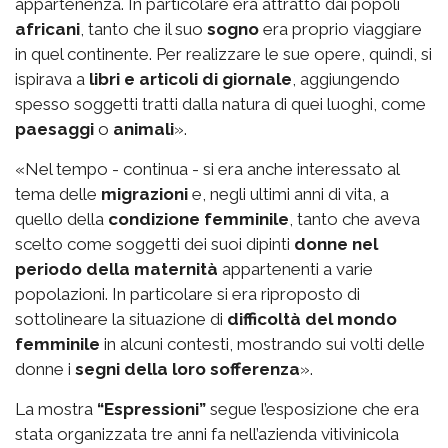
appartenenza. In particolare era attratto dai popoli
africani
, tanto che il suo
sogno
era proprio viaggiare
in quel continente. Per realizzare le sue opere, quindi, si
ispirava a
libri e articoli di giornale
, aggiungendo
spesso soggetti tratti dalla natura di quei luoghi, come
paesaggi
o
animali
».
«Nel tempo - continua - si era anche interessato al
tema delle
migrazioni
e, negli ultimi anni di vita, a
quello della
condizione femminile
, tanto che aveva
scelto come soggetti dei suoi dipinti
donne nel
periodo della maternità
appartenenti a varie
popolazioni. In particolare si era riproposto di
sottolineare la situazione di
difficoltà del mondo
femminile
in alcuni contesti, mostrando sui volti delle
donne i
segni della loro sofferenza
».
La mostra
“Espressioni”
segue l’esposizione che era
stata organizzata tre anni fa nell’azienda vitivinicola