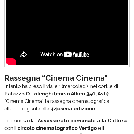
Rassegna “Cinema Cinema”
Intanto ha preso il via ieri (mercoledì), nel cortile di
Palazzo Ottolenghi (corso Alfieri 350, Asti)
,
“Cinema Cinema”, la rassegna cinematografica
all’aperto giunta alla
44esima edizione
.
Promossa dall’
Assessorato comunale alla Cultura
con il
circolo cinematografico Vertigo
e il