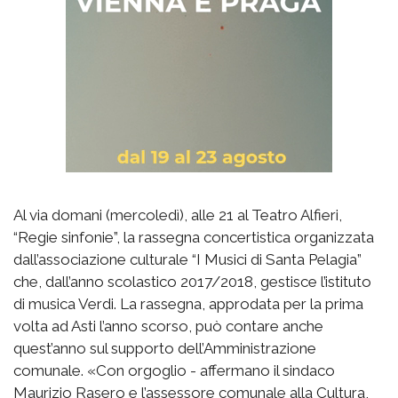
Al via domani (mercoledì), alle 21 al Teatro Alfieri,
“Regie sinfonie”, la rassegna concertistica organizzata
dall’associazione culturale “I Musici di Santa Pelagia”
che, dall’anno scolastico 2017/2018, gestisce l’istituto
di musica Verdi. La rassegna, approdata per la prima
volta ad Asti l’anno scorso, può contare anche
quest’anno sul supporto dell’Amministrazione
comunale. «Con orgoglio - affermano il sindaco
Maurizio Rasero e l’assessore comunale alla Cultura,