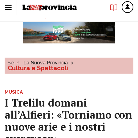
Sei in:
La Nuova Provincia
>
Cultura e Spettacoli
MUSICA
I Trelilu domani
all’Alfieri: «Torniamo con
nuove arie e i nostri