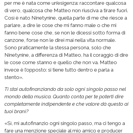
per me è nata come un’esigenza: raccontare qualcosa
di vero, qualcosa che Matteo non riusciva a tirare fuori.
Così è nato Ninetynine, quella parte di me che riesce a
parlare, a dire le cose che mi fanno male o che mi
fanno bene cose che, se non le dicessi sotto forma di
canzone, forse non le direi mai nella vita normale.
Sono praticamente la stessa persona, solo che
Ninetynine, a differenza di Matteo, ha il coraggio di dire
le cose come stanno e quello che non va. Matteo
invece è l’opposto: si tiene tutto dentro e parla a
stento».
Ti stai autofinanziando da solo ogni singolo passo nel
mondo della musica. Quanto conta per te poterti dire
completamente indipendente e che valore dà questo ai
tuoi brani?
«Sì, mi autofinanzio ogni singolo passo, ma ci tengo a
fare una menzione speciale al mio amico e producer