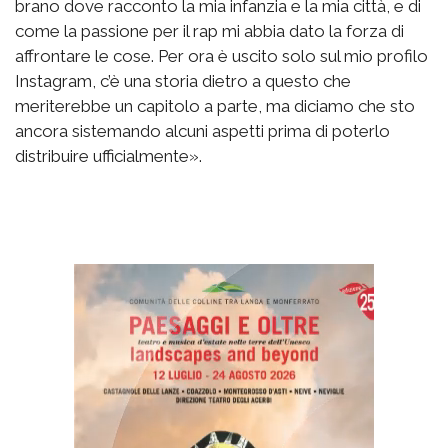
brano dove racconto la mia infanzia e la mia città, e di
come la passione per il rap mi abbia dato la forza di
affrontare le cose. Per ora è uscito solo sul mio profilo
Instagram, c’è una storia dietro a questo che
meriterebbe un capitolo a parte, ma diciamo che sto
ancora sistemando alcuni aspetti prima di poterlo
distribuire ufficialmente».