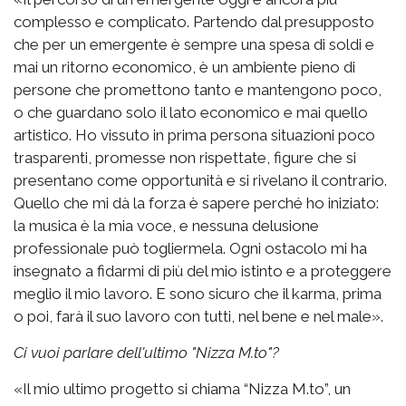
complesso e complicato. Partendo dal presupposto
che per un emergente è sempre una spesa di soldi e
mai un ritorno economico, è un ambiente pieno di
persone che promettono tanto e mantengono poco,
o che guardano solo il lato economico e mai quello
artistico. Ho vissuto in prima persona situazioni poco
trasparenti, promesse non rispettate, figure che si
presentano come opportunità e si rivelano il contrario.
Quello che mi dà la forza è sapere perché ho iniziato:
la musica è la mia voce, e nessuna delusione
professionale può togliermela. Ogni ostacolo mi ha
insegnato a fidarmi di più del mio istinto e a proteggere
meglio il mio lavoro. E sono sicuro che il karma, prima
o poi, farà il suo lavoro con tutti, nel bene e nel male».
Ci vuoi parlare dell'ultimo "Nizza M.to"?
«Il mio ultimo progetto si chiama “Nizza M.to”, un