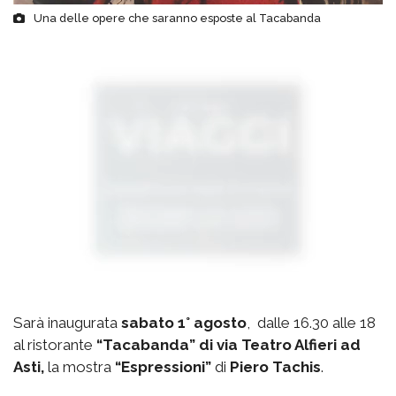
Una delle opere che saranno esposte al Tacabanda
Sarà inaugurata
sabato 1° agosto
, dalle 16.30 alle 18
al ristorante
“Tacabanda” di via Teatro Alfieri ad
Asti,
la mostra
“Espressioni”
di
Piero Tachis
.