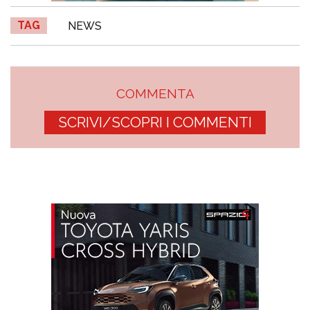
TAG
NEWS
COMMENTA
SCRIVI/SCOPRI I COMMENTI