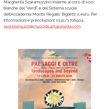
Margherita Scaramuzzino insieme al coro di voci
bianche del “Verdi” e del Sistema scuole
dell’Accademia Montis Regalis. Biglietti: 5 euro. Per
informazioni e prenotazioni: 0141/1706904,
segreteria.asti@musicidisantapelagia.com
.