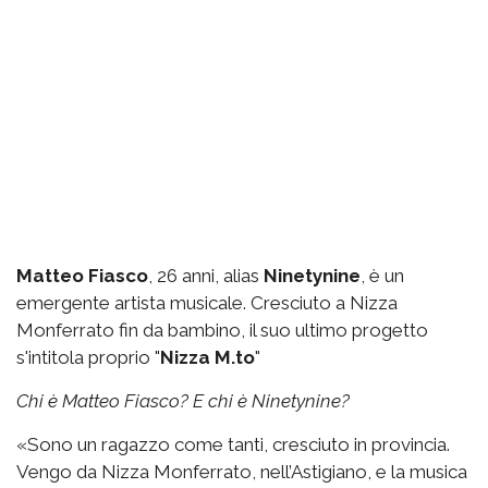
Matteo Fiasco
, 26 anni, alias
Ninetynine
, è un
emergente artista musicale. Cresciuto a Nizza
Monferrato fin da bambino, il suo ultimo progetto
s'intitola proprio "
Nizza M.to
"
Chi è Matteo Fiasco? E chi è Ninetynine?
«Sono un ragazzo come tanti, cresciuto in provincia.
Vengo da Nizza Monferrato, nell’Astigiano, e la musica