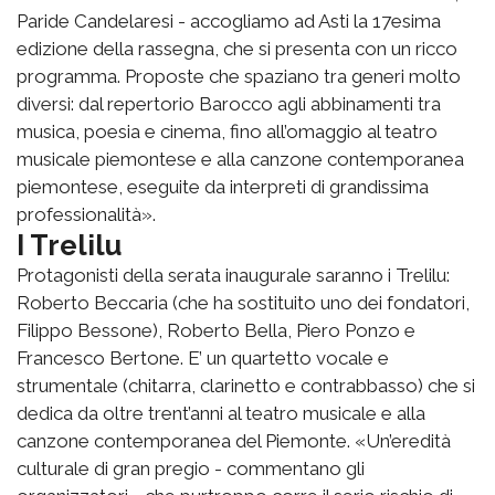
Paride Candelaresi - accogliamo ad Asti la 17esima
edizione della rassegna, che si presenta con un ricco
programma. Proposte che spaziano tra generi molto
diversi: dal repertorio Barocco agli abbinamenti tra
musica, poesia e cinema, fino all’omaggio al teatro
musicale piemontese e alla canzone contemporanea
piemontese, eseguite da interpreti di grandissima
professionalità».
I Trelilu
Protagonisti della serata inaugurale saranno i Trelilu:
Roberto Beccaria (che ha sostituito uno dei fondatori,
Filippo Bessone), Roberto Bella, Piero Ponzo e
Francesco Bertone. E’ un quartetto vocale e
strumentale (chitarra, clarinetto e contrabbasso) che si
dedica da oltre trent’anni al teatro musicale e alla
canzone contemporanea del Piemonte. «Un’eredità
culturale di gran pregio - commentano gli