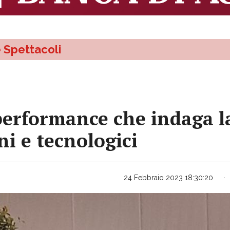
e Spettacoli
performance che indaga la
ni e tecnologici
24 Febbraio 2023 18:30:20