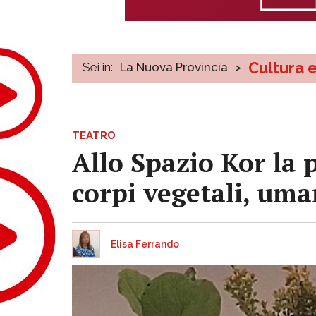
Cultura 
Sei in:
La Nuova Provincia
>
TEATRO
Allo Spazio Kor la 
corpi vegetali, uma
Elisa Ferrando