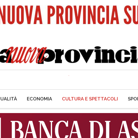
UALITÀ
ECONOMIA
CULTURA E SPETTACOLI
SPO