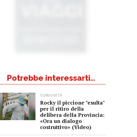
Potrebbe interessarti...
CURIOSITÀ
Rocky il piccione "esulta"
per il ritiro della
delibera della Provincia:
«Ora un dialogo
costruttivo» (Video)