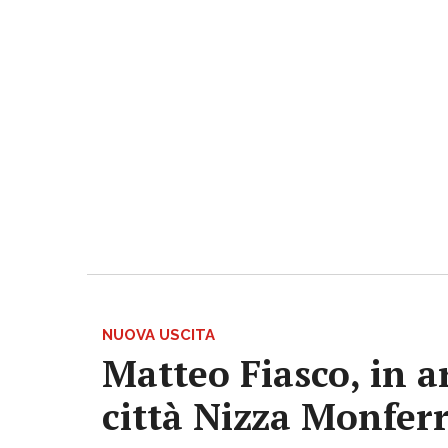
NUOVA USCITA
Matteo Fiasco, in a
città Nizza Monfer