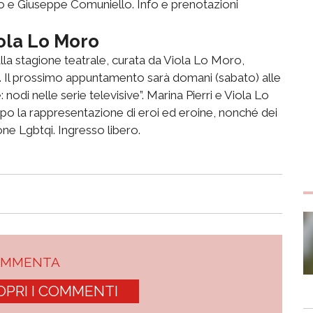
ino e Giuseppe Comuniello. Info e prenotazioni
iola Lo Moro
alla stagione teatrale, curata da Viola Lo Moro,
i". Il prossimo appuntamento sarà domani (sabato) alle
nodi nelle serie televisive”. Marina Pierri e Viola Lo
o la rappresentazione di eroi ed eroine, nonché dei
ne Lgbtqi. Ingresso libero.
OMMENTA
OPRI I COMMENTI