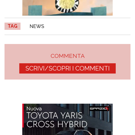
TAG
NEWS
COMMENTA
SCRIVI/SCOPRI I COMMENTI