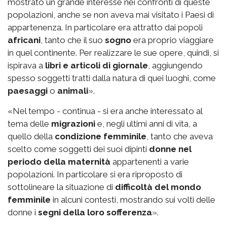
mostrato un grande interesse nei confronti di queste
popolazioni, anche se non aveva mai visitato i Paesi di
appartenenza. In particolare era attratto dai popoli
africani
, tanto che il suo
sogno
era proprio viaggiare
in quel continente. Per realizzare le sue opere, quindi, si
ispirava a
libri e articoli di giornale
, aggiungendo
spesso soggetti tratti dalla natura di quei luoghi, come
paesaggi
o
animali
».
«Nel tempo - continua - si era anche interessato al
tema delle
migrazioni
e, negli ultimi anni di vita, a
quello della
condizione femminile
, tanto che aveva
scelto come soggetti dei suoi dipinti
donne nel
periodo della maternità
appartenenti a varie
popolazioni. In particolare si era riproposto di
sottolineare la situazione di
difficoltà del mondo
femminile
in alcuni contesti, mostrando sui volti delle
donne i
segni della loro sofferenza
».