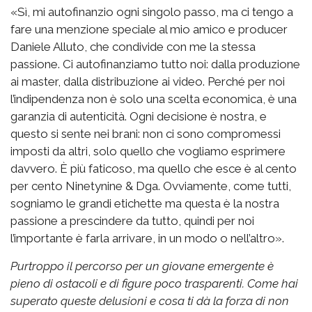
«Sì, mi autofinanzio ogni singolo passo, ma ci tengo a
fare una menzione speciale al mio amico e producer
Daniele Alluto, che condivide con me la stessa
passione. Ci autofinanziamo tutto noi: dalla produzione
ai master, dalla distribuzione ai video. Perché per noi
l’indipendenza non è solo una scelta economica, è una
garanzia di autenticità. Ogni decisione è nostra, e
questo si sente nei brani: non ci sono compromessi
imposti da altri, solo quello che vogliamo esprimere
davvero. È più faticoso, ma quello che esce è al cento
per cento Ninetynine & Dga. Ovviamente, come tutti,
sogniamo le grandi etichette ma questa è la nostra
passione a prescindere da tutto, quindi per noi
l’importante è farla arrivare, in un modo o nell’altro».
Purtroppo il percorso per un giovane emergente è
pieno di ostacoli e di figure poco trasparenti. Come hai
superato queste delusioni e cosa ti dà la forza di non