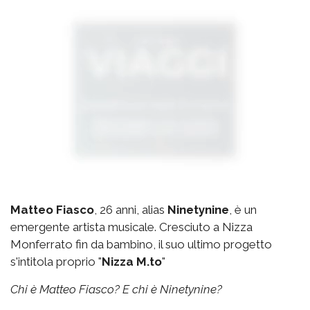
Matteo Fiasco
, 26 anni, alias
Ninetynine
, è un
emergente artista musicale. Cresciuto a Nizza
Monferrato fin da bambino, il suo ultimo progetto
s'intitola proprio "
Nizza M.to
"
Chi è Matteo Fiasco? E chi è Ninetynine?