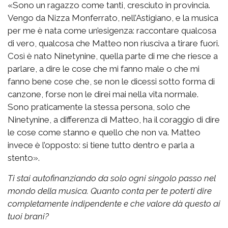
«Sono un ragazzo come tanti, cresciuto in provincia.
Vengo da Nizza Monferrato, nell’Astigiano, e la musica
per me è nata come un’esigenza: raccontare qualcosa
di vero, qualcosa che Matteo non riusciva a tirare fuori.
Così è nato Ninetynine, quella parte di me che riesce a
parlare, a dire le cose che mi fanno male o che mi
fanno bene cose che, se non le dicessi sotto forma di
canzone, forse non le direi mai nella vita normale.
Sono praticamente la stessa persona, solo che
Ninetynine, a differenza di Matteo, ha il coraggio di dire
le cose come stanno e quello che non va. Matteo
invece è l’opposto: si tiene tutto dentro e parla a
stento».
Ti stai autofinanziando da solo ogni singolo passo nel
mondo della musica. Quanto conta per te poterti dire
completamente indipendente e che valore dà questo ai
tuoi brani?