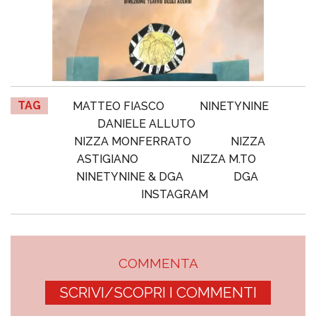
TAG
MATTEO FIASCO
NINETYNINE
DANIELE ALLUTO
NIZZA MONFERRATO
NIZZA
ASTIGIANO
NIZZA M.TO
NINETYNINE & DGA
DGA
INSTAGRAM
COMMENTA
SCRIVI/SCOPRI I COMMENTI