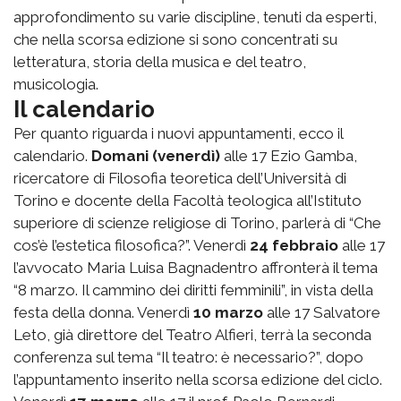
approfondimento su varie discipline, tenuti da esperti,
che nella scorsa edizione si sono concentrati su
letteratura, storia della musica e del teatro,
musicologia.
Il calendario
Per quanto riguarda i nuovi appuntamenti, ecco il
calendario.
Domani (venerdì)
alle 17 Ezio Gamba,
ricercatore di Filosofia teoretica dell’Università di
Torino e docente della Facoltà teologica all’Istituto
superiore di scienze religiose di Torino, parlerà di “Che
cos’è l’estetica filosofica?”. Venerdì
24 febbraio
alle 17
l’avvocato Maria Luisa Bagnadentro affronterà il tema
“8 marzo. Il cammino dei diritti femminili”, in vista della
festa della donna. Venerdì
10 marzo
alle 17 Salvatore
Leto, già direttore del Teatro Alfieri, terrà la seconda
conferenza sul tema “Il teatro: è necessario?”, dopo
l’appuntamento inserito nella scorsa edizione del ciclo.