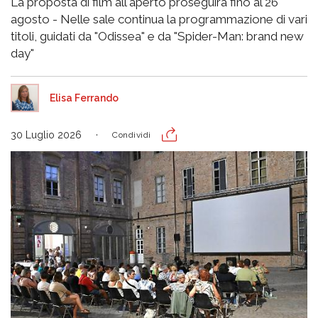
La proposta di film all'aperto proseguirà fino al 26
agosto - Nelle sale continua la programmazione di vari
titoli, guidati da "Odissea" e da "Spider-Man: brand new
day"
Elisa Ferrando
30 Luglio 2026
Condividi