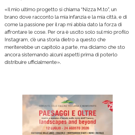
«Il mio ultimo progetto si chiama “Nizza M.to”, un
brano dove racconto la mia infanzia e la mia città, e di
come la passione per il rap mi abbia dato la forza di
affrontare le cose. Per ora è uscito solo sul mio profilo
Instagram, c’è una storia dietro a questo che
meriterebbe un capitolo a parte, ma diciamo che sto
ancora sistemando alcuni aspetti prima di poterlo
distribuire ufficialmente».