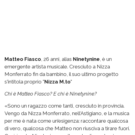
Matteo Fiasco
, 26 anni, alias
Ninetynine
, è un
emergente artista musicale. Cresciuto a Nizza
Monferrato fin da bambino, il suo ultimo progetto
s'intitola proprio "
Nizza M.to
"
Chi è Matteo Fiasco? E chi è Ninetynine?
«Sono un ragazzo come tanti, cresciuto in provincia.
Vengo da Nizza Monferrato, nell’Astigiano, e la musica
per me è nata come un’esigenza: raccontare qualcosa
di vero, qualcosa che Matteo non riusciva a tirare fuori.