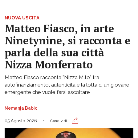
NUOVA USCITA
Matteo Fiasco, in arte
Ninetynine, si racconta e
parla della sua città
Nizza Monferrato
Matteo Fiasco racconta "Nizza M.to" tra
autofinanziamento, autenticità e la lotta di un giovane
emergente che vuole farsi ascoltare
Nemanja Babic
05 Agosto 2026
Condividi