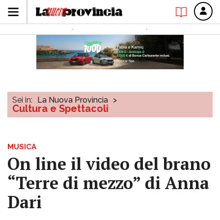
Sei in:
La Nuova Provincia
>
Cultura e Spettacoli
MUSICA
On line il video del brano
“Terre di mezzo” di Anna
Dari