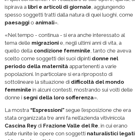
ispirava a
libri e articoli di giornale
, aggiungendo
spesso soggetti tratti dalla natura di quei luoghi, come
paesaggi
o
animali
».
«Nel tempo - continua - si era anche interessato al
tema delle
migrazioni
e, negli ultimi anni di vita, a
quello della
condizione femminile
, tanto che aveva
scelto come soggetti dei suoi dipinti
donne nel
periodo della maternità
appartenenti a varie
popolazioni. In particolare si era riproposto di
sottolineare la situazione di
difficoltà del mondo
femminile
in alcuni contesti, mostrando sui volti delle
donne i
segni della loro sofferenza
».
La mostra
“Espressioni”
segue l’esposizione che era
stata organizzata tre anni fa nell’azienda vitivinicola
Cascina Rey
di
Frazione Valle del Re
, in cui erano
state riunite le opere con soggetti
naturalistici legati