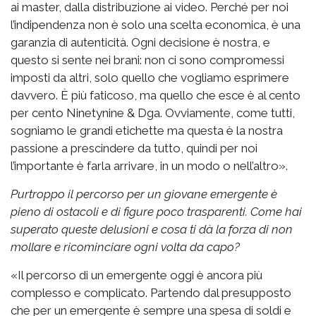
ai master, dalla distribuzione ai video. Perché per noi
l’indipendenza non è solo una scelta economica, è una
garanzia di autenticità. Ogni decisione è nostra, e
questo si sente nei brani: non ci sono compromessi
imposti da altri, solo quello che vogliamo esprimere
davvero. È più faticoso, ma quello che esce è al cento
per cento Ninetynine & Dga. Ovviamente, come tutti,
sogniamo le grandi etichette ma questa è la nostra
passione a prescindere da tutto, quindi per noi
l’importante è farla arrivare, in un modo o nell’altro».
Purtroppo il percorso per un giovane emergente è
pieno di ostacoli e di figure poco trasparenti. Come hai
superato queste delusioni e cosa ti dà la forza di non
mollare e ricominciare ogni volta da capo?
«Il percorso di un emergente oggi è ancora più
complesso e complicato. Partendo dal presupposto
che per un emergente è sempre una spesa di soldi e