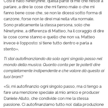
Così è nato Ninetynine, quella parte di me che riesce a
parlare, a dire le cose che mi fanno male o che mi
fanno bene cose che, se non le dicessi sotto forma di
canzone, forse non le direi mai nella vita normale.
Sono praticamente la stessa persona, solo che
Ninetynine, a differenza di Matteo, ha il coraggio di dire
le cose come stanno e quello che non va. Matteo
invece è l’opposto: si tiene tutto dentro e parla a
stento».
Ti stai autofinanziando da solo ogni singolo passo nel
mondo della musica. Quanto conta per te poterti dire
completamente indipendente e che valore dà questo ai
tuoi brani?
«Sì, mi autofinanzio ogni singolo passo, ma ci tengo a
fare una menzione speciale al mio amico e producer
Daniele Alluto, che condivide con me la stessa
passione. Ci autofinanziamo tutto noi: dalla produzione