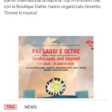
Barret International Group e la Top Promotion che,
con la Boutique Dafne, hanno organizzato l'evento
“Donne in musica”.
TAG
NEWS