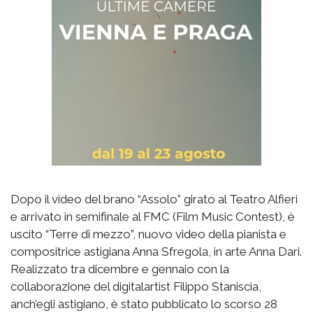
Dopo il video del brano “Assolo” girato al Teatro Alfieri
e arrivato in semifinale al FMC (Film Music Contest), è
uscito “Terre di mezzo”, nuovo video della pianista e
compositrice astigiana Anna Sfregola, in arte Anna Dari.
Realizzato tra dicembre e gennaio con la
collaborazione del digitalartist Filippo Staniscia,
anch’egli astigiano, è stato pubblicato lo scorso 28