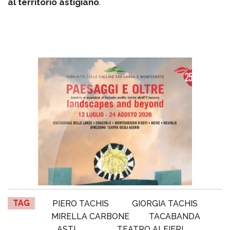
al territorio astigiano
.
TAG
PIERO TACHIS
GIORGIA TACHIS
MIRELLA CARBONE
TACABANDA
ASTI
TEATRO ALFIERI