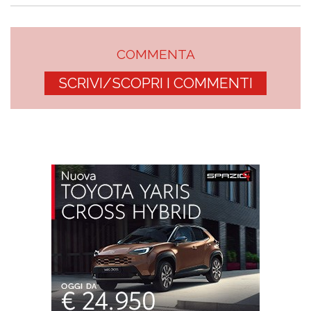
COMMENTA
SCRIVI/SCOPRI I COMMENTI